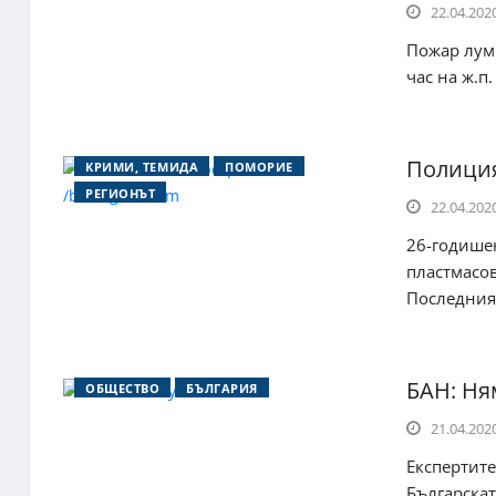
22.04.2020
Пожар лумн
час на ж.п
Полиция
КРИМИ, ТЕМИДА
ПОМОРИЕ
РЕГИОНЪТ
22.04.2020
26-годишен
пластмасов
Последния 
БАН: Ня
ОБЩЕСТВО
БЪЛГАРИЯ
21.04.2020
Експертите
Българскат