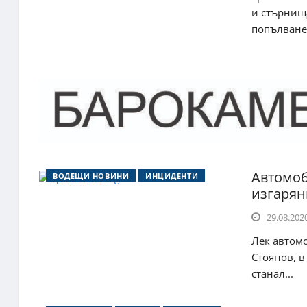
и стърнища
попълванет
Автомоб
ВОДЕЩИ НОВИНИ
ИНЦИДЕНТИ
изгарян
29.08.2020
Лек автомо
Стоянов, в
станал...