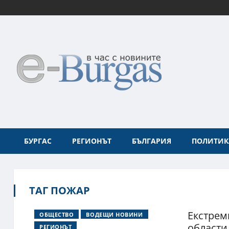
БУРГАС
РЕГИОНЪТ
БЪЛГАРИЯ
ПОЛИТИК
ТАГ ПОЖАР
Екстрем
ОБЩЕСТВО
ВОДЕЩИ НОВИНИ
области
РЕГИОНЪТ