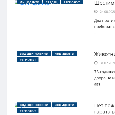
Шестима
ИНЦИДЕНТИ
СРЕДЕЦ
РЕГИОНЪТ
24.08.2020
Два проти
преборят с
...
Животни
ВОДЕЩИ НОВИНИ
ИНЦИДЕНТИ
РЕГИОНЪТ
31.07.2020
73-годишен
двора на 
авт...
Пет пож
ВОДЕЩИ НОВИНИ
ИНЦИДЕНТИ
гарата в
РЕГИОНЪТ