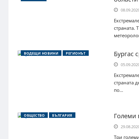
08.09.2020
Екстремале
страната. 
метеоролог
Бургас 
ВОДЕЩИ НОВИНИ
РЕГИОНЪТ
05.09.2020
Екстремале
страната д
по...
Големи 
ОБЩЕСТВО
БЪЛГАРИЯ
29.08.2020
Три големи