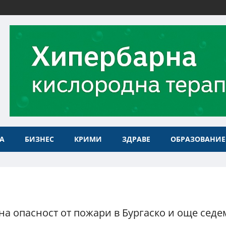
А
БИЗНЕС
КРИМИ
ЗДРАВЕ
ОБРАЗОВАНИЕ
на опасност от пожари в Бургаско и още седе