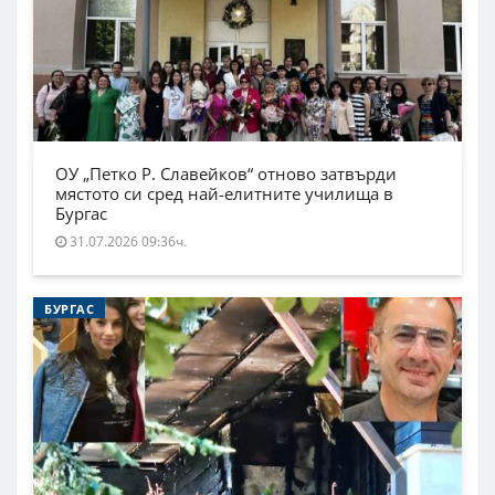
ОУ „Петко Р. Славейков“ отново затвърди
мястото си сред най-елитните училища в
Бургас
31.07.2026 09:36ч.
БУРГАС