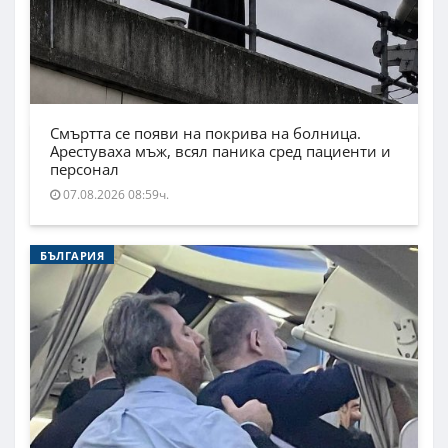
Смъртта се появи на покрива на болница.
Арестуваха мъж, всял паника сред пациенти и
персонал
07.08.2026 08:59ч.
БЪЛГАРИЯ