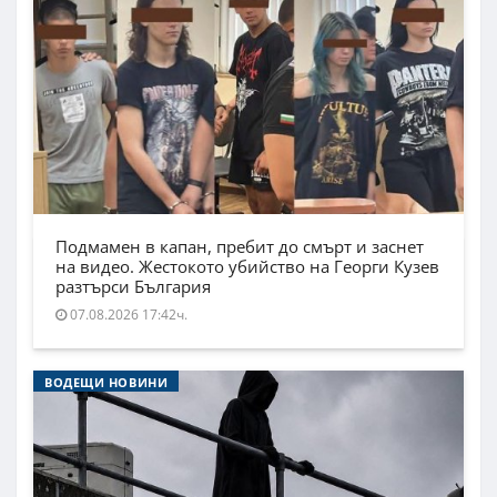
Подмамен в капан, пребит до смърт и заснет
на видео. Жестокото убийство на Георги Кузев
разтърси България
07.08.2026 17:42ч.
ВОДЕЩИ НОВИНИ