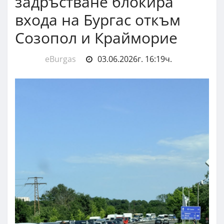
задръстване блокира
входа на Бургас откъм
Созопол и Крайморие
eBurgas
03.06.2026г. 16:19ч.