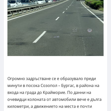
Огромно задръстване се е образувало преди
минути в посока Созопол – Бургас, в района на
входа на града до Крайморие. По данни на
очевидци колоната от автомобили вече е дълга
километри, а движението на места е почти