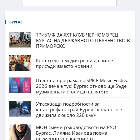
БУРГАС
ТРИУМФ ЗА ЯХТ КЛУБ ЧЕРНОМОРЕЦ
БУРГАС НА ДЪРЖАВНОТО ПЪРВЕНСТВО В
ПРИМОРСКО
Когато една медия реши да пише
присъди вместо новини
Пълната програма на SPICE Music Festival
2026 вече е тук! Бургас отново ще бъде
музикалната столица на лятото
Ужасяващи подробности за
катастрофата край Бургас: колата се е
движила с около 220 км/ч
МОН смени ръководството на РУО –
Бургас. Лиляна Иванова поема
временно управлението