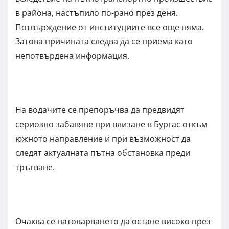
в района, настъпило по-рано през деня.
Потвърждение от институциите все още няма.
Затова причината следва да се приема като
непотвърдена информация.
На водачите се препоръчва да предвидят
сериозно забавяне при влизане в Бургас откъм
южното направление и при възможност да
следят актуалната пътна обстановка преди
тръгване.
Очаква се натоварването да остане високо през