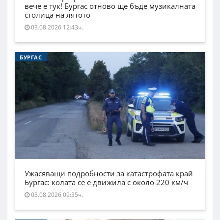
вече е тук! Бургас отново ще бъде музикалната
столица на лятото
03.08.2026 12:43ч.
БУРГАС
Ужасяващи подробности за катастрофата край
Бургас: колата се е движила с около 220 км/ч
03.08.2026 09:35ч.