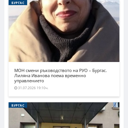
БУРГАС
МОН смени ръководството на РУО – Бургас.
Лиляна Иванова поема временно
управлението
31.07.2026 19:10ч.
БУРГАС