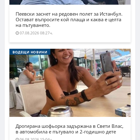
Пеевски заснет на редовен полет за Истанбул.
Остават въпросите кой плаща и каква е целта
на пътуването.
07.08.2026 08:27ч.
ВОДЕЩИ НОВИНИ
Дрогирана шофьорка задържана в Свети Влас,
в автомобила е пътувало и 2-годишно дете
06.08.2026 15:04ч.