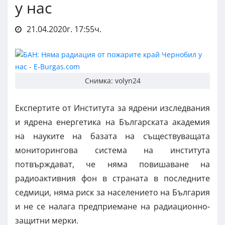
у нас
21.04.2020г. 17:55ч.
Снимка: volyn24
Експертите от Института за ядрени изследвания
и ядрена енергетика на Българската академия
на науките на базата на съществуващата
мониторингова система на института
потвърждават, че няма повишаване на
радиоактивния фон в страната в последните
седмици, няма риск за населението на България
и не се налага предприемане на радиационно-
защитни мерки.