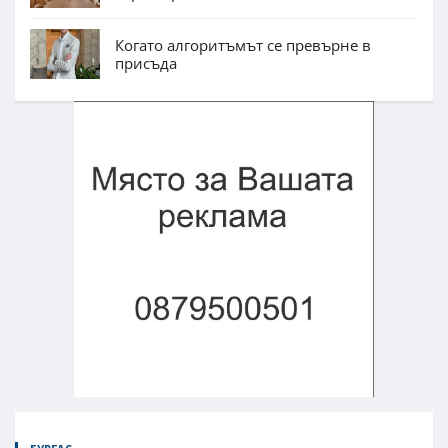
Когато алгоритъмът се превърне в
присъда