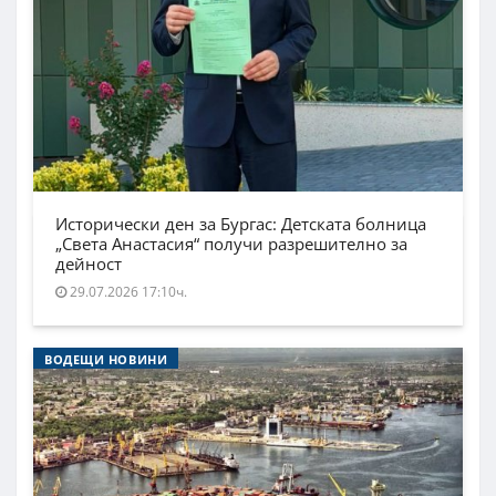
Исторически ден за Бургас: Детската болница
„Света Анастасия“ получи разрешително за
дейност
29.07.2026 17:10ч.
ВОДЕЩИ НОВИНИ