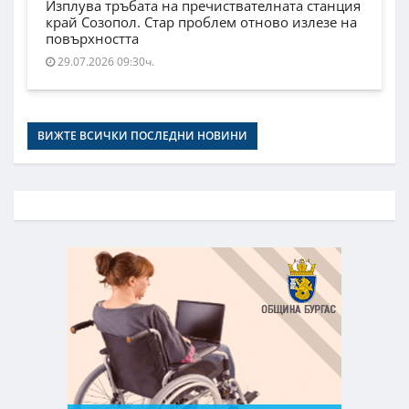
Изплува тръбата на пречиствателната станция
край Созопол. Стар проблем отново излезе на
повърхността
29.07.2026 09:30ч.
ВИЖТЕ ВСИЧКИ ПОСЛЕДНИ НОВИНИ