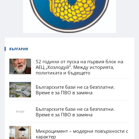
БЪЛГАРИЯ
52 години от пуска на първия блок на
АЕЦ „Козлодуй“. Между историята,
политиката и бъдещето
Българските бази не са безплатни.
Време е за ПВО в замяна
Българските бази не са безплатни.
Време е за ПВО в замяна
Микроцимент – модерни повърхности с
характер