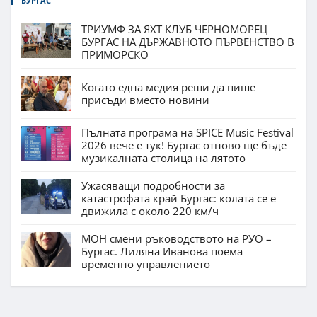
БУРГАС
ТРИУМФ ЗА ЯХТ КЛУБ ЧЕРНОМОРЕЦ
БУРГАС НА ДЪРЖАВНОТО ПЪРВЕНСТВО В
ПРИМОРСКО
Когато една медия реши да пише
присъди вместо новини
Пълната програма на SPICE Music Festival
2026 вече е тук! Бургас отново ще бъде
музикалната столица на лятото
Ужасяващи подробности за
катастрофата край Бургас: колата се е
движила с около 220 км/ч
МОН смени ръководството на РУО –
Бургас. Лиляна Иванова поема
временно управлението