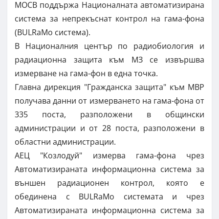
МОСВ поддържа Националната автоматизирана
система за непрекъснат контрол на гама-фона
(BULRaMo система).
В Националния център по радиобиология и
радиационна защита към МЗ се извършва
измерване на гама-фон в една точка.
Главна дирекция "Гражданска защита" към МВР
получава данни от измерването на гама-фона от
335 поста, разположени в общински
администрации и от 28 поста, разположени в
областни администрации.
АЕЦ "Козлодуй" измерва гама-фона чрез
Автоматизираната информационна система за
външен радиационен контрол, която е
обединена с BULRaMo системата и чрез
Автоматизираната информационна система за