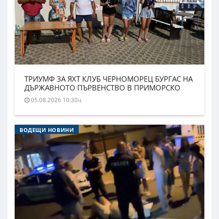
ТРИУМФ ЗА ЯХТ КЛУБ ЧЕРНОМОРЕЦ БУРГАС НА
ДЪРЖАВНОТО ПЪРВЕНСТВО В ПРИМОРСКО
05.08.2026 10:30ч.
ВОДЕЩИ НОВИНИ