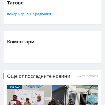
Тагове
пожар
чернобил
радиация
Коментари
Още от последните новини
Вижте всички
БУРГАС