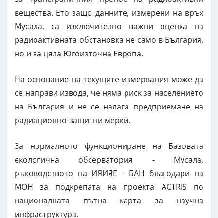
вещества. Ето защо данните, измерени на връх
Мусала, са изключително важни оценка на
радиоактивната обстановка не само в България,
но и за цяла Югоизточна Европа.
На основание на текущите измервания може да
се направи извода, че няма риск за населението
на България и не се налага предприемане на
радиационно-защитни мерки.
За нормалното функциониране на Базовата
екологична обсерватория - Мусала,
ръководството на ИЯИЯЕ - БАН благодари на
МОН за подкрепата на проекта ACTRIS по
националната пътна карта за научна
инфраструктура.