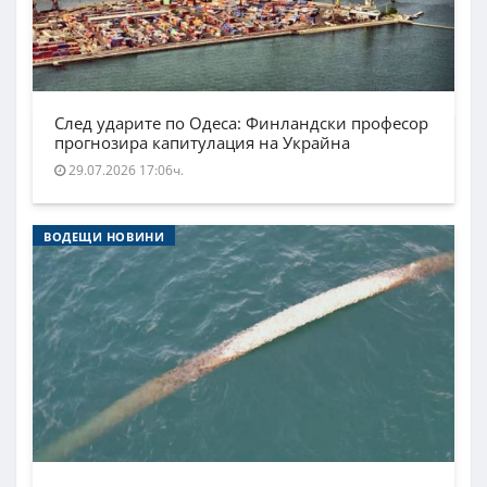
След ударите по Одеса: Финландски професор
прогнозира капитулация на Украйна
29.07.2026 17:06ч.
ВОДЕЩИ НОВИНИ