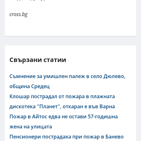
cross.bg
Свързани статии
Съмнение за умишлен палеж в село Дюлево,
община Средец
Клошар пострадал от пожара в плажната
дискотека ''Планет'', откаран е във Варна
Пожар в Айтос едва не остави 57-годишна
жена на улицата
Пенсионери пострадаха при пожар в Банево