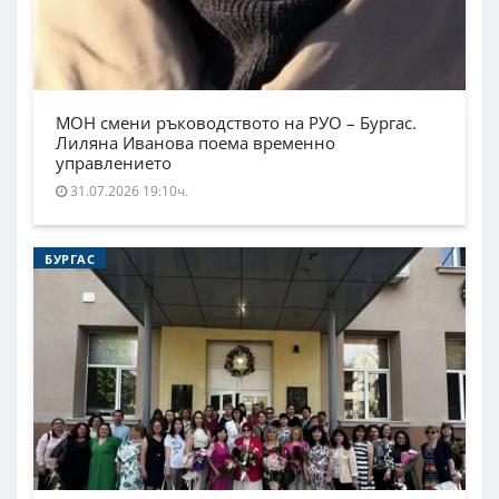
МОН смени ръководството на РУО – Бургас.
Лиляна Иванова поема временно
управлението
31.07.2026 19:10ч.
БУРГАС