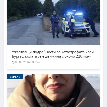
Ужасяващи подробности за катастрофата край
Бургас: колата се е движила с около 220 км/ч
03.08.2026 09:35ч.
БУРГАС