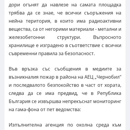
дори огънят да навлезе на самата площадка
трябва да се знае, че всички съоръжения на
нейна територия, в които има радиоактивни
вещества, са от негорими материали - метални и
железобетонни структури. Въпросното
хранилище е изградено в съответствие с всички
съвременни правила за безопасност.
Във връзка със съобщения в медиите за
възникналия пожар в района на АЕЦ „Чернобил"
и последвалото безпокойство в част от хората,
следва да се има предвид, че в Република
България се извършва непрекъснат мониторинг
на гама-фона от пет ведомства:
Изпълнителна агенция по околна среда към