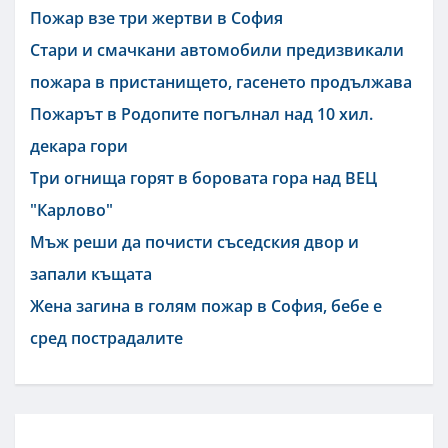
Пожар взе три жертви в София
Стари и смачкани автомобили предизвикали
пожара в пристанището, гасенето продължава
Пожарът в Родопите погълнал над 10 хил.
декара гори
Три огнища горят в боровата гора над ВЕЦ
"Карлово"
Мъж реши да почисти съседския двор и
запали къщата
Жена загина в голям пожар в София, бебе е
сред пострадалите