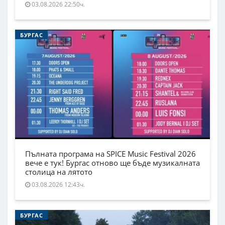
03.08.2026 22:50ч.
БУРГАС
Пълната програма на SPICE Music Festival 2026
вече е тук! Бургас отново ще бъде музикалната
столица на лятото
03.08.2026 12:43ч.
БУРГАС