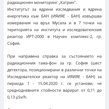
радиационен мониторинг „Катрин".
Институтът за ядрени изследвания и ядрена
енергетика към БАН (ИЯИЯЕ - БАН) извършва
измервания на връх Мусала и в 7 точки на
територията на института и изследователския
реактор ИРТ-2000 в Научен комплекс-2, гр.
София.
При направена справка за състоянието на
радиационния гама-фон за гр. София (шест
детектора, позиционирани в различни точки на
Изследователски реактор на ИЯИЯЕ - БАН) за
периода 1 - 15.04.2020 г. се установи, че
среднодневните стойности варират от 0,11 до
0,13 µSv/h.