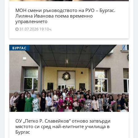
МОН смени ръководството на РУО – Бургас.
Лиляна Иванова поема временно
управлението
31.07.2026 19:10ч.
БУРГАС
ОУ „Петко Р. Славейков“ отново затвърди
мястото си сред най-елитните училища в
Бургас