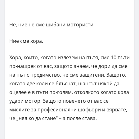
Не, ние не сме шибани мотористи.
Ние сме хора.
Хора, които, когато излезем на пътя, сме 10 пъти
по-нащрек от вас, защото знаем, че дори да сме
на път с предимство, не сме защитени. Защото,
когато две коли се блъснат, шансът някой да
оцелее е в пъти по-голям, отколкото когато кола
удари мотор. Защото повечето от вас се
мислите за професионални шофьори и вярвате,
че „няя ко да стане“ – а после става.