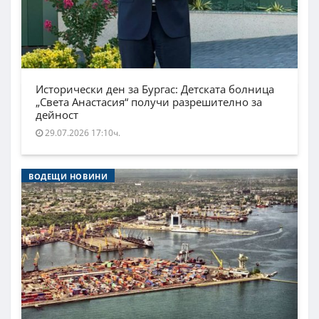
Исторически ден за Бургас: Детската болница
„Света Анастасия“ получи разрешително за
дейност
29.07.2026 17:10ч.
ВОДЕЩИ НОВИНИ