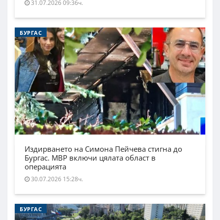
31.07.2026 09:36ч.
БУРГАС
Издирването на Симона Пейчева стигна до
Бургас. МВР включи цялата област в
операцията
30.07.2026 15:28ч.
БУРГАС