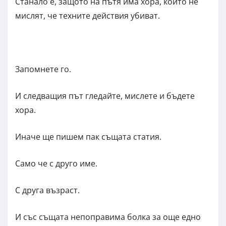
Станало е, защото на пътя има хора, които не
мислят, че техните действия убиват.
Запомнете го.
И следващия път гледайте, мислете и бъдете
хора.
Иначе ще пишем пак същата статия.
Само че с друго име.
С друга възраст.
И със същата непоправима болка за още едно