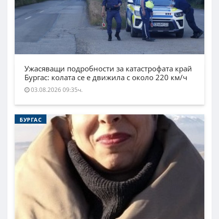
Ужасяващи подробности за катастрофата край
Бургас: колата се е движила с около 220 км/ч
03.08.2026 09:35ч.
БУРГАС