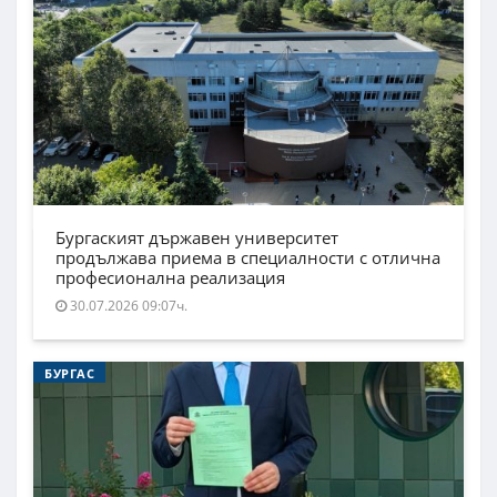
Бургаският държавен университет
продължава приема в специалности с отлична
професионална реализация
30.07.2026 09:07ч.
БУРГАС