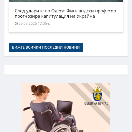
След ударите по Одеса: Финландски професор
прогнозира капитулация на Украйна
29.07.2026 17:06ч.
ВИЖТЕ ВСИЧКИ ПОСЛЕДНИ НОВИНИ