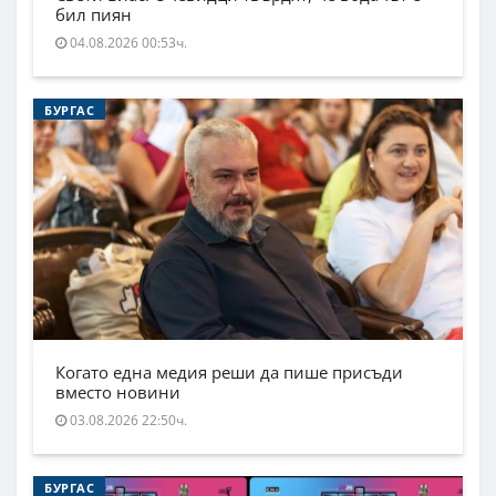
бил пиян
04.08.2026 00:53ч.
БУРГАС
Когато една медия реши да пише присъди
вместо новини
03.08.2026 22:50ч.
БУРГАС