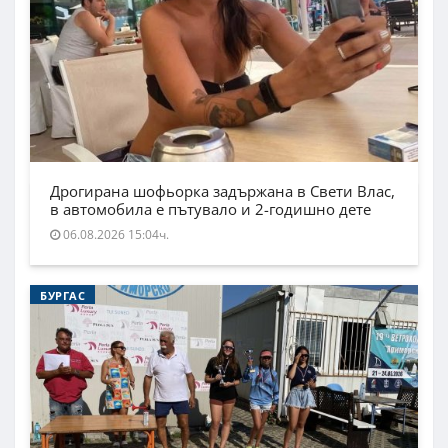
Дрогирана шофьорка задържана в Свети Влас,
в автомобила е пътувало и 2-годишно дете
06.08.2026 15:04ч.
БУРГАС