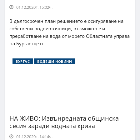
01.12.2020г. 15:02ч.
В дългосрочен план решението е осигуряване на
собствени водоизточници, възможно е и
преработване на вода от морето Областната управа
на Бургас ще п...
БУРГАС
ВОДЕЩИ НОВИНИ
НА ЖИВО: Извънредната общинска
сесия заради водната криза
01.12.2020г. 14:14ч.