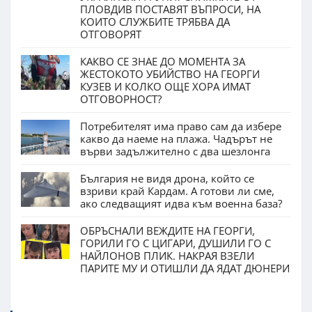
ПЛОВДИВ ПОСТАВЯТ ВЪПРОСИ, НА
КОИТО СЛУЖБИТЕ ТРЯБВА ДА
ОТГОВОРЯТ
КАКВО СЕ ЗНАЕ ДО МОМЕНТА ЗА
ЖЕСТОКОТО УБИЙСТВО НА ГЕОРГИ
КУЗЕВ И КОЛКО ОЩЕ ХОРА ИМАТ
ОТГОВОРНОСТ?
Потребителят има право сам да избере
какво да наеме на плажа. Чадърът не
върви задължително с два шезлонга
България не видя дрона, който се
взриви край Кардам. А готови ли сме,
ако следващият идва към военна база?
ОБРЪСНАЛИ ВЕЖДИТЕ НА ГЕОРГИ,
ГОРИЛИ ГО С ЦИГАРИ, ДУШИЛИ ГО С
НАЙЛОНОВ ПЛИК. НАКРАЯ ВЗЕЛИ
ПАРИТЕ МУ И ОТИШЛИ ДА ЯДАТ ДЮНЕРИ