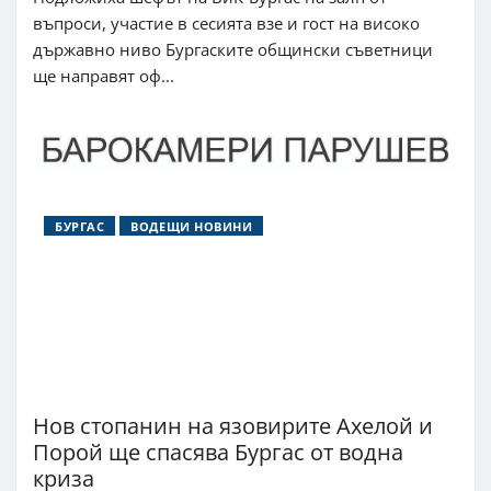
въпроси, участие в сесията взе и гост на високо
държавно ниво Бургаските общински съветници
ще направят оф...
БУРГАС
ВОДЕЩИ НОВИНИ
Нов стопанин на язовирите Ахелой и
Порой ще спасява Бургас от водна
криза