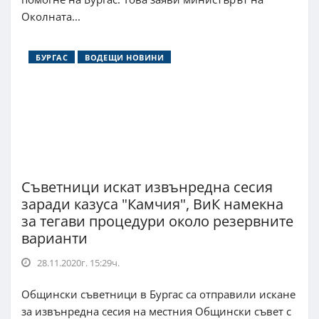
Околната...
БУРГАС
ВОДЕЩИ НОВИНИ
Съветници искат извънредна сесия
заради казуса "Камчия", ВиК намекна
за тегави процедури около резервните
варианти
28.11.2020г. 15:29ч.
Общински съветници в Бургас са отправили искане
за извънредна сесия на местния Общински съвет с