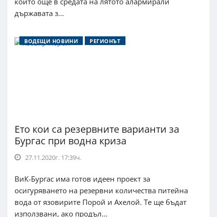
които още в средата на лятото алармирали
държавата з...
ВОДЕЩИ НОВИНИ
РЕГИОНЪТ
Ето кои са резервните варианти за
Бургас при водна криза
27.11.2020г. 17:39ч.
ВиК-Бургас има готов идеен проект за
осигуряването на резервни количества питейна
вода от язовирите Порой и Ахелой. Те ще бъдат
използвани, ако продъл...