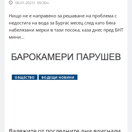
06.01.2021г. 09:30ч.
Нищо не е направено за решаване на проблема с
недостига на вода за Бургас месец след като бяха
набелязани мерки в тази посока, каза днес пред БНТ
мини...
ОБЩЕСТВО
ВОДЕЩИ НОВИНИ
Валежите от последните дни вдигнали