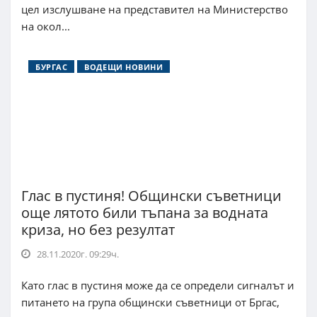
цел изслушване на представител на Министерство
на окол...
БУРГАС
ВОДЕЩИ НОВИНИ
Глас в пустиня! Общински съветници
още лятото били тъпана за водната
криза, но без резултат
28.11.2020г. 09:29ч.
Като глас в пустиня може да се определи сигналът и
питането на група общински съветници от Бргас,