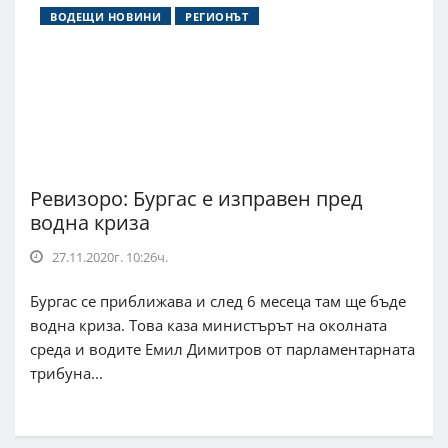
ВОДЕЩИ НОВИНИ
РЕГИОНЪТ
Ревизоро: Бургас е изправен пред
водна криза
27.11.2020г. 10:26ч.
Бургас се приближава и след 6 месеца там ще бъде
водна криза. Това каза министърът на околната
среда и водите Емил Димитров от парламентарната
трибуна...