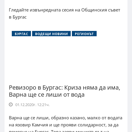
Гледайте извънредната сесия на Общинския съвет
в Бургас
БУРГАС
ВОДЕЩИ НОВИНИ
РЕГИОНЪТ
Ревизоро в Бургас: Криза няма да има,
Варна ще се лиши от вода
01.12.2020г. 12:21ч.
Варна ще се лиши, образно казано, малко от водата
на язовир Камчия и ще прояви солидарност, за да
помогне на Бургас. Това заяви министърът на