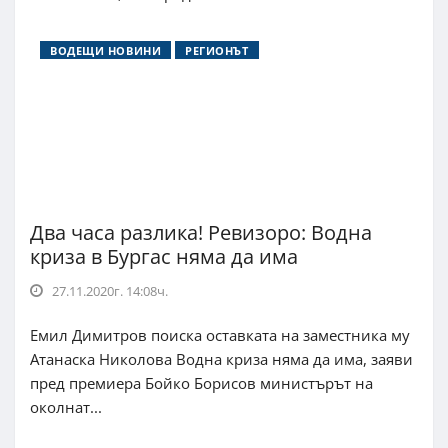
ВОДЕЩИ НОВИНИ
РЕГИОНЪТ
Два часа разлика! Ревизоро: Водна
криза в Бургас няма да има
27.11.2020г. 14:08ч.
Емил Димитров поиска оставката на заместника му
Атанаска Николова Водна криза няма да има, заяви
пред премиера Бойко Борисов министърът на
околнат...