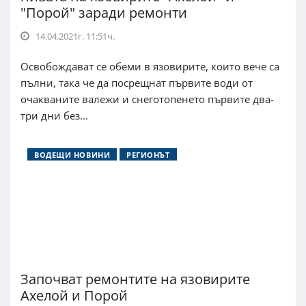
"Порой" заради ремонти
14.04.2021г. 11:51ч.
Освобождават се обеми в язовирите, които вече са
пълни, така че да посрещнат първите води от
очакваните валежи и снеготопенето първите два-
три дни без...
ВОДЕЩИ НОВИНИ
РЕГИОНЪТ
Започват ремонтите на язовирите
Ахелой и Порой