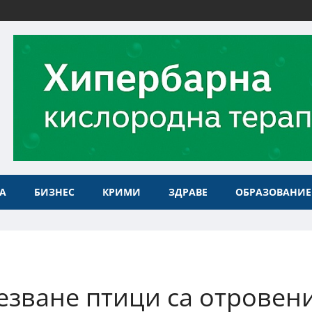
А
БИЗНЕС
КРИМИ
ЗДРАВЕ
ОБРАЗОВАНИЕ
езване птици са отровен