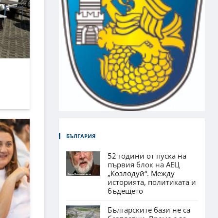
БЪЛГАРИЯ
52 години от пуска на
първия блок на АЕЦ
„Козлодуй“. Между
историята, политиката и
бъдещето
Българските бази не са