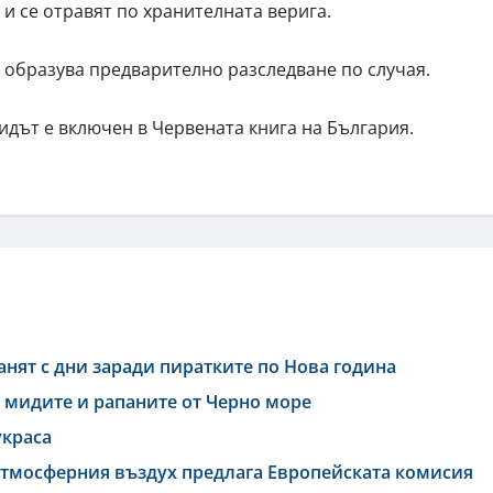
и се отравят по хранителната верига.
 образува предварително разследване по случая.
Видът е включен в Червената книга на България.
анят с дни заради пиратките по Нова година
 мидите и рапаните от Черно море
украса
 атмосферния въздух предлага Европейската комисия