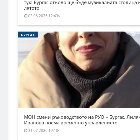
тук! Бургас отново ще бъде музикалната столица 
лятото
03.08.2026 12:43ч.
БУРГАС
МОН смени ръководството на РУО – Бургас. Лиля
Иванова поема временно управлението
31.07.2026 19:10ч.