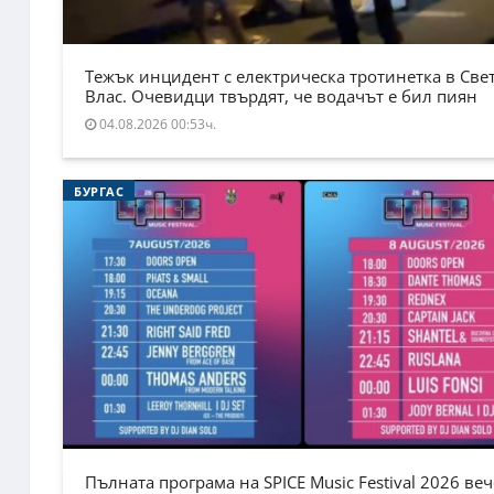
Тежък инцидент с електрическа тротинетка в Све
Влас. Очевидци твърдят, че водачът е бил пиян
04.08.2026 00:53ч.
БУРГАС
Пълната програма на SPICE Music Festival 2026 веч