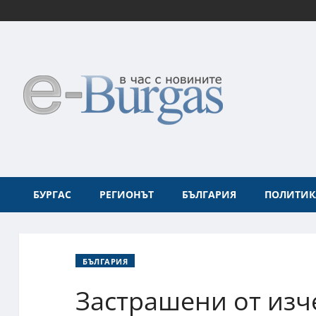
БУРГАС
РЕГИОНЪТ
БЪЛГАРИЯ
ПОЛИТИК
БЪЛГАРИЯ
Застрашени от изч