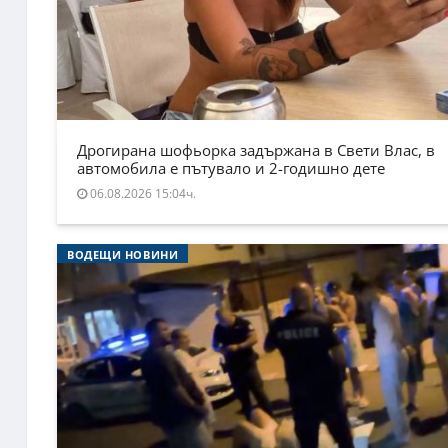
Дрогирана шофьорка задържана в Свети Влас, в
автомобила е пътувало и 2-годишно дете
06.08.2026 15:04ч.
ВОДЕЩИ НОВИНИ