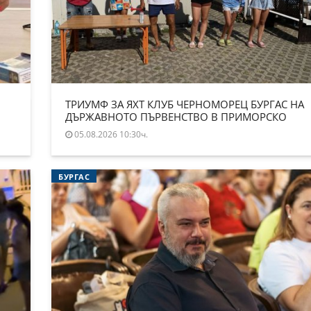
ТРИУМФ ЗА ЯХТ КЛУБ ЧЕРНОМОРЕЦ БУРГАС НА
ДЪРЖАВНОТО ПЪРВЕНСТВО В ПРИМОРСКО
05.08.2026 10:30ч.
БУРГАС