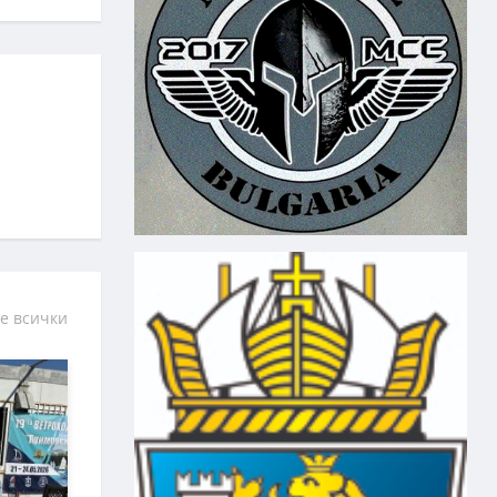
е всички