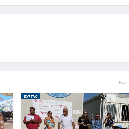
Вижт
БУРГАС