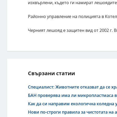
изхвърлени, където ги намират лешоядите 
Районно управление на полицията в Котел
Черният лешояд е защитен вид от 2002 г. 
Свързани статии
Специалист: Животните отказват да се хр
БАН проверява има ли микропластмаса в
Как да си направим екологична коледна 
Нови по-строги правила за чистотата на