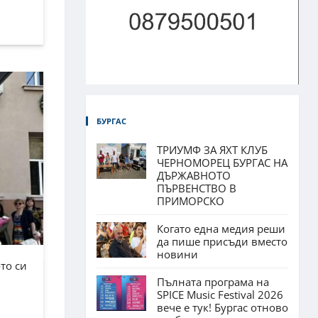
БУРГАС
ТРИУМФ ЗА ЯХТ КЛУБ
ЧЕРНОМОРЕЦ БУРГАС НА
ДЪРЖАВНОТО
ПЪРВЕНСТВО В
ПРИМОРСКО
Когато една медия реши
да пише присъди вместо
новини
то си
Пълната програма на
SPICE Music Festival 2026
вече е тук! Бургас отново