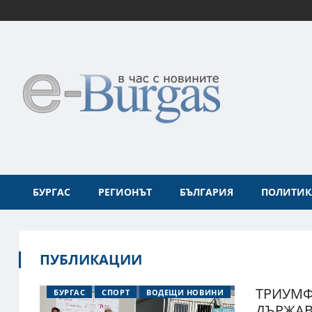
БУРГАС
РЕГИОНЪТ
БЪЛГАРИЯ
ПОЛИТИК
ПУБЛИКАЦИИ
ТРИУМФ
БУРГАС
СПОРТ
ВОДЕЩИ НОВИНИ
ДЪРЖАВ