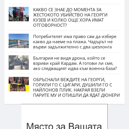
КАКВО СЕ ЗНАЕ ДО МОМЕНТА ЗА
ЖЕСТОКОТО УБИЙСТВО НА ГЕОРГИ
КУЗЕВ И КОЛКО ОЩЕ ХОРА ИМАТ
ОТГОВОРНОСТ?
Потребителят има право сам да избере
какво да наеме на плажа. Чадърът не
върви задължително с два шезлонга
България не видя дрона, който се
взриви край Кардам. А готови ли сме,
ако следващият идва към военна база?
ОБРЪСНАЛИ ВЕЖДИТЕ НА ГЕОРГИ,
ГОРИЛИ ГО С ЦИГАРИ, ДУШИЛИ ГО С
НАЙЛОНОВ ПЛИК. НАКРАЯ ВЗЕЛИ
ПАРИТЕ МУ И ОТИШЛИ ДА ЯДАТ ДЮНЕРИ