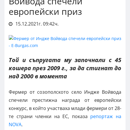
Войвода спечели
европейски приз
15.12.2021г. 09:42ч.
Той и съпругата му започнали с 45
кошера през 2009 г., за да стигнат до
над 2000 в момента
Фермер от созополското село Индже Войвода
спечели престижна награда от европейски
конкурс, в който участваха млади фермери от 28-
те страни членки на ЕС, показа
репoртаж на
NOVA
.