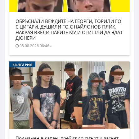
ОБРЪСНАЛИ ВЕЖДИТЕ НА ГЕОРГИ, ГОРИЛИ ГО
С ЦИГАРИ, ДУШИЛИ ГО С НАЙЛОНОВ ПЛИК.
НАКРАЯ ВЗЕЛИ ПАРИТЕ МУ И ОТИШЛИ ДА ЯДАТ
ДЮНЕРИ
08.08.2026 08:46ч.
БЪЛГАРИЯ
Подмамен в капан, пребит до смърт и заснет