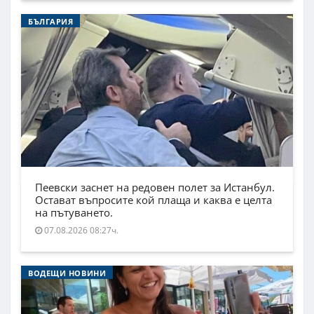
БЪЛГАРИЯ
Пеевски заснет на редовен полет за Истанбул.
Остават въпросите кой плаща и каква е целта
на пътуването.
07.08.2026 08:27ч.
ВОДЕЩИ НОВИНИ