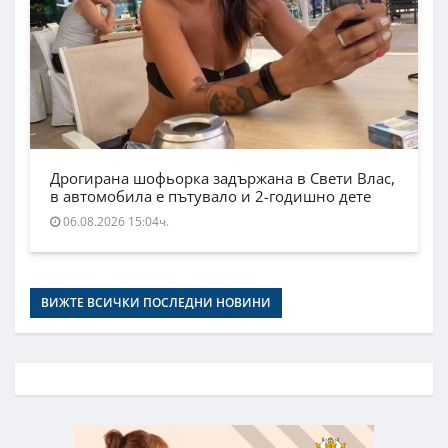
Дрогирана шофьорка задържана в Свети Влас,
в автомобила е пътувало и 2-годишно дете
06.08.2026 15:04ч.
ВИЖТЕ ВСИЧКИ ПОСЛЕДНИ НОВИНИ