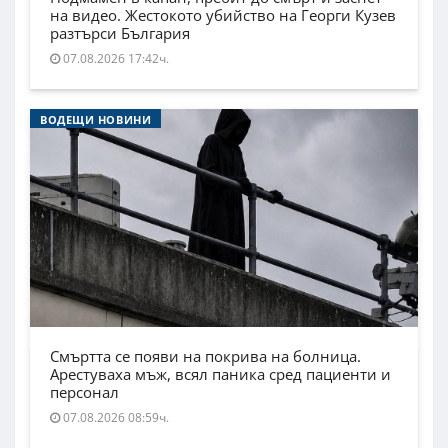
на видео. Жестокото убийство на Георги Кузев
разтърси България
07.08.2026 17:42ч.
ВОДЕЩИ НОВИНИ
Смъртта се появи на покрива на болница.
Арестуваха мъж, всял паника сред пациенти и
персонал
07.08.2026 08:59ч.