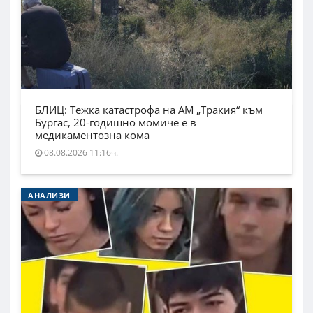
БЛИЦ: Тежка катастрофа на АМ „Тракия“ към
Бургас, 20-годишно момиче е в
медикаментозна кома
08.08.2026 11:16ч.
АНАЛИЗИ