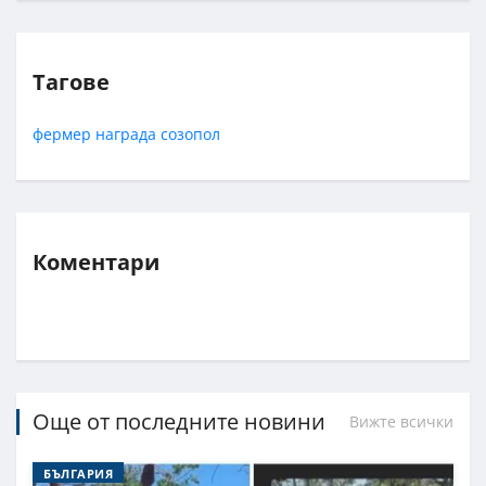
Тагове
фермер
награда
созопол
Коментари
Още от последните новини
Вижте всички
БЪЛГАРИЯ