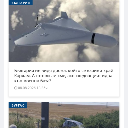
БЪЛГАРИЯ
България не видя дрона, който се взриви край
Кардам. А готови ли сме, ако следващият идва
към военна база?
08.08.2026 13:35ч.
БУРГАС