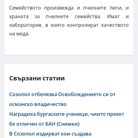
Семейството произвежда и пчелните пити, и
храната за пчелните семейства. Имат и
лаборатория, в която контролират качеството
на меда.
Свързани статии
Созопол отбелязва Освобождението си от
османско владичество
Наградиха бургаските ученици, чиито проект
бе отличен от БАН (Снимки)
В Созопол издирват кои създава