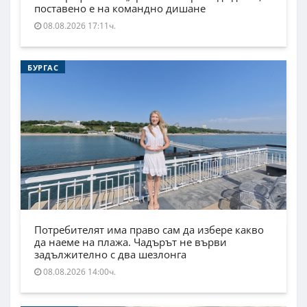
поставено е на командно дишане
08.08.2026 17:11ч.
БУРГАС
Потребителят има право сам да избере какво
да наеме на плажа. Чадърът не върви
задължително с два шезлонга
08.08.2026 14:00ч.