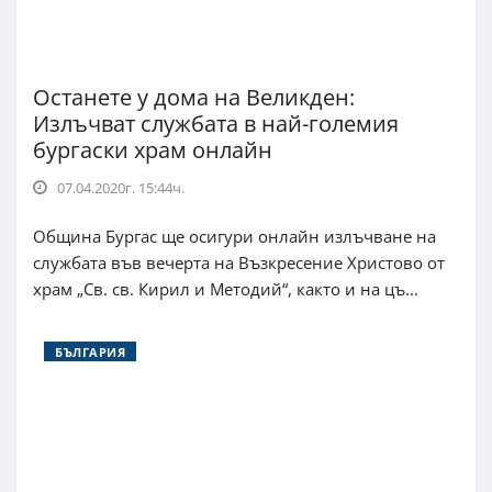
Останете у дома на Великден:
Излъчват службата в най-големия
бургаски храм онлайн
07.04.2020г. 15:44ч.
Община Бургас ще осигури онлайн излъчване на
службата във вечерта на Възкресение Христово от
храм „Св. св. Кирил и Методий“, както и на цъ...
БЪЛГАРИЯ