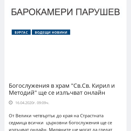
БУРГАС
ВОДЕЩИ НОВИНИ
Богослужения в храм "Св.Св. Кирил и
Методий" ще се излъчват онлайн
16.04.2020г. 09:09ч.
От Велики четвъртък до края на Страстната
седмица всички църковни богослужения ще се
излъчват онлайн. Миряните ще могат да гледат