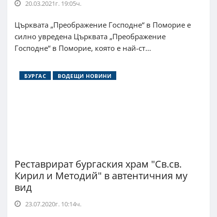
20.03.2021г. 19:05ч.
Църквата „Преображение Господне“ в Поморие е
силно увредена Църквата „Преображение
Господне“ в Поморие, която е най-ст...
БУРГАС
ВОДЕЩИ НОВИНИ
Реставрират бургаския храм "Св.св.
Кирил и Методий" в автентичния му
вид
23.07.2020г. 10:14ч.