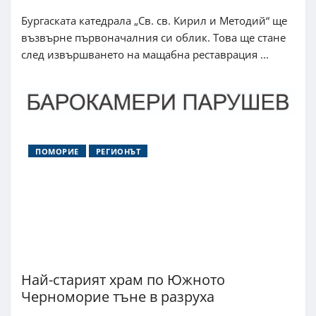
Бургаската катедрала „Св. св. Кирил и Методий“ ще
възвърне първоначалния си облик. Това ще стане
след извършването на мащабна реставрация ...
ПОМОРИЕ
РЕГИОНЪТ
Най-старият храм по Южното
Черноморие тъне в разруха