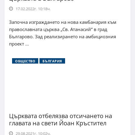
17.02.2022г. 10:18ч.
Започна изграждането на нова камбанария към
православната църква „Св. Атанасий“ в град
Българово. Зад реализирането на амбициозния
проект ...
ОБЩЕСТВО
БЪЛГАРИЯ
Църквата отбелязва отсичането на
главата на свети Йоан Кръстител
29.08.2021г. 10:02ч.