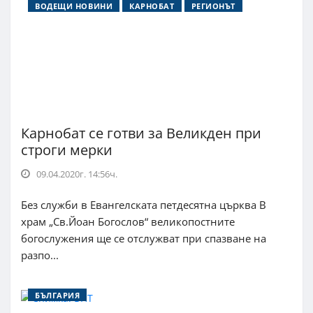
ВОДЕЩИ НОВИНИ
КАРНОБАТ
РЕГИОНЪТ
Карнобат се готви за Великден при
строги мерки
09.04.2020г. 14:56ч.
Без служби в Евангелската петдесятна църква В
храм „Св.Йоан Богослов“ великопостните
богослужения ще се отслужват при спазване на
разпо...
БЪЛГАРИЯ