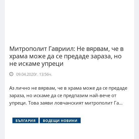
Mитрополит Гавриил: Не вярвам, че в
храма може да се предаде зараза, но
не искаме упреци
09.04.2020г. 13:56ч.
Аз лично не вярвам, че в храма може да се предаде
зараза, но искаме да се предпазим най-вече от
упреци. Това заяви ловчанският митрополит Га...
БЪЛГАРИЯ
ВОДЕЩИ НОВИНИ