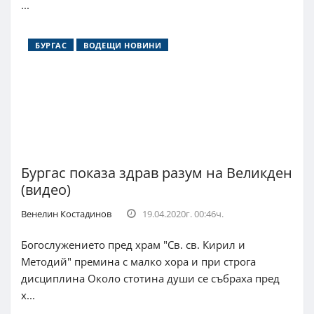
...
БУРГАС
ВОДЕЩИ НОВИНИ
Бургас показа здрав разум на Великден
(видео)
Венелин Костадинов
19.04.2020г. 00:46ч.
Богослужението пред храм "Св. св. Кирил и
Методий" премина с малко хора и при строга
дисциплина Около стотина души се събраха пред
х...