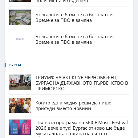
политиката и бъдещето
Българските бази не са безплатни.
Време е за ПВО в замяна
Българските бази не са безплатни.
Време е за ПВО в замяна
БУРГАС
ТРИУМФ ЗА ЯХТ КЛУБ ЧЕРНОМОРЕЦ
БУРГАС НА ДЪРЖАВНОТО ПЪРВЕНСТВО В
ПРИМОРСКО
Когато една медия реши да пише
присъди вместо новини
Пълната програма на SPICE Music Festival
2026 вече е тук! Бургас отново ще бъде
музикалната столица на лятото