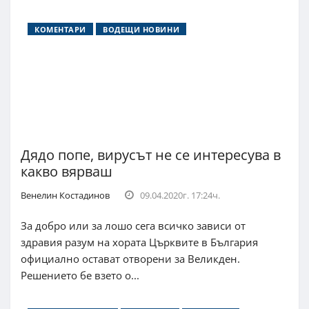
КОМЕНТАРИ
ВОДЕЩИ НОВИНИ
Дядо попе, вирусът не се интересува в
какво вярваш
Венелин Костадинов
09.04.2020г. 17:24ч.
За добро или за лошо сега всичко зависи от
здравия разум на хората Църквите в България
официално остават отворени за Великден.
Решението бе взето о...