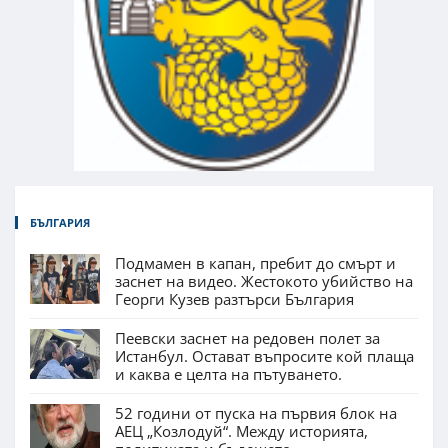
БЪЛГАРИЯ
Подмамен в капан, пребит до смърт и
заснет на видео. Жестокото убийство на
Георги Кузев разтърси България
Пеевски заснет на редовен полет за
Истанбул. Остават въпросите кой плаща
и каква е целта на пътуването.
52 години от пуска на първия блок на
АЕЦ „Козлодуй“. Между историята,