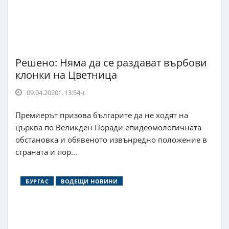
Решено: Няма да се раздават върбови
клонки на Цветница
09.04.2020г. 13:54ч.
Премиерът призова българите да не ходят на
църква по Великден Поради епидеомологичната
обстановка и обявеното извънредно положение в
страната и пор...
БУРГАС
ВОДЕЩИ НОВИНИ