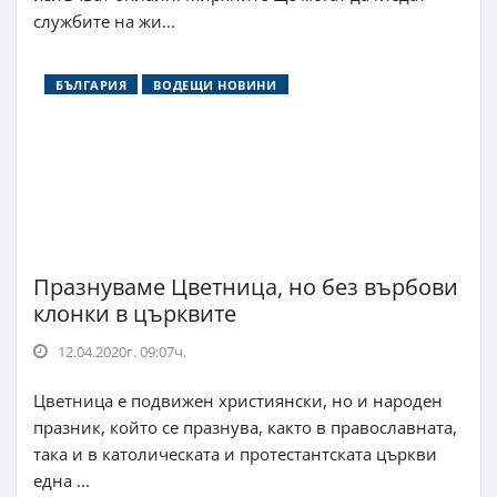
службите на жи...
БЪЛГАРИЯ
ВОДЕЩИ НОВИНИ
Празнуваме Цветница, но без върбови
клонки в църквите
12.04.2020г. 09:07ч.
Цветница е подвижен християнски, но и народен
празник, който се празнува, както в православната,
така и в католическата и протестантската църкви
една ...