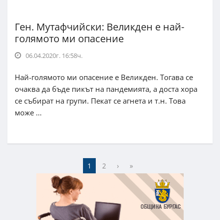
Ген. Мутафчийски: Великден е най-
голямото ми опасение
06.04.2020г. 16:58ч.
Най-голямото ми опасение е Великден. Тогава се
очаква да бъде пикът на пандемията, а доста хора
се събират на групи. Пекат се агнета и т.н. Това
може ...
1
2
›
»