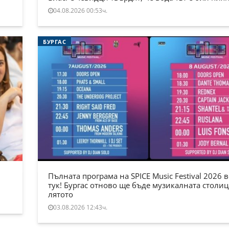
04.08.2026 00:53ч.
БУРГАС
Пълната програма на SPICE Music Festival 2026 в
тук! Бургас отново ще бъде музикалната столиц
лятото
03.08.2026 12:43ч.