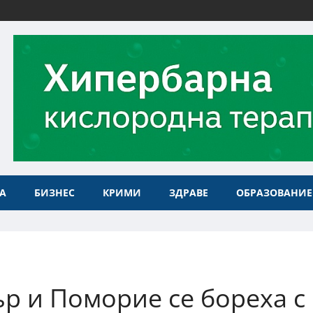
А
БИЗНЕС
КРИМИ
ЗДРАВЕ
ОБРАЗОВАНИЕ
р и Поморие се бореха с