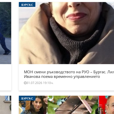
БУРГАС
МОН смени ръководството на РУО – Бургас. Ли
Иванова поема временно управлението
31.07.2026 19:10ч.
БУРГАС