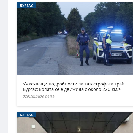
БУРГАС
Ужасяващи подробности за катастрофата край
Бургас: колата се е движила с около 220 км/ч
03.08.2026 09:35ч.
БУРГАС