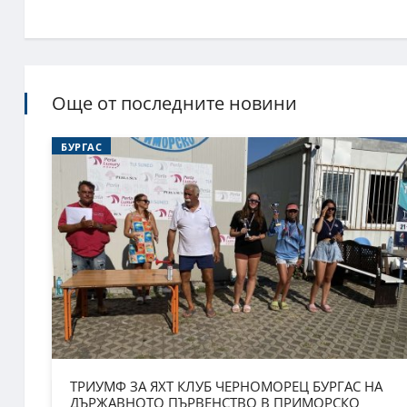
Още от последните новини
БУРГАС
ТРИУМФ ЗА ЯХТ КЛУБ ЧЕРНОМОРЕЦ БУРГАС НА
ДЪРЖАВНОТО ПЪРВЕНСТВО В ПРИМОРСКО