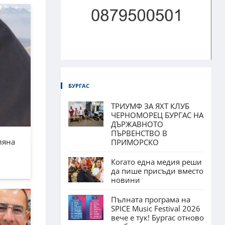
БУРГАС
ТРИУМФ ЗА ЯХТ КЛУБ
ЧЕРНОМОРЕЦ БУРГАС НА
ДЪРЖАВНОТО
ПЪРВЕНСТВО В
ляна
ПРИМОРСКО
Когато една медия реши
да пише присъди вместо
новини
Пълната програма на
SPICE Music Festival 2026
вече е тук! Бургас отново