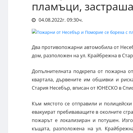
пламъци, застраш
04.08.2022г. 09:30ч.
Два противопожарни автомобила от Несеб
дом, разположен на ул. Крайбрежна в Стар
Допълнителната подкрепа от пожарна от
квартала, дървените им обшивки и риск
Стария Несебър, вписан от ЮНЕСКО в Спис
Към мястото се отправили и полицейски 
евакуират пребиваващите в околните сгра
пожарът е локализиран и потушен. Изго
къщата, разположена на ул. Крайбреж