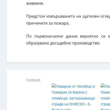
живеене.
Предстои извършването на щателен оглед
причините за пожара.
По първоначални данни вероятно се ка
образувано досъдебно производство.
Галерия