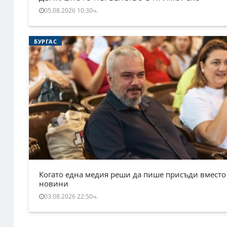
05.08.2026 10:30ч.
БУРГАС
Когато една медия реши да пише присъди вместо
новини
03.08.2026 22:50ч.