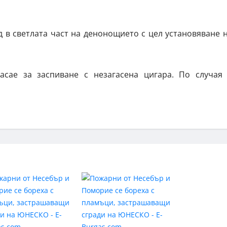
 в светлата част на денонощието с цел установяване 
сае за заспиване с незагасена цигара. По случая