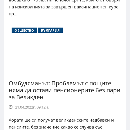
на изискванията за завършен ваксинационен курс
пр...
ОБЩЕСТВО
БЪЛГАРИЯ
Омбудсманът: Проблемът с пощите
няма да остави пенсионерите без пари
за Великден
21.04.2022г. 09:12ч.
Хората ще си получат великденските надбавки и
пенсиите, без значение какво се случва със