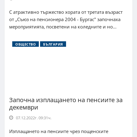
С атрактивно тържество хората от третата възраст
от „Съюз на пенсионера 2004 - Бургас" започнаха
мероприятията, посветени на коледните и но...
ОБЩЕСТВО
БЪЛГАРИЯ
Започна изплащането на пенсиите за
декември
07.12.2022г. 09:31ч.
Изплащането на пенсиите чрез пощенските