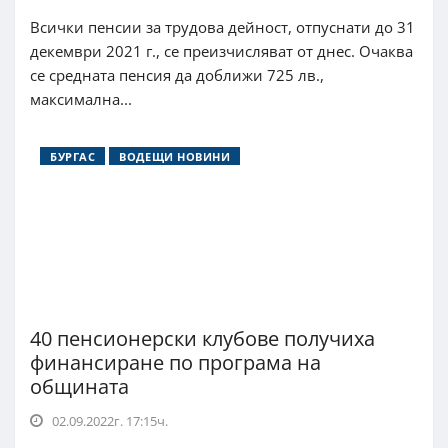
Всички пенсии за трудова дейност, отпуснати до 31
декември 2021 г., се преизчисляват от днес. Очаква
се средната пенсия да доближи 725 лв.,
максимална...
БУРГАС
ВОДЕЩИ НОВИНИ
40 пенсионерски клубове получиха
финансиране по програма на
общината
02.09.2022г. 17:15ч.