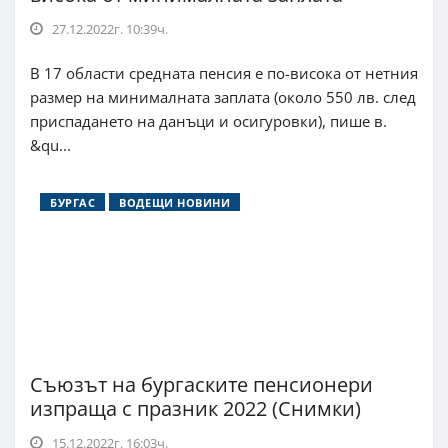
27.12.2022г. 10:39ч.
В 17 области средната пенсия е по-висока от нетния
размер на минималната заплата (около 550 лв. след
приспадането на данъци и осигуровки), пише в.
&qu...
БУРГАС
ВОДЕЩИ НОВИНИ
Съюзът на бургаските пенсионери
изпраща с празник 2022 (Снимки)
15.12.2022г. 16:03ч.