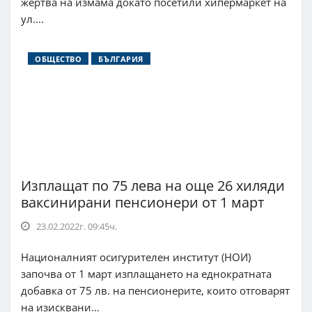
жертва на измама докато посетили хипермаркет на
ул....
ОБЩЕСТВО
БЪЛГАРИЯ
Изплащат по 75 лева на още 26 хиляди
ваксинирани пенсионери от 1 март
23.02.2022г. 09:45ч.
Националният осигурителен институт (НОИ)
започва от 1 март изплащането на еднократната
добавка от 75 лв. на пенсионерите, които отговарят
на изисквани...