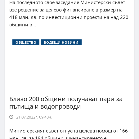
На последното свое заседание Министерски съвет
взе решение за целево финансиране в размер на
418 млн. лв. по инвестиционни проекти на над 220
общини в...
ОБЩЕСТВО
ВОДЕЩИ НОВИНИ
Близо 200 общини получават пари за
пътища и водопроводи
21.07.2022г. 09:43ч.
Министерският съвет отпусна целева помощ от 166
млн. лв. за 194 общини. Финансирането е