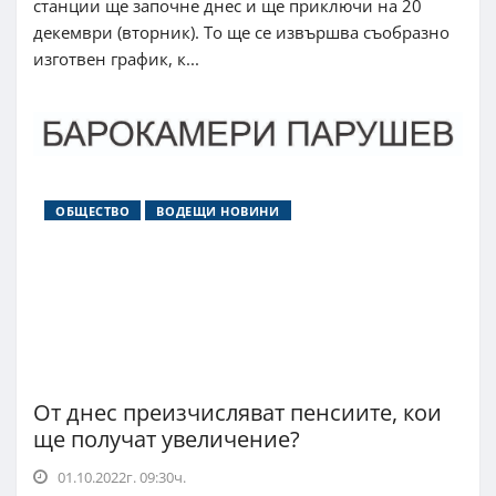
станции ще започне днес и ще приключи на 20
декември (вторник). То ще се извършва съобразно
изготвен график, к...
ОБЩЕСТВО
ВОДЕЩИ НОВИНИ
От днес преизчисляват пенсиите, кои
ще получат увеличение?
01.10.2022г. 09:30ч.