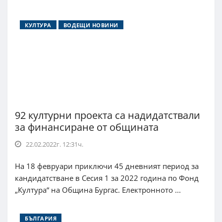
КУЛТУРА
ВОДЕЩИ НОВИНИ
92 културни проекта са надидатствали
за финансиране от общината
22.02.2022г. 12:31ч.
На 18 февруари приключи 45 дневният период за
кандидатстване в Сесия 1 за 2022 година по Фонд
„Култура“ на Община Бургас. Електронното ...
БЪЛГАРИЯ