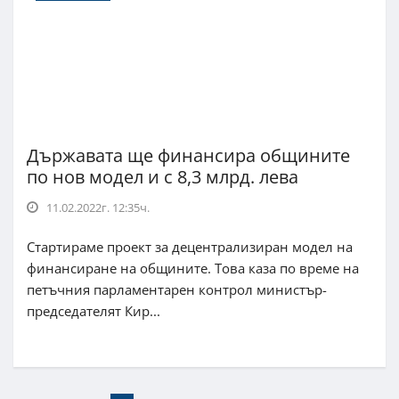
Държавата ще финансира общините
по нов модел и с 8,3 млрд. лева
11.02.2022г. 12:35ч.
Стартираме проект за децентрализиран модел на
финансиране на общините. Това каза по време на
петъчния парламентарен контрол министър-
председателят Кир...