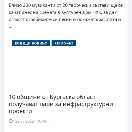
Близо 200 музиканти от 20 творчески състави ще се
качат днес на сцената в Културен Дом НХК, за да я
огласят с любимите си песни и покажат красотата и
...
ВОДЕЩИ НОВИНИ
РЕГИОНЪТ
10 общини от Бургаска област
получават пари за инфраструктурни
проекти
29.07.2022г. 16:49ч.