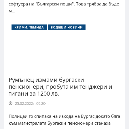
софтуера на "Български пощи". Това трябва да бъде
м...
КРИМИ, ТЕМИДА
ВОДЕЩИ НОВИНИ
Румънец измами бургаски
пенсионери, пробута им тенджери и
тигани за 1200 лв.
25.02.2022г. 09:20ч.
Полицаи го спипаха на изхода на Бургас докато бяга
към магистралата Бургаски пенсионери станаха