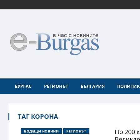
БУРГАС
РЕГИОНЪТ
БЪЛГАРИЯ
ПОЛИТИК
ТАГ КОРОНА
По 200 
ВОДЕЩИ НОВИНИ
РЕГИОНЪТ
Великд