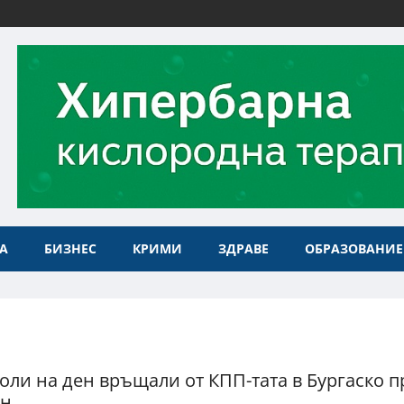
А
БИЗНЕС
КРИМИ
ЗДРАВЕ
ОБРАЗОВАНИЕ
коли на ден връщали от КПП-тата в Бургаско 
ен