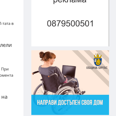
-тата в
олели
и При
момента
 на