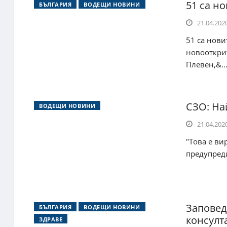
51 са но
БЪЛГАРИЯ
ВОДЕЩИ НОВИНИ
21.04.2020
51 са нови
новооткрит
Плевен,&..
СЗО: На
ВОДЕЩИ НОВИНИ
21.04.2020
"Това е ви
предупреди
Заповед
БЪЛГАРИЯ
ВОДЕЩИ НОВИНИ
консулт
ЗДРАВЕ