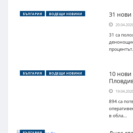
31 нови 
БЪЛГАРИЯ
ВОДЕЩИ НОВИНИ
20.04.2020
31 са поло
денонощие,
процентът.
10 нови
БЪЛГАРИЯ
ВОДЕЩИ НОВИНИ
Пловдив
19.04.2020
894 са пот
оперативен
в обла...
БЪЛГАРИЯ