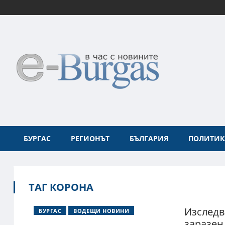
БУРГАС
РЕГИОНЪТ
БЪЛГАРИЯ
ПОЛИТИК
ТАГ КОРОНА
Изследв
БУРГАС
ВОДЕЩИ НОВИНИ
заразен