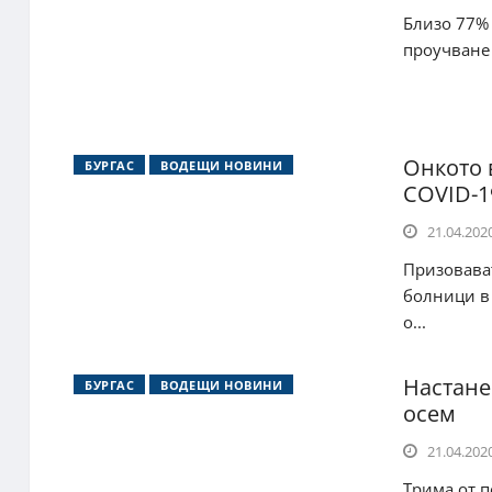
Близо 77% 
проучване 
Онкото 
БУРГАС
ВОДЕЩИ НОВИНИ
COVID-1
21.04.2020
Призовават
болници в 
о...
Настане
БУРГАС
ВОДЕЩИ НОВИНИ
осем
21.04.2020
Трима от п