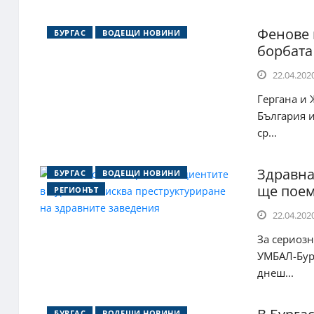
Фенове 
БУРГАС
ВОДЕЩИ НОВИНИ
борбата
22.04.2020
Гергана и
България и
ср...
Здравна
БУРГАС
ВОДЕЩИ НОВИНИ
ще поем
РЕГИОНЪТ
22.04.2020
За сериозн
УМБАЛ-Бург
днеш...
БУРГАС
ВОДЕЩИ НОВИНИ