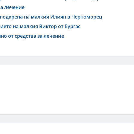
а лечение
 подкрепа на малкия Илиян в Черноморец
ието на малкия Виктор от Бургас
но от средства за лечение