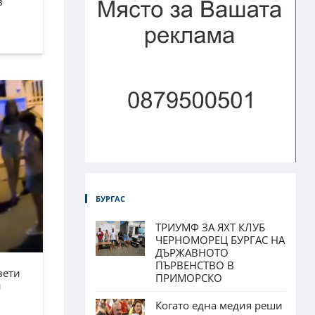
в
БУРГАС
ТРИУМФ ЗА ЯХТ КЛУБ
ЧЕРНОМОРЕЦ БУРГАС НА
ДЪРЖАВНОТО
ПЪРВЕНСТВО В
вети
ПРИМОРСКО
н
Когато една медия реши