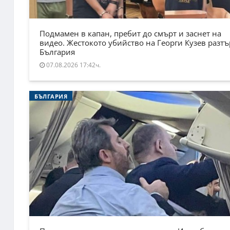
Подмамен в капан, пребит до смърт и заснет на
видео. Жестокото убийство на Георги Кузев разт
България
07.08.2026 17:42ч.
БЪЛГАРИЯ