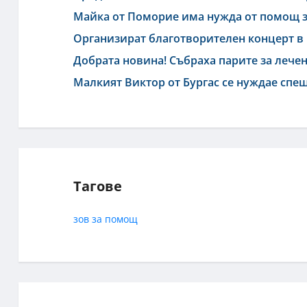
Майка от Поморие има нужда от помощ з
Организират благотворителен концерт в
Добрата новина! Събраха парите за лечен
Малкият Виктор от Бургас се нуждае спеш
Тагове
зов за помощ