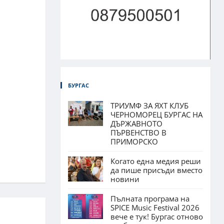
БУРГАС
ТРИУМФ ЗА ЯХТ КЛУБ
ЧЕРНОМОРЕЦ БУРГАС НА
ДЪРЖАВНОТО
ПЪРВЕНСТВО В
ПРИМОРСКО
Когато една медия реши
да пише присъди вместо
новини
Пълната програма на
SPICE Music Festival 2026
вече е тук! Бургас отново