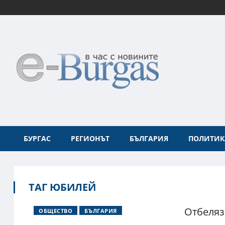
БУРГАС
РЕГИОНЪТ
БЪЛГАРИЯ
ПОЛИТИК
ТАГ ЮБИЛЕЙ
Отбеляз
ОБЩЕСТВО
БЪЛГАРИЯ