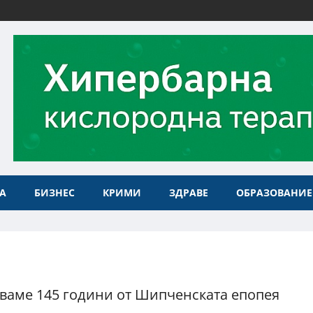
А
БИЗНЕС
КРИМИ
ЗДРАВЕ
ОБРАЗОВАНИЕ
ваме 145 години от Шипченската епопея