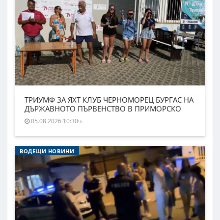
ТРИУМФ ЗА ЯХТ КЛУБ ЧЕРНОМОРЕЦ БУРГАС НА
ДЪРЖАВНОТО ПЪРВЕНСТВО В ПРИМОРСКО
05.08.2026 10:30ч.
ВОДЕЩИ НОВИНИ