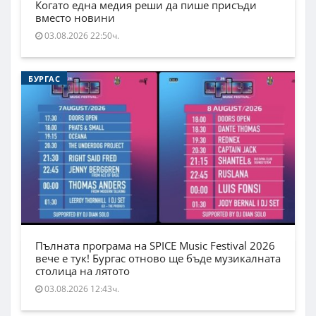
Когато една медия реши да пише присъди
вместо новини
03.08.2026 22:50ч.
БУРГАС
Пълната програма на SPICE Music Festival 2026
вече е тук! Бургас отново ще бъде музикалната
столица на лятото
03.08.2026 12:43ч.