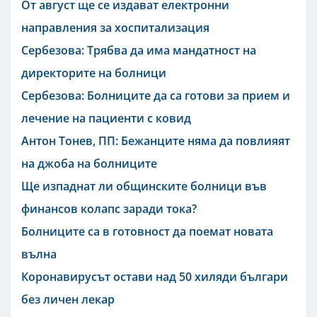
От август ще се издават електронни
направления за хоспитализация
Сербезова: Трябва да има мандатност на
директорите на болници
Сербезова: Болниците да са готови за прием и
лечение на пациенти с ковид
Антон Тонев, ПП: Бежанците няма да повлияят
на джоба на болниците
Ще изпаднат ли общинските болници във
финансов колапс заради тока?
Болниците са в готовност да поемат новата
вълна
Коронавирусът остави над 50 хиляди българи
без личен лекар