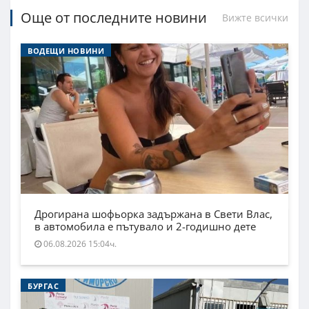
Още от последните новини
Вижте всички
ВОДЕЩИ НОВИНИ
Дрогирана шофьорка задържана в Свети Влас,
в автомобила е пътувало и 2-годишно дете
06.08.2026 15:04ч.
БУРГАС