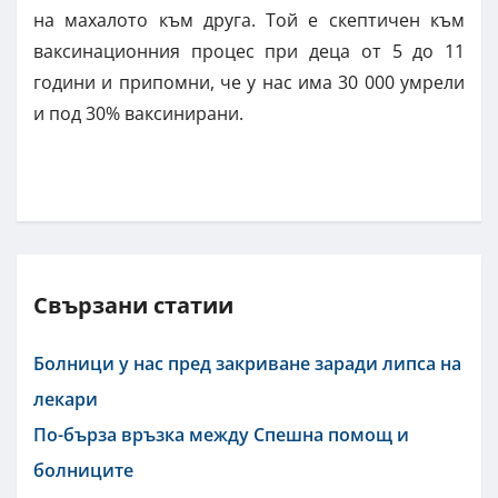
на махалото към друга. Той е скептичен към
ваксинационния процес при деца от 5 до 11
години и припомни, че у нас има 30 000 умрели
и под 30% ваксинирани.
Свързани статии
Болници у нас пред закриване заради липса на
лекари
По-бърза връзка между Спешна помощ и
болниците