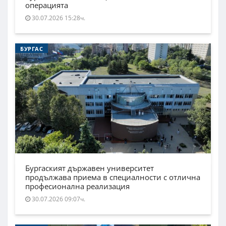
операцията
30.07.2026 15:28ч.
БУРГАС
Бургаският държавен университет
продължава приема в специалности с отлична
професионална реализация
30.07.2026 09:07ч.