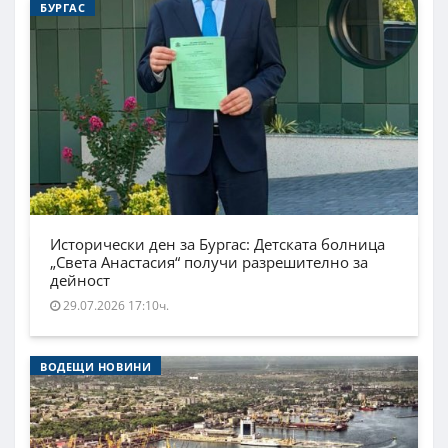
БУРГАС
Исторически ден за Бургас: Детската болница
„Света Анастасия“ получи разрешително за
дейност
29.07.2026 17:10ч.
ВОДЕЩИ НОВИНИ