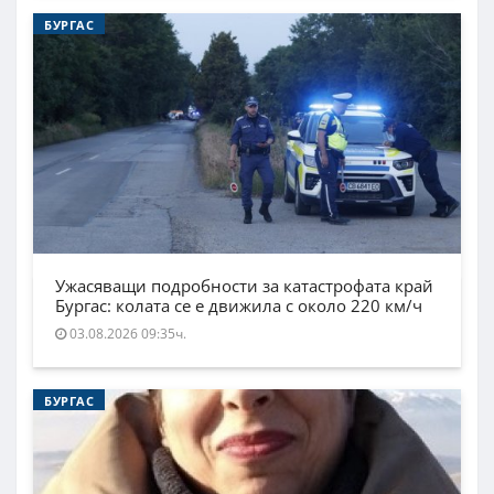
БУРГАС
Ужасяващи подробности за катастрофата край
Бургас: колата се е движила с около 220 км/ч
03.08.2026 09:35ч.
БУРГАС