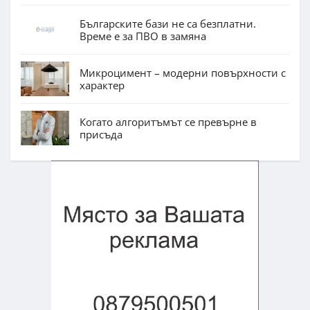
Българските бази не са безплатни.
Време е за ПВО в замяна
Микроцимент – модерни повърхности с
характер
Когато алгоритъмът се превърне в
присъда