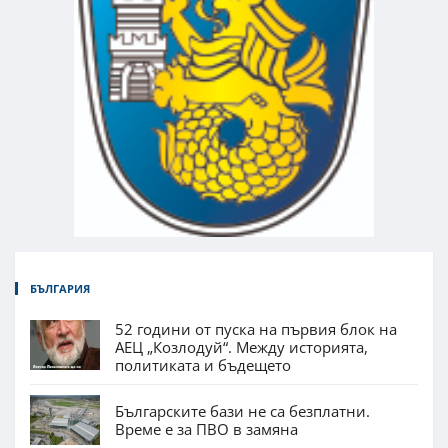
БЪЛГАРИЯ
52 години от пуска на първия блок на
АЕЦ „Козлодуй“. Между историята,
политиката и бъдещето
Българските бази не са безплатни.
Време е за ПВО в замяна