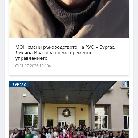
МОН смени ръководството на РУО – Бургас.
Лиляна Иванова поема временно
управлението
31.07.2026 19:10ч.
БУРГАС