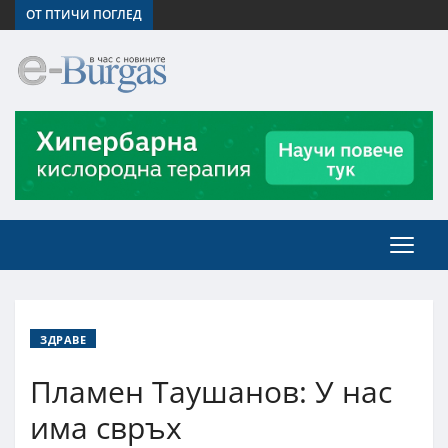
ОТ ПТИЧИ ПОГЛЕД
ЗДРАВЕ
Пламен Таушанов: У нас
има свръх