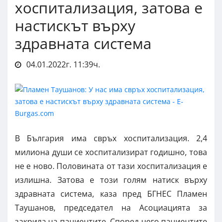
хоспитализация, затова е
настискът върху
здравната система
04.01.2022г. 11:39ч.
В България има свръх хоспитализация. 2,4
милиона души се хоспитализират годишно, това
не е ново. Половината от тази хоспитализация е
излишна. Затова е този голям натиск върху
здравната система, каза пред БГНЕС Пламен
Таушанов, председател на Асоциацията за
закрила на пациентите. Според него пациентите