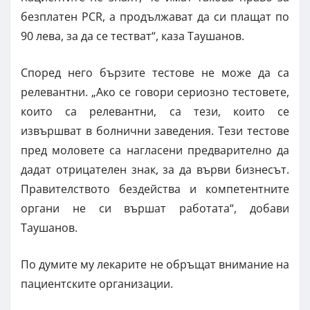
безплатен PCR, а продължават да си плащат по
90 лева, за да се тестват“, каза Таушанов.
Според него бързите тестове не може да са
релевантни. „Ако се говори сериозно тестовете,
които са релевантни, са тези, които се
извършват в болнични заведения. Тези тестове
пред моловете са нагласени предварително да
дадат отрицателен знак, за да върви бизнесът.
Правителството бездейства и компетентните
органи не си вършат работата“, добави
Таушанов.
По думите му лекарите не обръщат внимание на
пациентските организации.