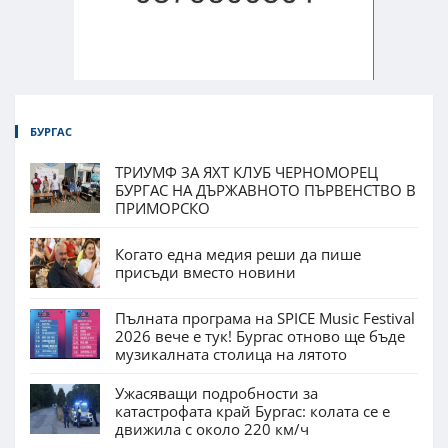
БУРГАС
ТРИУМФ ЗА ЯХТ КЛУБ ЧЕРНОМОРЕЦ
БУРГАС НА ДЪРЖАВНОТО ПЪРВЕНСТВО В
ПРИМОРСКО
Когато една медия реши да пише
присъди вместо новини
Пълната програма на SPICE Music Festival
2026 вече е тук! Бургас отново ще бъде
музикалната столица на лятото
Ужасяващи подробности за
катастрофата край Бургас: колата се е
движила с около 220 км/ч