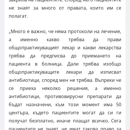
не знаят за много от правата, които им се
полагат.
„Много е важно, че няма протоколи на лечение,
а именно какво трябва да прави
общопрактикуващият лекар и какви лекарства
трябва да предписва до приемането на
пациента в болница. Дали трябва изобщо
общопрактикуващите лекари да изписват
антибиотици, според мен не трябва. Въпреки че
се приеха няколко решения, а именно
антибиотици, противовирусни препарати да
бъдат назначени, към този момент има 50
центъра, където пациентите могат да си ги
получат безплатно, иначе плащат всичко. Сега
пациентите не знаят, че имат такова право за