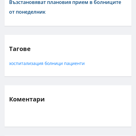
Възстановяват плановия прием в болниците
от понеделник
Тагове
хоспитализация
болници
пациенти
Коментари