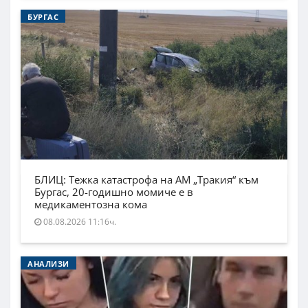
БУРГАС
БЛИЦ: Тежка катастрофа на АМ „Тракия“ към
Бургас, 20-годишно момиче е в
медикаментозна кома
08.08.2026 11:16ч.
АНАЛИЗИ