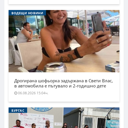
ВОДЕЩИ НОВИНИ
Дрогирана шофьорка задържана в Свети Влас,
в автомобила е пътувало и 2-годишно дете
06.08.2026 15:04ч.
БУРГАС