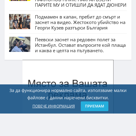
ПАРИТЕ МУ И ОТИШЛИ ДА ЯДАТ ДЮНЕРИ
Подмамен в капан, пребит до смърт и
заснет на видео. Жестокото убийство на
Георги Кузев разтърси България
Пеевски заснет на редовен полет за
Истанбул. Остават въпросите кой плаща
и каква е целта на пътуването.
За да функционира нормално сайта, използваме малки
файлове с данни наречени бисквитки.
ПОВЕЧЕ ИНФОРМАЦИЯ
ПРИЕМАМ