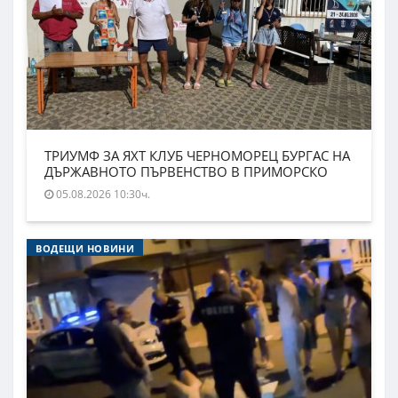
ТРИУМФ ЗА ЯХТ КЛУБ ЧЕРНОМОРЕЦ БУРГАС НА
ДЪРЖАВНОТО ПЪРВЕНСТВО В ПРИМОРСКО
05.08.2026 10:30ч.
ВОДЕЩИ НОВИНИ