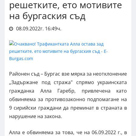
решетките, ето мотивите
на бургаския съд
08.09.2022г. 16:49ч.
Районен съд – Бургас взе мярка за неотклонение
„Задържане под стража" спрямо украинската
гражданка Алла Гаребр, привлечена като
обвиняема за противозаконно подпомагане на
9 сирийски граждани да преминат в страната в
нарушение на закона.
Алла е обвиняема за това, че на 06.09.2022 г., в