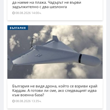
да наеме на плажа. Чадърът не върви
задължително с два шезлонга
08.08.2026 14:00ч.
БЪЛГАРИЯ
България не видя дрона, който се взриви край
Кардам. А готови ли сме, ако следващият идва
към военна база?
08.08.2026 13:35ч.