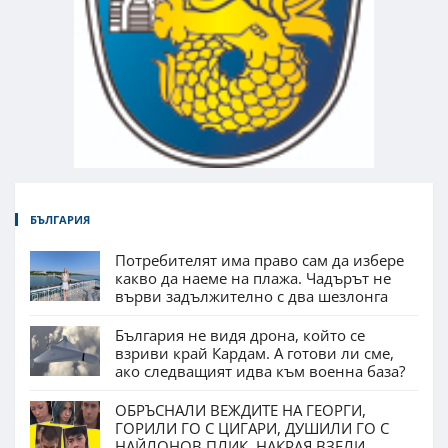
БЪЛГАРИЯ
Потребителят има право сам да избере
какво да наеме на плажа. Чадърът не
върви задължително с два шезлонга
България не видя дрона, който се
взриви край Кардам. А готови ли сме,
ако следващият идва към военна база?
ОБРЪСНАЛИ ВЕЖДИТЕ НА ГЕОРГИ,
ГОРИЛИ ГО С ЦИГАРИ, ДУШИЛИ ГО С
НАЙЛОНОВ ПЛИК. НАКРАЯ ВЗЕЛИ