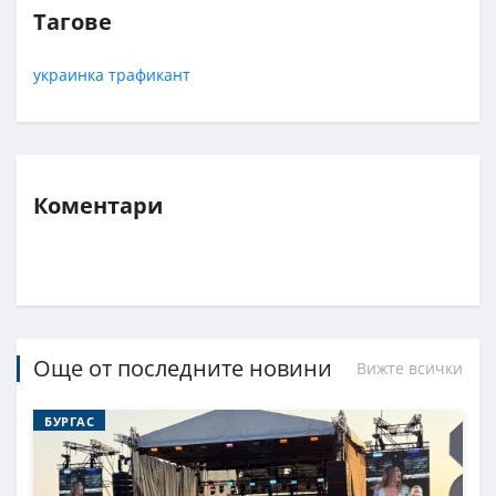
Тагове
украинка
трафикант
Коментари
Още от последните новини
Вижте всички
БУРГАС