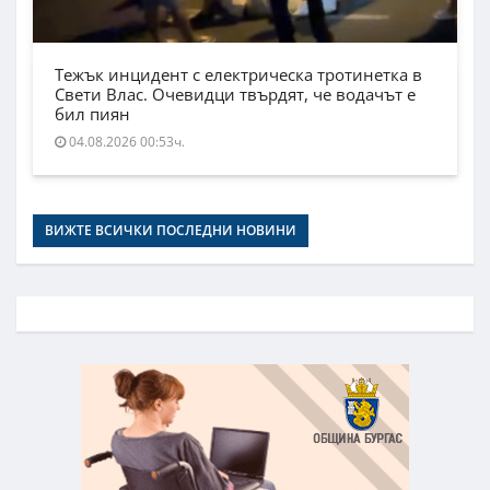
Тежък инцидент с електрическа тротинетка в
Свети Влас. Очевидци твърдят, че водачът е
бил пиян
04.08.2026 00:53ч.
ВИЖТЕ ВСИЧКИ ПОСЛЕДНИ НОВИНИ