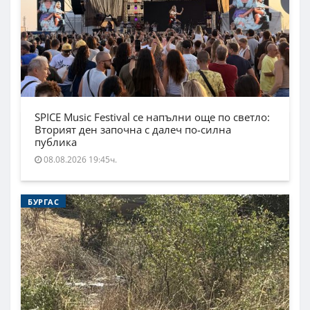
SPICE Music Festival се напълни още по светло:
Вторият ден започна с далеч по-силна
публика
08.08.2026 19:45ч.
БУРГАС