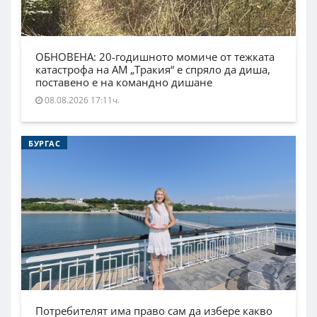
ОБНОВЕНА: 20-годишното момиче от тежката
катастрофа на АМ „Тракия“ е спряло да диша,
поставено е на командно дишане
08.08.2026 17:11ч.
БУРГАС
Потребителят има право сам да избере какво