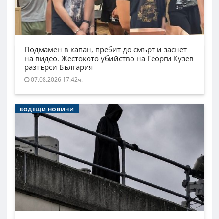
Подмамен в капан, пребит до смърт и заснет
на видео. Жестокото убийство на Георги Кузев
разтърси България
07.08.2026 17:42ч.
ВОДЕЩИ НОВИНИ