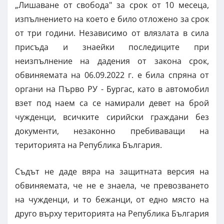
„Лишаване от свобода" за срок от 10 месеца,
изпълнението на което е било отложено за срок
от три години. Независимо от влязлата в сила
присъда и знаейки последиците при
неизпълнение на дадения от закона срок,
обвиняемата на 06.09.2022 г. е била спряна от
органи на Първо РУ - Бургас, като в автомобил
взет под наем са се намирали девет на брой
чужденци, всичките сирийски граждани без
документи, незаконно пребиваващи на
територията на Република България.
Съдът не даде вяра на защитната версия на
обвиняемата, че не е знаела, че превозването
на чужденци, и то бежанци, от едно място на
друго върху територията на Република България