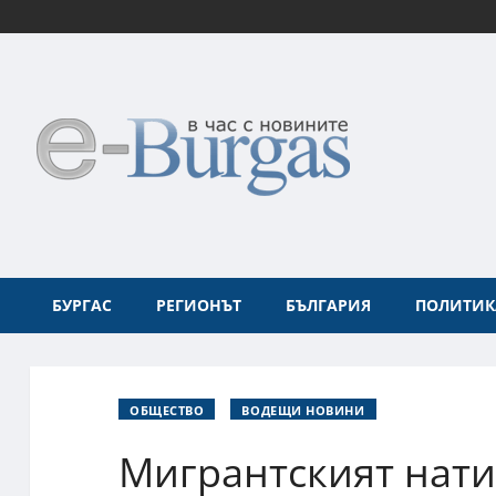
БУРГАС
РЕГИОНЪТ
БЪЛГАРИЯ
ПОЛИТИК
ОБЩЕСТВО
ВОДЕЩИ НОВИНИ
Мигрантският нати