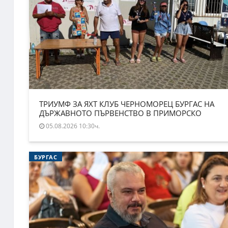
ТРИУМФ ЗА ЯХТ КЛУБ ЧЕРНОМОРЕЦ БУРГАС НА
ДЪРЖАВНОТО ПЪРВЕНСТВО В ПРИМОРСКО
05.08.2026 10:30ч.
БУРГАС