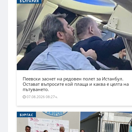
БЪЛГАРИЯ
Пеевски заснет на редовен полет за Истанбул.
Остават въпросите кой плаща и каква е целта на
пътуването.
07.08.2026 08:27ч.
БУРГАС