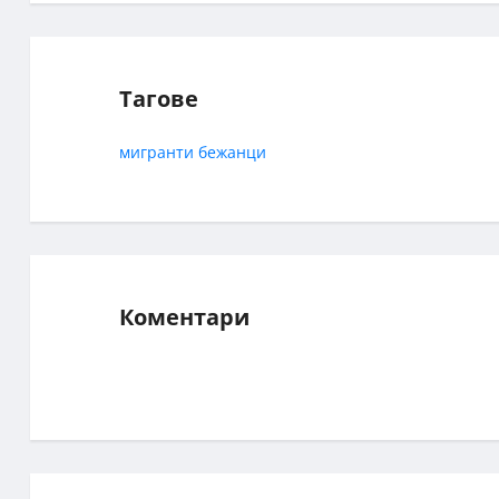
Тагове
мигранти
бежанци
Коментари