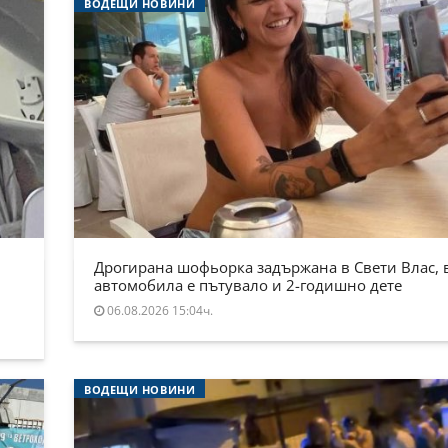
ВОДЕЩИ НОВИНИ
Дрогирана шофьорка задържана в Свети Влас, 
автомобила е пътувало и 2-годишно дете
06.08.2026 15:04ч.
ВОДЕЩИ НОВИНИ