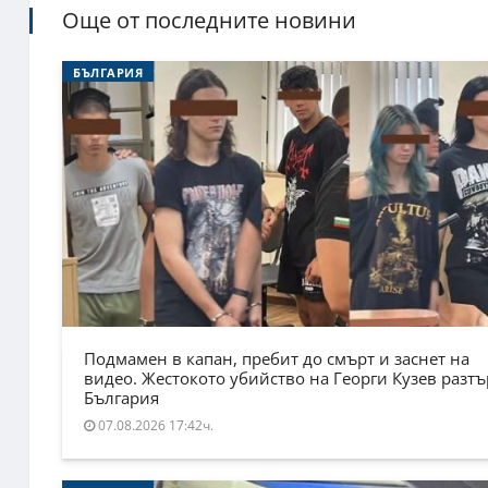
Още от последните новини
БЪЛГАРИЯ
Подмамен в капан, пребит до смърт и заснет на
видео. Жестокото убийство на Георги Кузев разт
България
07.08.2026 17:42ч.