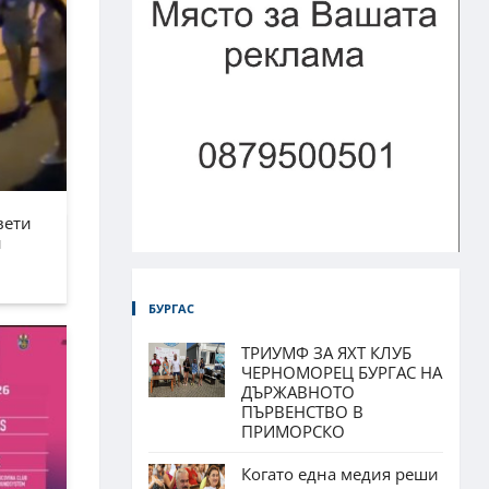
вети
н
БУРГАС
ТРИУМФ ЗА ЯХТ КЛУБ
ЧЕРНОМОРЕЦ БУРГАС НА
ДЪРЖАВНОТО
ПЪРВЕНСТВО В
ПРИМОРСКО
Когато една медия реши