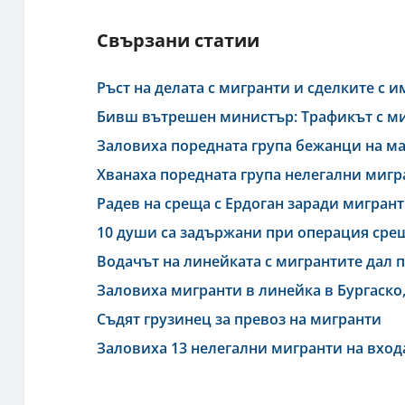
Свързани статии
Ръст на делата с мигранти и сделките с 
Бивш вътрешен министър: Трафикът с миг
Заловиха поредната група бежанци на ма
Хванаха поредната група нелегални мигр
Радев на среща с Ердоган заради мигран
10 души са задържани при операция сре
Водачът на линейката с мигрантите дал 
Заловиха мигранти в линейка в Бургаско
Съдят грузинец за превоз на мигранти
Заловиха 13 нелегални мигранти на вход