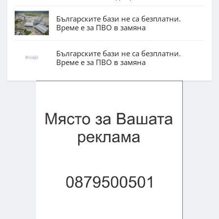
Българските бази не са безплатни.
Време е за ПВО в замяна
Българските бази не са безплатни.
Време е за ПВО в замяна