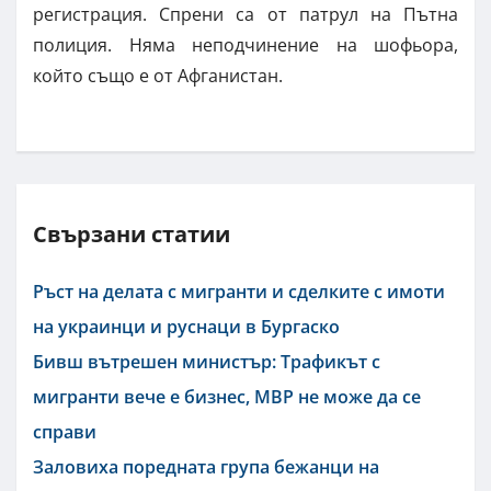
регистрация. Спрени са от патрул на Пътна
полиция. Няма неподчинение на шофьора,
който също е от Афганистан.
Свързани статии
Ръст на делата с мигранти и сделките с имоти
на украинци и руснаци в Бургаско
Бивш вътрешен министър: Трафикът с
мигранти вече е бизнес, МВР не може да се
справи
Заловиха поредната група бежанци на