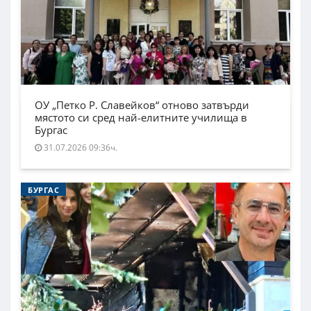
ОУ „Петко Р. Славейков“ отново затвърди
мястото си сред най-елитните училища в
Бургас
31.07.2026 09:36ч.
БУРГАС