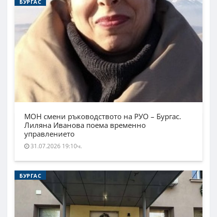
БУРГАС
МОН смени ръководството на РУО – Бургас.
Лиляна Иванова поема временно
управлението
31.07.2026 19:10ч.
БУРГАС