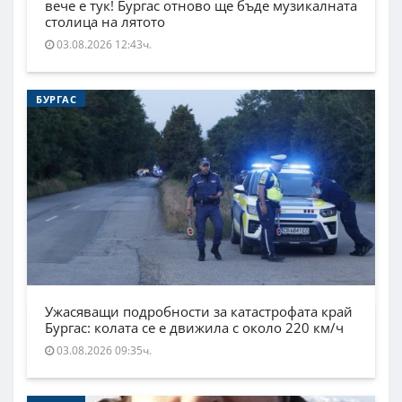
вече е тук! Бургас отново ще бъде музикалната
столица на лятото
03.08.2026 12:43ч.
БУРГАС
Ужасяващи подробности за катастрофата край
Бургас: колата се е движила с около 220 км/ч
03.08.2026 09:35ч.