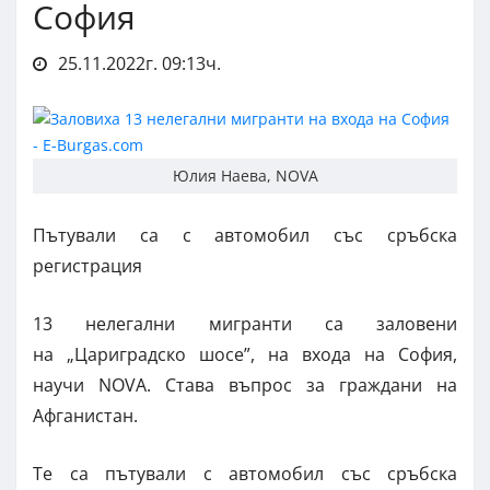
София
25.11.2022г. 09:13ч.
Юлия Наева, NOVA
Пътували са с автомобил със сръбска
регистрация
13 нелегални мигранти са заловени
на „Цариградско шосе”, на входа на София,
научи NOVA. Става въпрос за граждани на
Афганистан.
Те са пътували с автомобил със сръбска