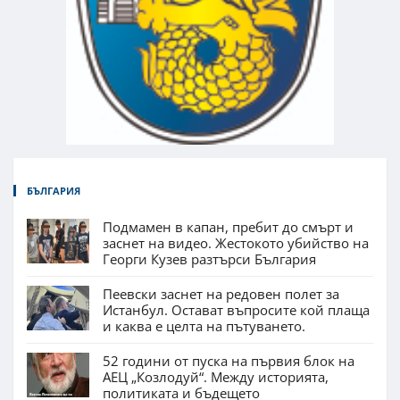
БЪЛГАРИЯ
Подмамен в капан, пребит до смърт и
заснет на видео. Жестокото убийство на
Георги Кузев разтърси България
Пеевски заснет на редовен полет за
Истанбул. Остават въпросите кой плаща
и каква е целта на пътуването.
52 години от пуска на първия блок на
АЕЦ „Козлодуй“. Между историята,
политиката и бъдещето