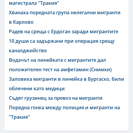
магистрала "Тракия"
Хванаха поредната група нелегални мигранти
в Карлово
Радев на среща с Ердоган заради мигрантите
10 души са задържани при операция срещу
каналджийство
Водачът на линейката с мигрантите дал
положителен тест на амфетамин (Снимки)
Заловиха мигранти в линейка в Бургаско, били
облечени като медици
Съдят грузинец за превоз на мигранти
Поредна гонка между полиция и мигранти на
"Тракия"