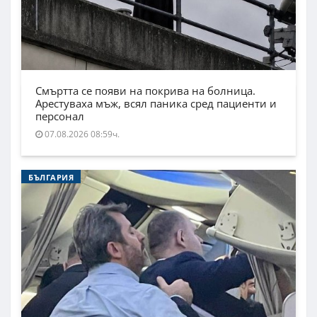
Смъртта се появи на покрива на болница.
Арестуваха мъж, всял паника сред пациенти и
персонал
07.08.2026 08:59ч.
БЪЛГАРИЯ