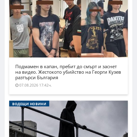
Подмамен в капан, пребит до смърт и заснет
на видео. Жестокото убийство на Георги Кузев
разтърси България
07.08.2026 17:42ч.
ВОДЕЩИ НОВИНИ