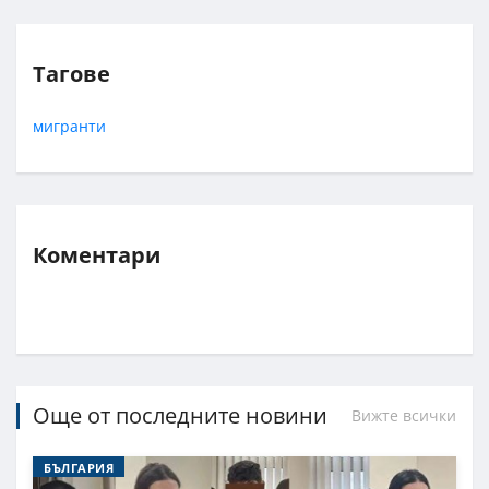
Тагове
мигранти
Коментари
Още от последните новини
Вижте всички
БЪЛГАРИЯ