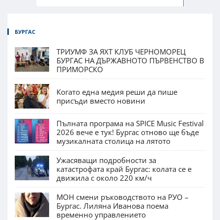
БУРГАС
ТРИУМФ ЗА ЯХТ КЛУБ ЧЕРНОМОРЕЦ
БУРГАС НА ДЪРЖАВНОТО ПЪРВЕНСТВО В
ПРИМОРСКО
Когато една медия реши да пише
присъди вместо новини
Пълната програма на SPICE Music Festival
2026 вече е тук! Бургас отново ще бъде
музикалната столица на лятото
Ужасяващи подробности за
катастрофата край Бургас: колата се е
движила с около 220 км/ч
МОН смени ръководството на РУО –
Бургас. Лиляна Иванова поема
временно управлението