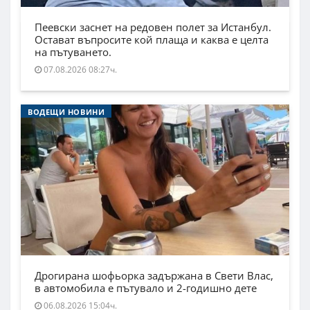
Пеевски заснет на редовен полет за Истанбул.
Остават въпросите кой плаща и каква е целта
на пътуването.
07.08.2026 08:27ч.
ВОДЕЩИ НОВИНИ
Дрогирана шофьорка задържана в Свети Влас,
в автомобила е пътувало и 2-годишно дете
06.08.2026 15:04ч.