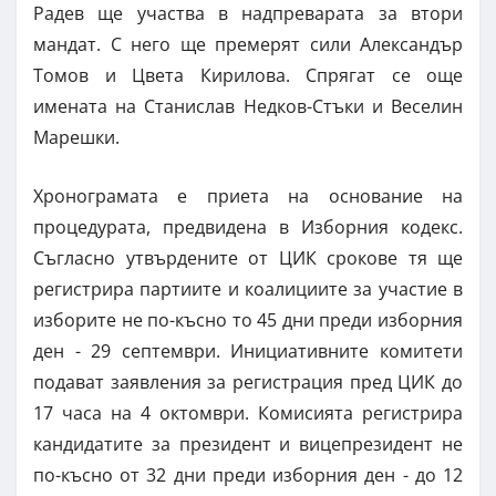
Радев ще участва в надпреварата за втори
мандат. С него ще премерят сили Александър
Томов и Цвета Кирилова. Спрягат се още
имената на Станислав Недков-Стъки и Веселин
Марешки.
Хронограмата е приета на основание на
процедурата, предвидена в Изборния кодекс.
Съгласно утвърдените от ЦИК срокове тя ще
регистрира партиите и коалициите за участие в
изборите не по-късно то 45 дни преди изборния
ден - 29 септември. Инициативните комитети
подават заявления за регистрация пред ЦИК до
17 часа на 4 октомври. Комисията регистрира
кандидатите за президент и вицепрезидент не
по-късно от 32 дни преди изборния ден - до 12