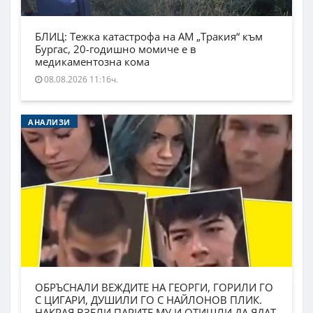
БЛИЦ: Тежка катастрофа на АМ „Тракия“ към
Бургас, 20-годишно момиче е в
медикаментозна кома
08.08.2026 11:16ч.
АНАЛИЗИ
ОБРЪСНАЛИ ВЕЖДИТЕ НА ГЕОРГИ, ГОРИЛИ ГО
С ЦИГАРИ, ДУШИЛИ ГО С НАЙЛОНОВ ПЛИК.
НАКРАЯ ВЗЕЛИ ПАРИТЕ МУ И ОТИШЛИ ДА ЯДАТ