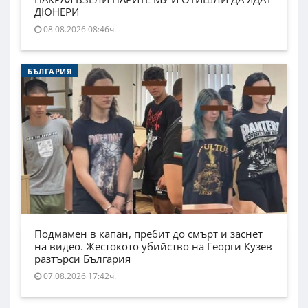
ДЮНЕРИ
08.08.2026 08:46ч.
БЪЛГАРИЯ
Подмамен в капан, пребит до смърт и заснет
на видео. Жестокото убийство на Георги Кузев
разтърси България
07.08.2026 17:42ч.