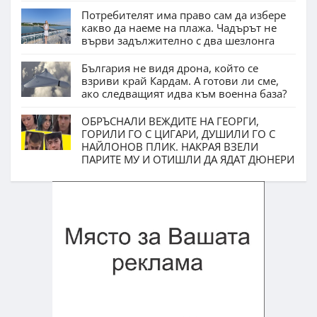
Потребителят има право сам да избере
какво да наеме на плажа. Чадърът не
върви задължително с два шезлонга
България не видя дрона, който се
взриви край Кардам. А готови ли сме,
ако следващият идва към военна база?
ОБРЪСНАЛИ ВЕЖДИТЕ НА ГЕОРГИ,
ГОРИЛИ ГО С ЦИГАРИ, ДУШИЛИ ГО С
НАЙЛОНОВ ПЛИК. НАКРАЯ ВЗЕЛИ
ПАРИТЕ МУ И ОТИШЛИ ДА ЯДАТ ДЮНЕРИ