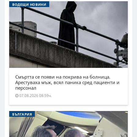
ВОДЕЩИ НОВИНИ
Смъртта се появи на покрива на болница.
Арестуваха мъж, всял паника сред пациенти и
персонал
07.08.2026 08:59ч.
БЪЛГАРИЯ