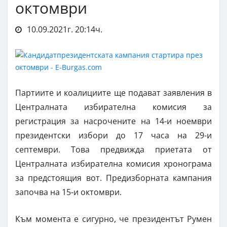
октомври
10.09.2021г. 20:14ч.
Партиите и коалициите ще подават заявления в
Централната избирателна комисия за
регистрация за насрочените на 14-и ноември
президентски избори до 17 часа на 29-и
септември. Това предвижда приетата от
Централната избирателна комисия хронограма
за предстоящия вот. Предизборната кампания
започва на 15-и октомври.
Към момента е сигурно, че президентът Румен