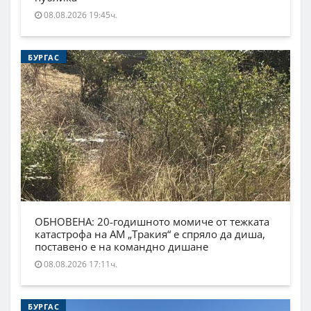
08.08.2026 19:45ч.
БУРГАС
ОБНОВЕНА: 20-годишното момиче от тежката
катастрофа на АМ „Тракия“ е спряло да диша,
поставено е на командно дишане
08.08.2026 17:11ч.
БУРГАС