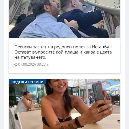
Пеевски заснет на редовен полет за Истанбул.
Остават въпросите кой плаща и каква е целта
на пътуването.
07.08.2026 08:27ч.
ВОДЕЩИ НОВИНИ