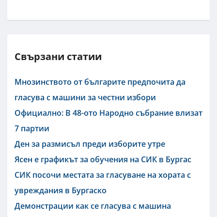
Свързани статии
Мнозинството от българите предпочита да
гласува с машини за честни избори
Официално: В 48-ото Народно събрание влизат
7 партии
Ден за размисъл преди изборите утре
Ясен е графикът за обучения на СИК в Бургас
СИК посочи местата за гласуване на хората с
увреждания в Бургаско
Демонстрации как се гласува с машина