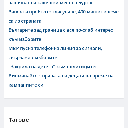
започват на ключови места в Бургас
Започна пробното гласуване, 400 машини вече
са из страната
Българите зад граница с все по-слаб интерес
към изборите
МВР пусна телефонна линия за сигнали,
свързани с изборите
"Закрила на детето" към политиците:
Винмавайте с правата на децата по време на
кампаниите си
Тагове