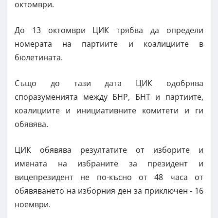
октомври.
До 13 октомври ЦИК трябва да определи
номерата на партиите и коалициите в
бюлетината.
Също до тази дата ЦИК одобрява
споразуменията между БНР, БНТ и партиите,
коалициите и инициативните комитети и ги
обявява.
ЦИК обявява резултатите от изборите и
имената на избраните за президент и
вицепрезидент не по-късно от 48 часа от
обявяването на изборния ден за приключен - 16
ноември.