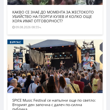
КАКВО СЕ ЗНАЕ ДО МОМЕНТА ЗА ЖЕСТОКОТО
УБИЙСТВО НА ГЕОРГИ КУЗЕВ И КОЛКО ОЩЕ
ХОРА ИМАТ ОТГОВОРНОСТ?
09.08.2026 08:55ч.
БУРГАС
SPICE Music Festival се напълни още по светло:
Вторият ден започна с далеч по-силна
публика