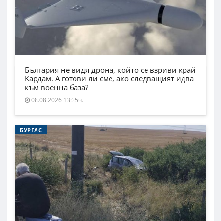
България не видя дрона, който се взриви край
Кардам. А готови ли сме, ако следващият идва
към военна база?
08.08.2026 13:35ч.
БУРГАС