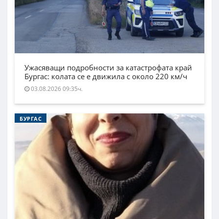
Ужасяващи подробности за катастрофата край
Бургас: колата се е движила с около 220 км/ч
03.08.2026 09:35ч.
БУРГАС