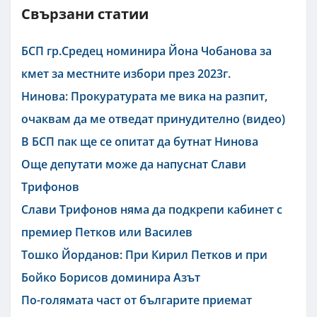
Свързани статии
БСП гр.Средец номинира Йона Чобанова за
кмет за местните избори през 2023г.
Нинова: Прокуратурата ме вика на разпит,
очаквам да ме отведат принудително (видео)
В БСП пак ще се опитат да бутнат Нинова
Още депутати може да напуснат Слави
Трифонов
Слави Трифонов няма да подкрепи кабинет с
премиер Петков или Василев
Тошко Йорданов: При Кирил Петков и при
Бойко Борисов доминира Азът
По-голямата част от българите приемат