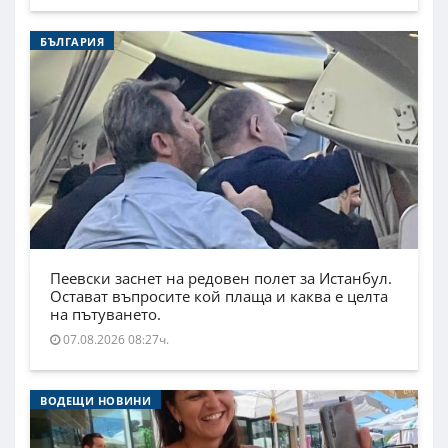
БЪЛГАРИЯ
Пеевски заснет на редовен полет за Истанбул.
Остават въпросите кой плаща и каква е целта
на пътуването.
07.08.2026 08:27ч.
ВОДЕЩИ НОВИНИ