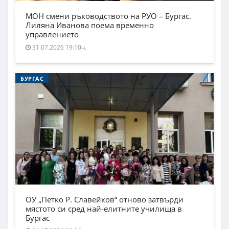
МОН смени ръководството на РУО – Бургас.
Лиляна Иванова поема временно
управлението
31.07.2026 19:10ч.
БУРГАС
ОУ „Петко Р. Славейков“ отново затвърди
мястото си сред най-елитните училища в
Бургас