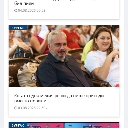
бил пиян
04.08.2026 00:53ч.
БУРГАС
Когато една медия реши да пише присъди
вместо новини
03.08.2026 22:50ч.
БУРГАС