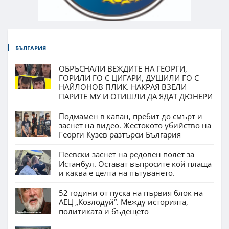
БЪЛГАРИЯ
ОБРЪСНАЛИ ВЕЖДИТЕ НА ГЕОРГИ,
ГОРИЛИ ГО С ЦИГАРИ, ДУШИЛИ ГО С
НАЙЛОНОВ ПЛИК. НАКРАЯ ВЗЕЛИ
ПАРИТЕ МУ И ОТИШЛИ ДА ЯДАТ ДЮНЕРИ
Подмамен в капан, пребит до смърт и
заснет на видео. Жестокото убийство на
Георги Кузев разтърси България
Пеевски заснет на редовен полет за
Истанбул. Остават въпросите кой плаща
и каква е целта на пътуването.
52 години от пуска на първия блок на
АЕЦ „Козлодуй“. Между историята,
политиката и бъдещето