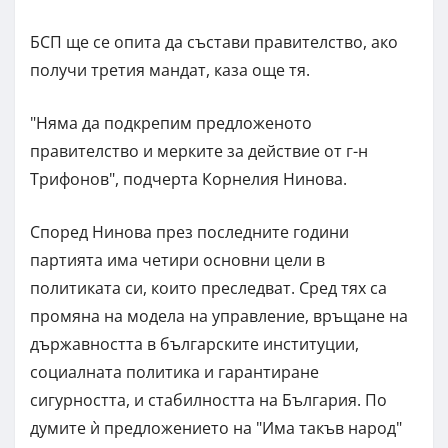
БСП ще се опита да състави правителство, ако
получи третия мандат, каза още тя.
"Няма да подкрепим предложеното
правителство и мерките за действие от г-н
Трифонов", подчерта Корнелия Нинова.
Според Нинова през последните години
партията има четири основни цели в
политиката си, които преследват. Сред тях са
промяна на модела на управление, връщане на
държавността в българските институции,
социалната политика и гарантиране
сигурността, и стабилността на България. По
думите ѝ предложението на "Има такъв народ"