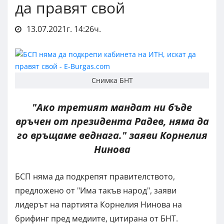
да правят свой
13.07.2021г. 14:26ч.
Снимка БНТ
"Ако третият мандат ни бъде
връчен от президента Радев, няма да
го връщаме веднага." заяви Корнелия
Нинова
БСП няма да подкрепят правителството,
предложено от "Има такъв народ", заяви
лидерът на партията Корнелия Нинова на
брифинг пред медиите, цитирана от БНТ.