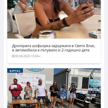
Дрогирана шофьорка задържана в Свети Влас,
в автомобила е пътувало и 2-годишно дете
06.08.2026 15:04ч.
БУРГАС