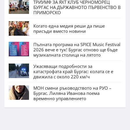
ТРИУМФ ЗА ЯХТ КЛУБ ЧЕРНОМОРЕЦ
БУРГАС НА ДЪРЖАВНОТО ПЪРВЕНСТВО В
ПРИМОРСКО
Когато една медия реши да пише
присъди вместо новини
Пълната програма на SPICE Music Festival
2026 вече е тук! Бургас отново ще бъде
музикалната столица на лятото
Ужасяващи подробности за
катастрофата край Бургас: колата се е
движила с около 220 км/ч
МОН смени ръководството на РУО –
Бургас. Лиляна Иванова поема
временно управлението