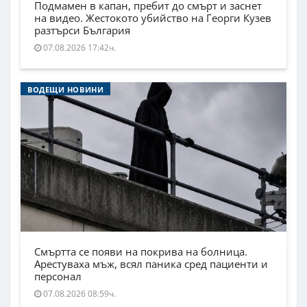
Подмамен в капан, пребит до смърт и заснет
на видео. Жестокото убийство на Георги Кузев
разтърси България
07.08.2026 17:42ч.
ВОДЕЩИ НОВИНИ
Смъртта се появи на покрива на болница.
Арестуваха мъж, всял паника сред пациенти и
персонал
07.08.2026 08:59ч.