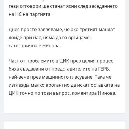
тези отговори ще станат ясни след заседанието
на НС на партията.
Днес просто заявяваме, че ако третият мандат
дойде при нас, няма да го връщаме,
категорична е Нинова.
Част от проблемите в ЦИК през целия процес
бяха създавани от представителите на ГЕРБ,
най-вече през машинното гласуване. Така че
изглежда малко арогантно да искат оставката на
ЦИК точно по този въпрос, коментира Нинова.