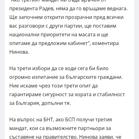
президента Радев, няма да го връщаме веднага.
Ще започнем открити прозрачни пред всички
вас разговори с други партии, ще поставим
национални приоритети на масата и ще
опитаме да предложим кабинет", коментира
Нинова.
На трети избори да се ходи сега би било
огромно изпитание за българските граждани.
Ние искаме чрез този трети опит да
гарантираме сигурност за хората и стабилност
за България, допълни тя.
На въпрос на БНТ, ако БСП получи третия
мандат, кои са възможните партньори за
съставяне на правителство, Нинова заяви, че