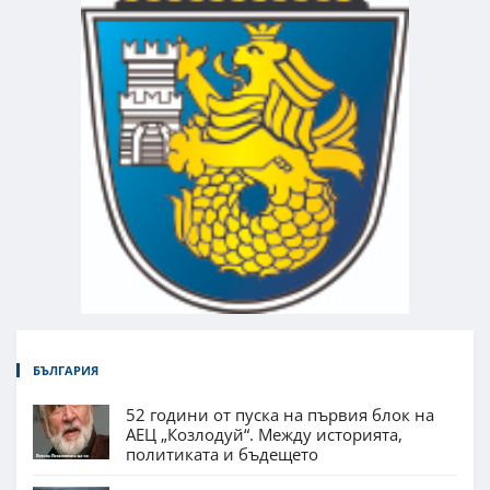
БЪЛГАРИЯ
52 години от пуска на първия блок на
АЕЦ „Козлодуй“. Между историята,
политиката и бъдещето