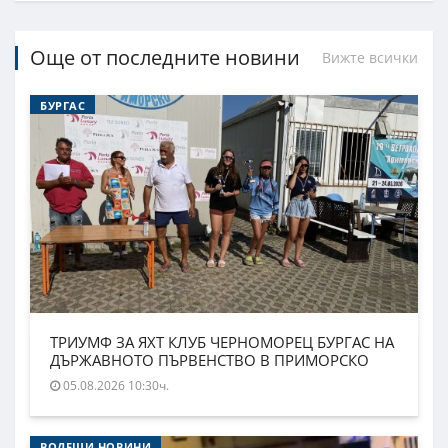
Още от последните новини
Вижте всички
БУРГАС
ТРИУМФ ЗА ЯХТ КЛУБ ЧЕРНОМОРЕЦ БУРГАС НА
ДЪРЖАВНОТО ПЪРВЕНСТВО В ПРИМОРСКО
05.08.2026 10:30ч.
ВОДЕЩИ НОВИНИ