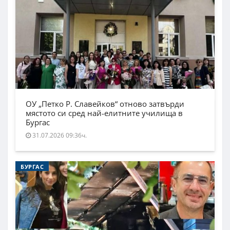
ОУ „Петко Р. Славейков“ отново затвърди
мястото си сред най-елитните училища в
Бургас
31.07.2026 09:36ч.
БУРГАС