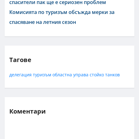
спасители пак ще е сериозен проблем
Комисията по туризъм обсъжда мерки за
спасяване на летния сезон
Тагове
делегация
туризъм
областна управа
стойко танков
Коментари