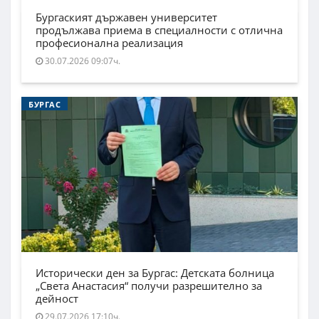
Бургаският държавен университет
продължава приема в специалности с отлична
професионална реализация
30.07.2026 09:07ч.
БУРГАС
Исторически ден за Бургас: Детската болница
„Света Анастасия“ получи разрешително за
дейност
29.07.2026 17:10ч.