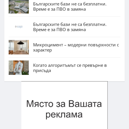
Българските бази не са безплатни.
Време е за ПВО в замяна
Българските бази не са безплатни.
Време е за ПВО в замяна
Микроцимент – модерни повърхности с
характер
Когато алгоритъмът се превърне в
присъда