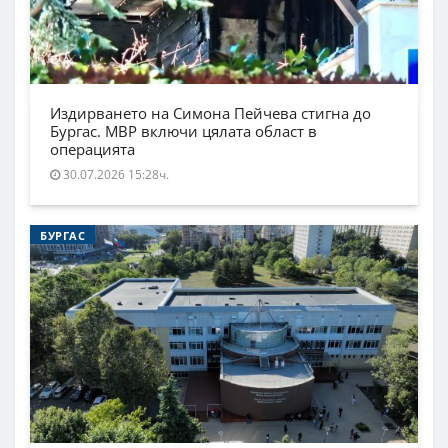
Издирването на Симона Пейчева стигна до
Бургас. МВР включи цялата област в
операцията
30.07.2026 15:28ч.
БУРГАС