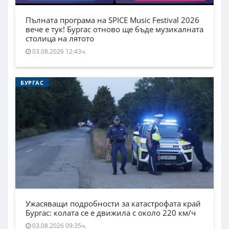
Пълната програма на SPICE Music Festival 2026
вече е тук! Бургас отново ще бъде музикалната
столица на лятото
03.08.2026 12:43ч.
БУРГАС
Ужасяващи подробности за катастрофата край
Бургас: колата се е движила с около 220 км/ч
03.08.2026 09:35ч.