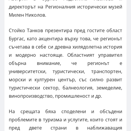
директорът на Регионалния исторически музей
Милен Николов.
Стойко Танков презентира пред гостите област
Бургас, като акцентира върху това, че регионът
съчетава в себе си древна хилядолетна история
и модерно настояще. Областният управител
обърна внимание, че регионът е
университетски, туристически, транспортен,
морски и културен център, със силно развит
туристически сектор, балнеология, земеделие,
винопроизводство, промишленост и др.
На срещата бяха споделени и обсъдени
проблемите в туризма и услугите, които стоят и
пред двете страни в наближаващия