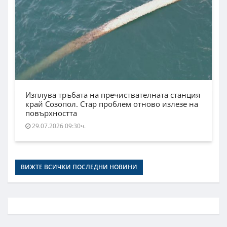
Изплува тръбата на пречиствателната станция
край Созопол. Стар проблем отново излезе на
повърхността
29.07.2026 09:30ч.
ВИЖТЕ ВСИЧКИ ПОСЛЕДНИ НОВИНИ