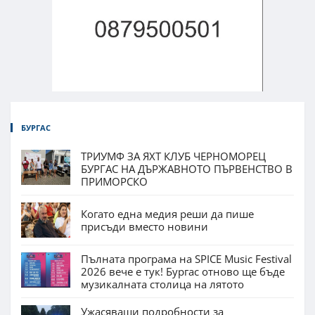
БУРГАС
ТРИУМФ ЗА ЯХТ КЛУБ ЧЕРНОМОРЕЦ
БУРГАС НА ДЪРЖАВНОТО ПЪРВЕНСТВО В
ПРИМОРСКО
Когато една медия реши да пише
присъди вместо новини
Пълната програма на SPICE Music Festival
2026 вече е тук! Бургас отново ще бъде
музикалната столица на лятото
Ужасяващи подробности за