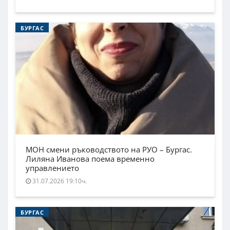
БУРГАС
МОН смени ръководството на РУО – Бургас.
Лиляна Иванова поема временно
управлението
31.07.2026 19:10ч.
БУРГАС