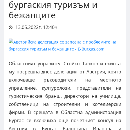
бургаския туризъм и
бежанците
13.05.2022г. 12:40ч.
Областният управител Стойко Танков и екипът
му посрещна днес делегация от Австрия, която
включваше ръководители на местното
управление, културолози, представители на
туристическия бранш, директори на училища,
собственици на строителни и хотелиерски
фирми. В срещата в Областна администрация
Бургас се включиха още почетният консул на
Австрия в Бургас Радостина Иванова и