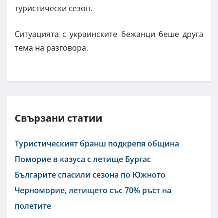
туристически сезон.
Ситуацията с украинските бежанци беше друга
тема на разговора.
Свързани статии
Туристическият бранш подкрепя община
Поморие в казуса с летище Бургас
Българите спасили сезона по Южното
Черноморие, летището със 70% ръст на
полетите