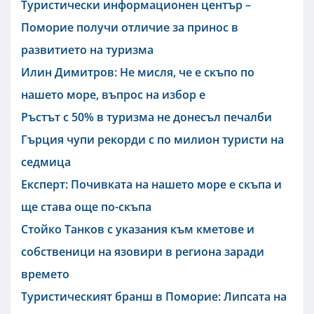
Туристически информационен център –
Поморие получи отличие за принос в
развитието на туризма
Илин Димитров: Не мисля, че е скъпо по
нашето море, въпрос на избор е
Ръстът с 50% в туризма не донесъл печалби
Гърция чупи рекорди с по милион туристи на
седмица
Експерт: Почивката на нашето море е скъпа и
ще става още по-скъпа
Стойко Танков с указания към кметове и
собственици на язовири в региона заради
времето
Туристическият бранш в Поморие: Липсата на