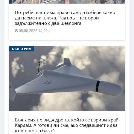
Потребителят има право сам да избере какво
да наеме на плажа. Чадърът не върви
задължително с два шезлонга
08.08.2026 14:00ч.
БЪЛГАРИЯ
България не видя дрона, който се взриви край
Кардам. А готови ли сме, ако следващият идва
към военна база?