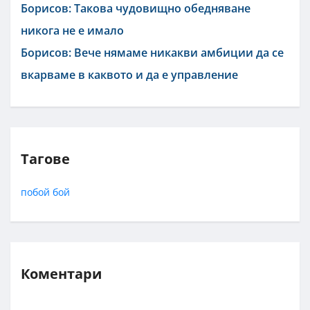
Борисов: Такова чудовищно обедняване
никога не е имало
Борисов: Вече нямаме никакви амбиции да се
вкарваме в каквото и да е управление
Тагове
побой
бой
Коментари