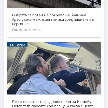
Смъртта се появи на покрива на болница.
Арестуваха мъж, всял паника сред пациенти и
персонал
07.08.2026 08:59ч.
БЪЛГАРИЯ
Пеевски заснет на редовен полет за Истанбул.
Остават въпросите кой плаща и каква е целта