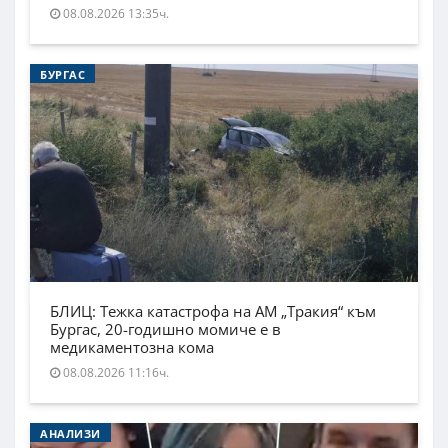
08.08.2026 13:35ч.
БУРГАС
БЛИЦ: Тежка катастрофа на АМ „Тракия“ към
Бургас, 20-годишно момиче е в
медикаментозна кома
08.08.2026 11:16ч.
АНАЛИЗИ