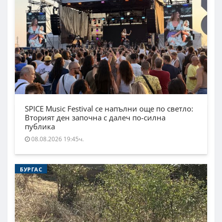
SPICE Music Festival се напълни още по светло:
Вторият ден започна с далеч по-силна
публика
08.08.2026 19:45ч.
БУРГАС