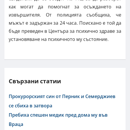
как могат да помогнат за осъждането на
извършителя. От полицията съобщиха, че
мъжът е задържан за 24 часа. Поискано е той да
бъде преведен в Центъра за психично здраве за
установяване на психичното му състояние.
Свързани статии
Прокурорският син от Перник и Семерджиев
се сбиха в затвора
Пребиха спешен медик пред дома му във
Враца