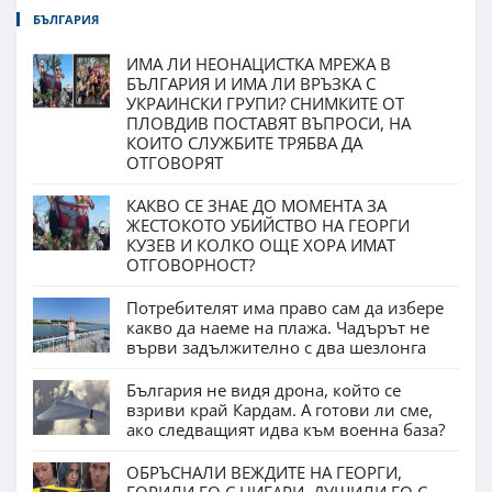
БЪЛГАРИЯ
ИМА ЛИ НЕОНАЦИСТКА МРЕЖА В
БЪЛГАРИЯ И ИМА ЛИ ВРЪЗКА С
УКРАИНСКИ ГРУПИ? СНИМКИТЕ ОТ
ПЛОВДИВ ПОСТАВЯТ ВЪПРОСИ, НА
КОИТО СЛУЖБИТЕ ТРЯБВА ДА
ОТГОВОРЯТ
КАКВО СЕ ЗНАЕ ДО МОМЕНТА ЗА
ЖЕСТОКОТО УБИЙСТВО НА ГЕОРГИ
КУЗЕВ И КОЛКО ОЩЕ ХОРА ИМАТ
ОТГОВОРНОСТ?
Потребителят има право сам да избере
какво да наеме на плажа. Чадърът не
върви задължително с два шезлонга
България не видя дрона, който се
взриви край Кардам. А готови ли сме,
ако следващият идва към военна база?
ОБРЪСНАЛИ ВЕЖДИТЕ НА ГЕОРГИ,