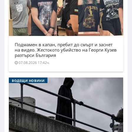
Подмамен в капан, пребит до смърт и заснет
на видео. Жестокото убийство на Георги Кузев
разтърси България
07.08.2026 17:42ч.
ВОДЕЩИ НОВИНИ