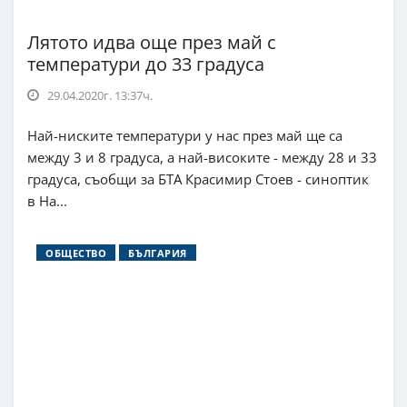
Лятото идва още през май с
температури до 33 градуса
29.04.2020г. 13:37ч.
Най-ниските температури у нас през май ще са
между 3 и 8 градуса, а най-високите - между 28 и 33
градуса, съобщи за БТА Красимир Стоев - синоптик
в На...
ОБЩЕСТВО
БЪЛГАРИЯ