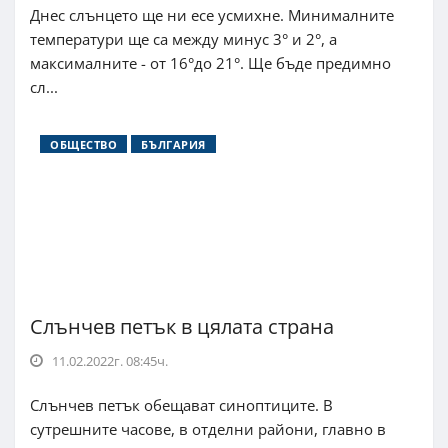
Днес слънцето ще ни есе усмихне. Минималните
температури ще са между минус 3° и 2°, а
максималните - от 16°до 21°. Ще бъде предимно
сл...
ОБЩЕСТВО
БЪЛГАРИЯ
Слънчев петък в цялата страна
11.02.2022г. 08:45ч.
Слънчев петък обещават синоптиците. В
сутрешните часове, в отделни райони, главно в