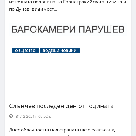
източната половина на Горнотракийската низина и
по Дунав, видимост...
ОБЩЕСТВО
ВОДЕЩИ НОВИНИ
Слънчев последен ден от годината
31.12.2021г. 09:52ч.
Днес облачността над страната ще е разкъсана,