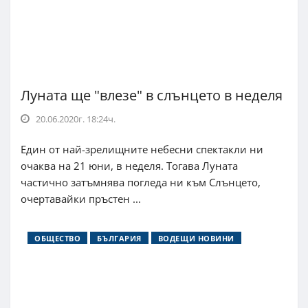
Луната ще "влезе" в слънцето в неделя
20.06.2020г. 18:24ч.
Един от най-зрелищните небесни спектакли ни
очаква на 21 юни, в неделя. Тогава Луната
частично затъмнява погледа ни към Слънцето,
очертавайки пръстен ...
ОБЩЕСТВО
БЪЛГАРИЯ
ВОДЕЩИ НОВИНИ