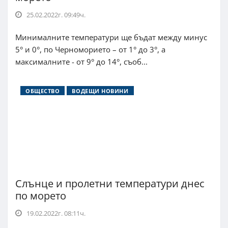
25.02.2022г. 09:49ч.
Минималните температури ще бъдат между минус
5° и 0°, по Черноморието – от 1° до 3°, а
максималните - от 9° до 14°, съоб...
ОБЩЕСТВО
ВОДЕЩИ НОВИНИ
Слънце и пролетни температури днес
по морето
19.02.2022г. 08:11ч.