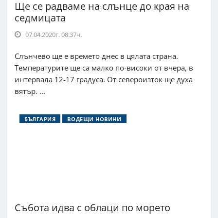
Ще се радваме на слънце до края на
седмицата
07.04.2020г. 08:37ч.
Слънчево ще е времето днес в цялата страна.
Температурите ще са малко по-високи от вчера, в
интервала 12-17 градуса. От североизток ще духа
вятър. ...
БЪЛГАРИЯ
ВОДЕЩИ НОВИНИ
Събота идва с облаци по морето