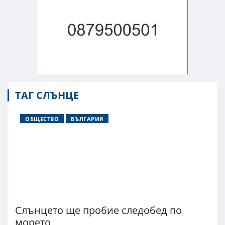
ТАГ СЛЪНЦЕ
ОБЩЕСТВО
БЪЛГАРИЯ
Слънцето ще пробие следобед по
морето