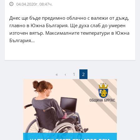
04.04.2020г. 08:47ч.
Днес ще бъде предимно облачно с валежи от дъжд,
главно в Южна България. Ще духа слаб до умерен
източен вятър. Максималните температури в Южна
България...
«
‹
1
2