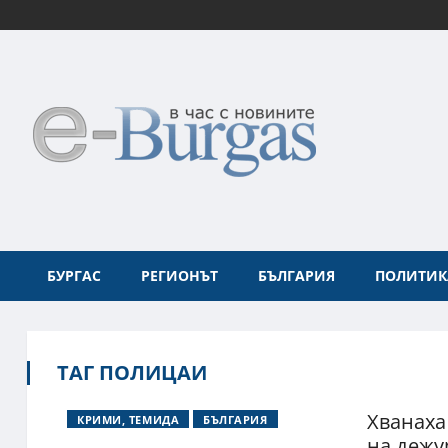
БУРГАС
РЕГИОНЪТ
БЪЛГАРИЯ
ПОЛИТИК
ТАГ ПОЛИЦАИ
Хванаха
КРИМИ, ТЕМИДА
БЪЛГАРИЯ
на дежу