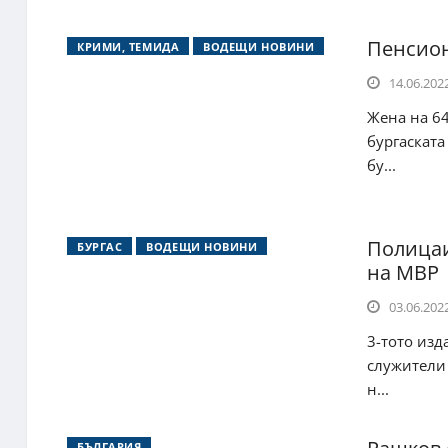
Пенсион
КРИМИ, ТЕМИДА
ВОДЕЩИ НОВИНИ
14.06.2022
Жена на 64
бургаската
бу...
Полицаи
БУРГАС
ВОДЕЩИ НОВИНИ
на МВР
03.06.2022
3-тото изд
служители 
н...
БЪЛГАРИЯ