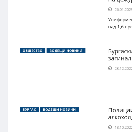
26.01.2023
Униформен 
над 1,6 пр
Бургаск
ОБЩЕСТВО
ВОДЕЩИ НОВИНИ
загинал
23.12.2022
Полицаи
БУРГАС
ВОДЕЩИ НОВИНИ
алкохол,
18.10.2022