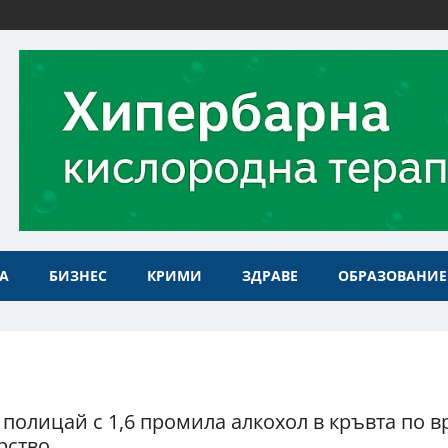
А
БИЗНЕС
КРИМИ
ЗДРАВЕ
ОБРАЗОВАНИЕ
 полицай с 1,6 промила алкохол в кръвта по 
рство