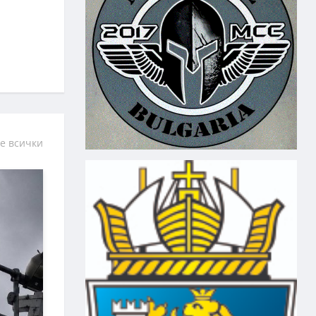
е всички