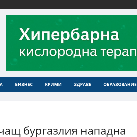
А
БИЗНЕС
КРИМИ
ЗДРАВЕ
ОБРАЗОВАНИЕ
чащ бургазлия нападна