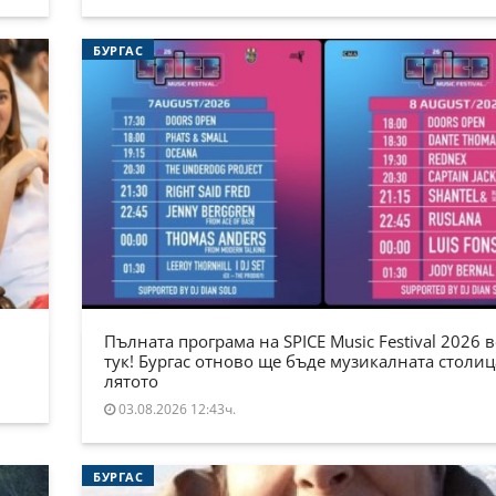
БУРГАС
Пълната програма на SPICE Music Festival 2026 в
тук! Бургас отново ще бъде музикалната столиц
лятото
03.08.2026 12:43ч.
БУРГАС