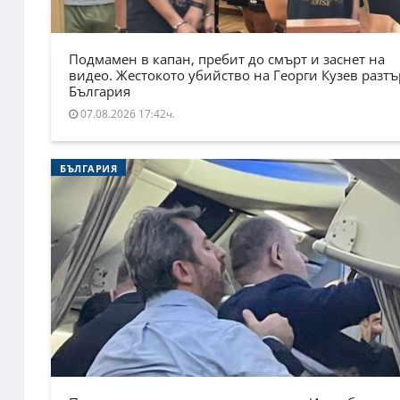
Подмамен в капан, пребит до смърт и заснет на
видео. Жестокото убийство на Георги Кузев разт
България
07.08.2026 17:42ч.
БЪЛГАРИЯ