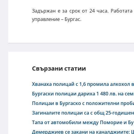
Задържан е за срок от 24 часа. Работат
управление – Бургас.
Свързани статии
Хванаха полицай с 1,6 промила алкохол 
Бургаски полицаи дариха 1 480 лв. на се
Полицаи в Бургаско с положителни проби
Загиналите полицаи са с общ 25-годишен
Тапа от автомобили между Поморие и Бур
Демерджиев се закани на каналджиите: 