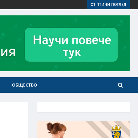
ОТ ПТИЧИ ПОГЛЕД
ОБЩЕСТВО