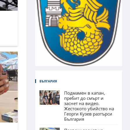
БЪЛГАРИЯ
Подмамен в капан,
пребит до смърт и
заснет на видео.
Жестокото убийство на
Георги Кузев разтърси
България