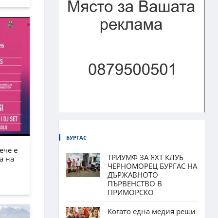
БУРГАС
ече е
ТРИУМФ ЗА ЯХТ КЛУБ
а на
ЧЕРНОМОРЕЦ БУРГАС НА
ДЪРЖАВНОТО
ПЪРВЕНСТВО В
ПРИМОРСКО
Когато една медия реши