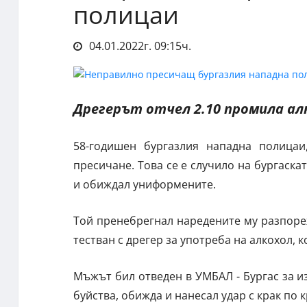
полицаи
04.01.2022г. 09:15ч.
Дрегерът отчел 2.10 промила ал
58-годишен бургазлия нападна полица
пресичане. Това се е случило на бургаскат
и обиждал униформените.
Той пренебрегнал наредените му разпореж
тестван с дрегер за употреба на алкохол, 
Мъжът бил отведен в УМБАЛ - Бургас за 
буйства, обижда и нанесал удар с крак по к