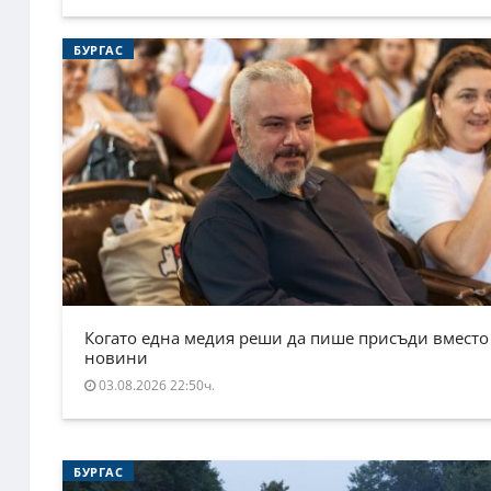
БУРГАС
Когато една медия реши да пише присъди вместо
новини
03.08.2026 22:50ч.
БУРГАС