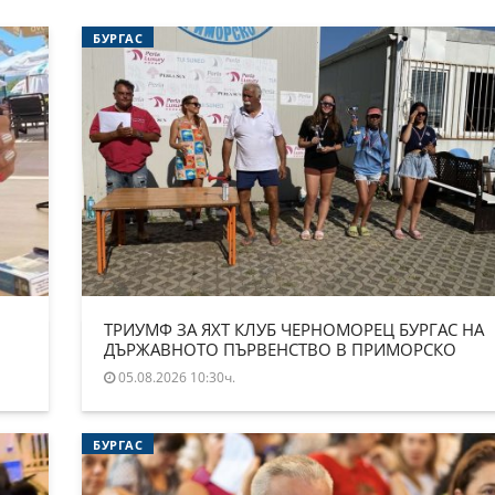
БУРГАС
ТРИУМФ ЗА ЯХТ КЛУБ ЧЕРНОМОРЕЦ БУРГАС НА
ДЪРЖАВНОТО ПЪРВЕНСТВО В ПРИМОРСКО
05.08.2026 10:30ч.
БУРГАС