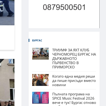
БУРГАС
ТРИУМФ ЗА ЯХТ КЛУБ
ЧЕРНОМОРЕЦ БУРГАС НА
ДЪРЖАВНОТО
ПЪРВЕНСТВО В
ПРИМОРСКО
Когато една медия реши
да пише присъди вместо
новини
Пълната програма на
SPICE Music Festival 2026
вече е тук! Бургас отново