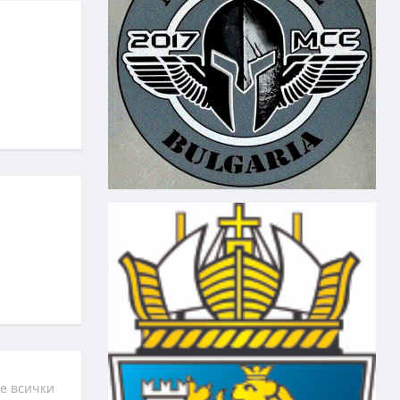
е всички