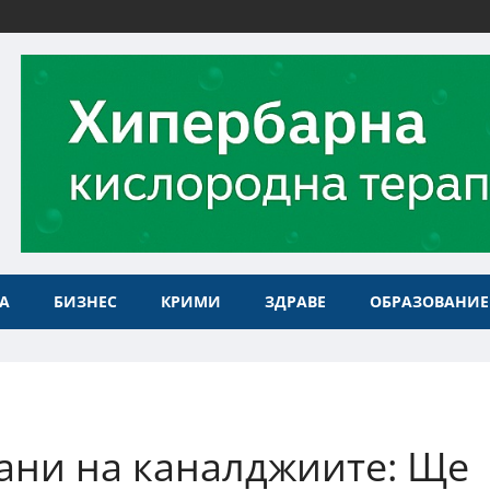
А
БИЗНЕС
КРИМИ
ЗДРАВЕ
ОБРАЗОВАНИЕ
ани на каналджиите: Ще