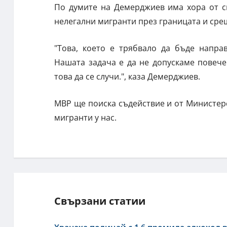
По думите на Демерджиев има хора от с
нелегални мигранти през границата и срещ
"Това, което е трябвало да бъде напра
Нашата задача е да не допускаме повеч
това да се случи.", каза Демерджиев.
МВР ще поиска съдействие и от Министерс
мигранти у нас.
Свързани статии