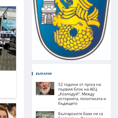
БЪЛГАРИЯ
52 години от пуска на
първия блок на АЕЦ
„Козлодуй“. Между
историята, политиката и
бъдещето
Българските бази не са