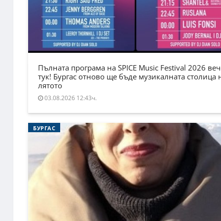
Пълната програма на SPICE Music Festival 2026 веч
тук! Бургас отново ще бъде музикалната столица 
лятото
03.08.2026 12:43ч.
БУРГАС