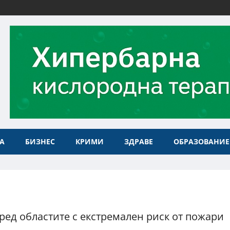
А
БИЗНЕС
КРИМИ
ЗДРАВЕ
ОБРАЗОВАНИЕ
сред областите с екстремален риск от пожари