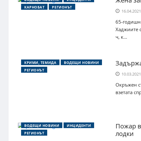
Жена за
КАРНОБАТ
РЕГИОНЪТ
16.04.2021
65-годишна
Хаджиите с
ч, к...
Задържа
КРИМИ, ТЕМИДА
ВОДЕЩИ НОВИНИ
РЕГИОНЪТ
10.03.2021
Окръжен съ
взетата сп
Пожар в
ВОДЕЩИ НОВИНИ
ИНЦИДЕНТИ
лодки
РЕГИОНЪТ