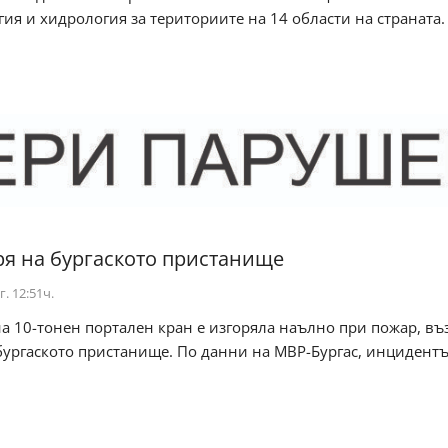
ия и хидрология за териториите на 14 области на страната.
ря на бургаското пристанище
г. 12:51ч.
а 10-тонен портален кран е изгоряла наълно при пожар, в
ургаското пристанище. По данни на МВР-Бургас, инцидентъ