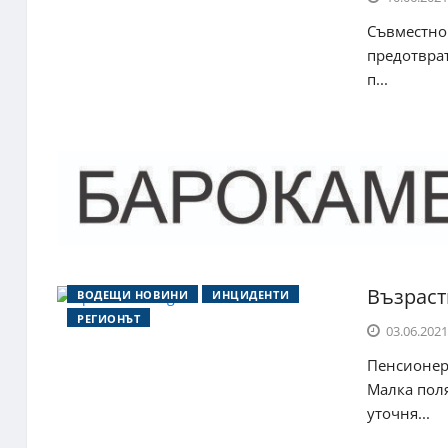
Съвместно 
предотвра
п...
Възраст
ВОДЕЩИ НОВИНИ
ИНЦИДЕНТИ
РЕГИОНЪТ
03.06.2021
Пенсионерк
Малка поля
уточня...