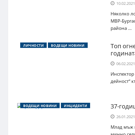
10.02.2021
Няколко ло
МВР-Бургас
района ...
Топ огн
ЛИЧНОСТИ
ВОДЕЩИ НОВИНИ
годинат
06.02.2021
Инспектор 
дейност“ к
37-годи
ВОДЕЩИ НОВИНИ
ИНЦИДЕНТИ
26.01.2021
Млад мъж н
минно сели