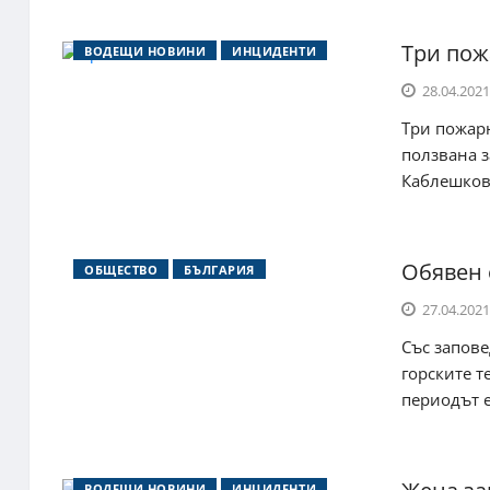
Три пож
ВОДЕЩИ НОВИНИ
ИНЦИДЕНТИ
28.04.2021
Три пожарн
ползвана з
Каблешково
Обявен 
ОБЩЕСТВО
БЪЛГАРИЯ
27.04.2021
Със запове
горските т
периодът е 
ВОДЕЩИ НОВИНИ
ИНЦИДЕНТИ