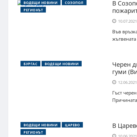
В Созоп
ВОДЕЩИ НОВИНИ
СОЗОПОЛ
пожари
РЕГИОНЪТ
10.07.2021
Във връзка
жътвената 
Черен д
БУРГАС
ВОДЕЩИ НОВИНИ
гуми (В
12.06.2021
Гъст черен
Причината 
В Царев
ВОДЕЩИ НОВИНИ
ЦАРЕВО
РЕГИОНЪТ
10.06.2021