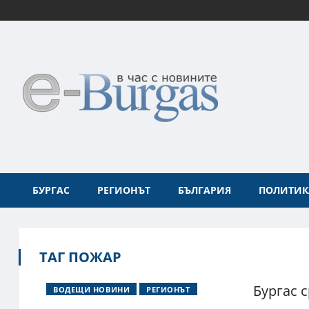
БУРГАС
РЕГИОНЪТ
БЪЛГАРИЯ
ПОЛИТИК
ТАГ ПОЖАР
Бургас 
ВОДЕЩИ НОВИНИ
РЕГИОНЪТ