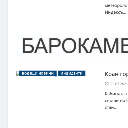
метеоролог
Индексъ...
Кран го
ВОДЕЩИ НОВИНИ
ИНЦИДЕНТИ
22.07.2021
Кабината н
снощи на б
стан...