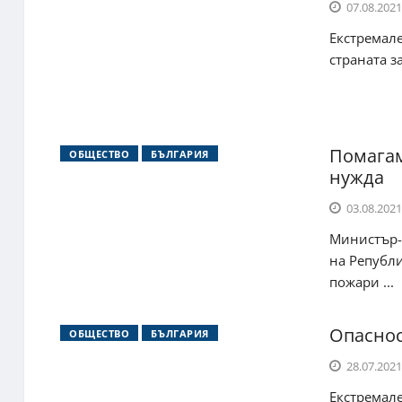
07.08.2021
Екстремале
страната з
Помагам
ОБЩЕСТВО
БЪЛГАРИЯ
нужда
03.08.2021
Министър-
на Републи
пожари ...
Опаснос
ОБЩЕСТВО
БЪЛГАРИЯ
28.07.2021
Екстремал