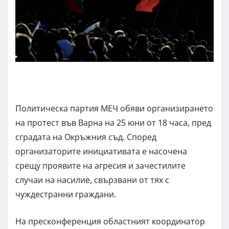
Политическа партия МЕЧ обяви организирането
на протест във Варна на 25 юни от 18 часа, пред
сградата на Окръжния съд. Според
организаторите инициативата е насочена
срещу проявите на агресия и зачестилите
случаи на насилие, свързвани от тях с
чуждестранни граждани.
На пресконференция областният координатор