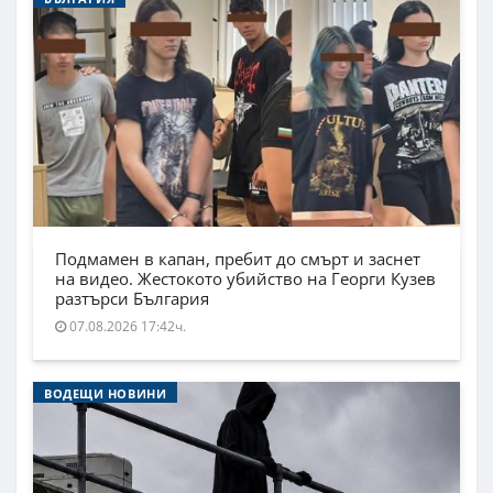
Подмамен в капан, пребит до смърт и заснет
на видео. Жестокото убийство на Георги Кузев
разтърси България
07.08.2026 17:42ч.
ВОДЕЩИ НОВИНИ