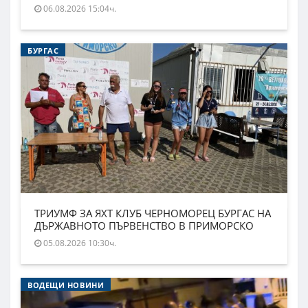
06.08.2026 15:04ч.
БУРГАС
ТРИУМФ ЗА ЯХТ КЛУБ ЧЕРНОМОРЕЦ БУРГАС НА
ДЪРЖАВНОТО ПЪРВЕНСТВО В ПРИМОРСКО
05.08.2026 10:30ч.
ВОДЕЩИ НОВИНИ