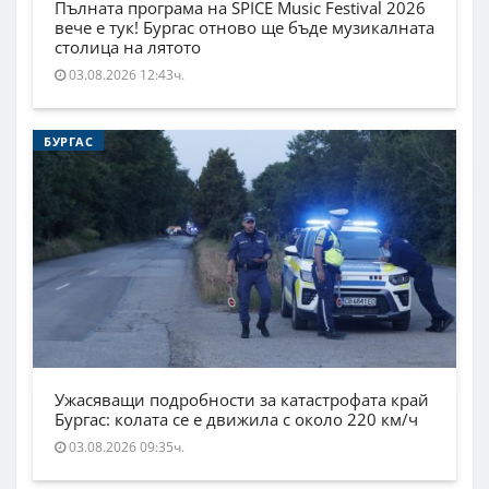
Пълната програма на SPICE Music Festival 2026
вече е тук! Бургас отново ще бъде музикалната
столица на лятото
03.08.2026 12:43ч.
БУРГАС
Ужасяващи подробности за катастрофата край
Бургас: колата се е движила с около 220 км/ч
03.08.2026 09:35ч.