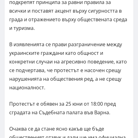
подкрепят принципа за равни правила за
всички и поставят акцент върху сигурността в
града и отражението върху обществената среда
и туризма.
В изявленията се прави разграничение между
украинските граждани като общност и
конкретни случаи на агресивно поведение, като
се подчертава, че протестът е насочен срещу
нарушенията на обществения ред, а не срещу
националност.
Протестът е обявен за 25 юни от 18:00 пред
сградата на Съдебната палата във Варна.
Очаква се да стане ясно какъв ще бъде
общественият отзвук и дали ще има официална