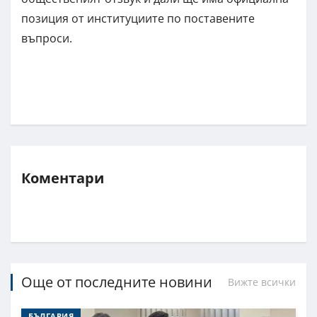
позиция от институциите по поставените
въпроси.
Коментари
Още от последните новини
Вижте всички
БЪЛГАРИЯ