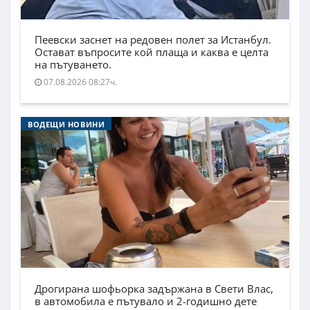
Пеевски заснет на редовен полет за Истанбул.
Остават въпросите кой плаща и каква е целта
на пътуването.
07.08.2026 08:27ч.
ВОДЕЩИ НОВИНИ
Дрогирана шофьорка задържана в Свети Влас,
в автомобила е пътувало и 2-годишно дете