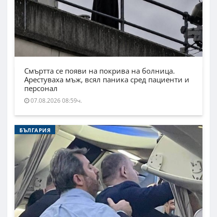
Смъртта се появи на покрива на болница.
Арестуваха мъж, всял паника сред пациенти и
персонал
07.08.2026 08:59ч.
БЪЛГАРИЯ