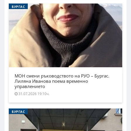
БУРГАС
МОН смени ръководството на РУО – Бургас.
Лиляна Иванова поема временно
управлението
31.07.2026 19:10ч.
БУРГАС