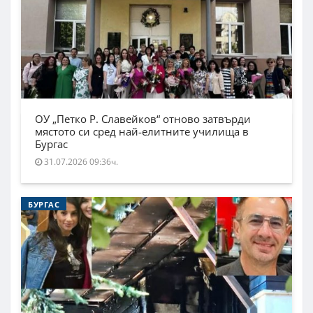
ОУ „Петко Р. Славейков“ отново затвърди
мястото си сред най-елитните училища в
Бургас
31.07.2026 09:36ч.
БУРГАС