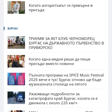
Когато алгоритъмът се превърне в
присъда
БУРГАС
ТРИУМФ ЗА ЯХТ КЛУБ ЧЕРНОМОРЕЦ
БУРГАС НА ДЪРЖАВНОТО ПЪРВЕНСТВО В
ПРИМОРСКО
Когато една медия реши да пише
присъди вместо новини
Пълната програма на SPICE Music Festival
2026 вече е тук! Бургас отново ще бъде
музикалната столица на лятото
Ужасяващи подробности за
катастрофата край Бургас: колата се е
движила с около 220 км/ч