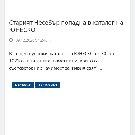
Старият Несебър попадна в каталог на
ЮНЕСКО
09.12.2020г. 12:40ч.
В съществуващия каталог на ЮНЕСКО от 2017 г.
1073 са вписаните паметници, които са
със “световна значимост за живия свят”....
НЕСЕБЪР
РЕГИОНЪТ