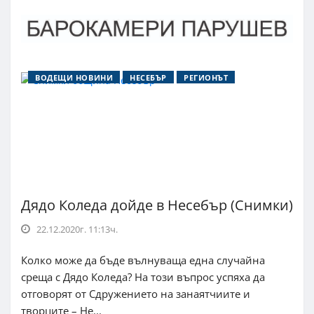
ВОДЕЩИ НОВИНИ
НЕСЕБЪР
РЕГИОНЪТ
Дядо Коледа дойде в Несебър (Снимки)
22.12.2020г. 11:13ч.
Колко може да бъде вълнуваща една случайна
среща с Дядо Коледа? На този въпрос успяха да
отговорят от Сдружението на занаятчиите и
творците – Не...