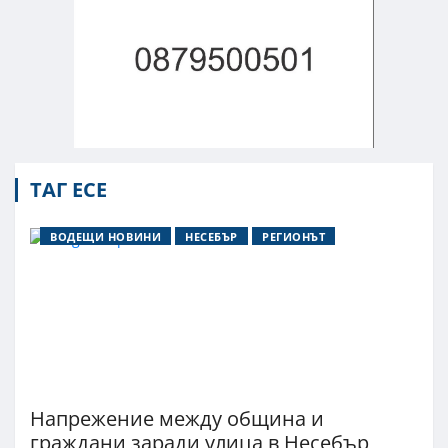
ТАГ ЕСЕ
ВОДЕЩИ НОВИНИ
НЕСЕБЪР
РЕГИОНЪТ
Напрежение между община и
граждани заради улица в Несебър