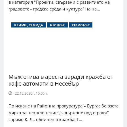
в категория "Проекти, свързани с развитието на
градовете - градска среда и култура" на на...
КРИМИ, ТЕМИДА
НЕСЕБЪР
РЕГИОНЪТ
Мъж отива в ареста заради кражба от
кафе автомати в Несебър
22.12.2020г. 15:05ч.
По искане на Районна прокуратура – Бургас бе взета
мярка за неотклонение „задържане под стража“
спрямо К. Л., обвинен в кражба. Т...