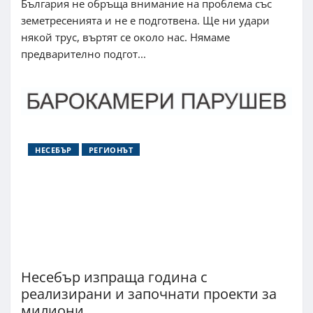
България не обръща внимание на проблема със
земетресенията и не е подготвена. Ще ни удари
някой трус, въртят се около нас. Нямаме
предварително подгот...
НЕСЕБЪР
РЕГИОНЪТ
Несебър изпраща година с
реализирани и започнати проекти за
милиони