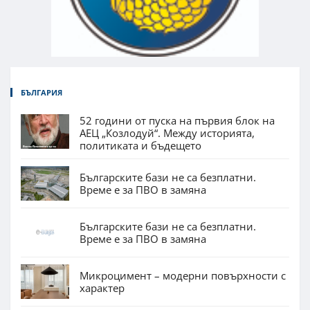
БЪЛГАРИЯ
52 години от пуска на първия блок на
АЕЦ „Козлодуй“. Между историята,
политиката и бъдещето
Българските бази не са безплатни.
Време е за ПВО в замяна
Българските бази не са безплатни.
Време е за ПВО в замяна
Микроцимент – модерни повърхности с
характер