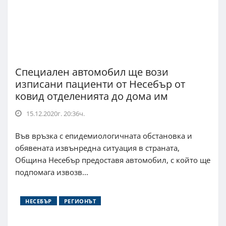
Специален автомобил ще вози
изписани пациенти от Несебър от
ковид отделенията до дома им
15.12.2020г. 20:36ч.
Във връзка с епидемиологичната обстановка и
обявената извънредна ситуация в страната,
Община Несебър предоставя автомобил, с който ще
подпомага извозв...
НЕСЕБЪР
РЕГИОНЪТ