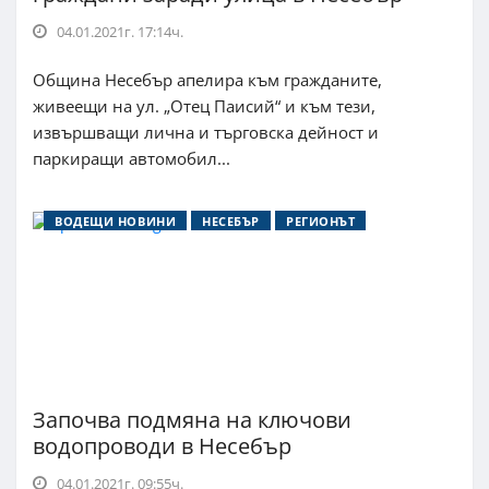
04.01.2021г. 17:14ч.
Община Несебър апелира към гражданите,
живеещи на ул. „Отец Паисий“ и към тези,
извършващи лична и търговска дейност и
паркиращи автомобил...
ВОДЕЩИ НОВИНИ
НЕСЕБЪР
РЕГИОНЪТ
Започва подмяна на ключови
водопроводи в Несебър
04.01.2021г. 09:55ч.