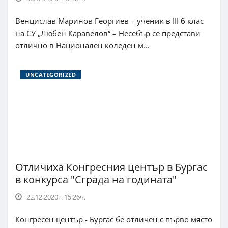
Венцислав Маринов Георгиев – ученик в III б клас
на СУ „Любен Каравелов“ – Несебър се представи
отлично в Национален коледен м...
UNCATEGORIZED
Отличиха Конгресния център в Бургас
в конкурса "Сграда на годината"
22.12.2020г. 15:26ч.
Конгресен център - Бургас бе отличен с първо място