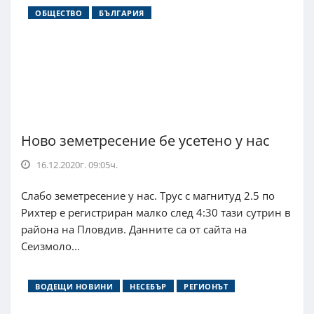
ОБЩЕСТВО
БЪЛГАРИЯ
Ново земетресение бе усетено у нас
16.12.2020г. 09:05ч.
Слабо земетресение у нас. Трус с магнитуд 2.5 по
Рихтер е регистриран малко след 4:30 тази сутрин в
района на Пловдив. Данните са от сайта на
Сеизмоло...
ВОДЕЩИ НОВИНИ
НЕСЕБЪР
РЕГИОНЪТ