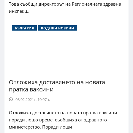
Това съобщи директорът на Регионалната здравна
инспекц...
БЪЛГАРИЯ
ВОДЕЩИ НОВИНИ
Отложиха доставянето на новата
пратка ваксини
08.02.2021г. 10:07ч.
Отложиха доставянето на новата пратка ваксини
поради лошо време, съобщиха от здравното
министерство. Поради лоши