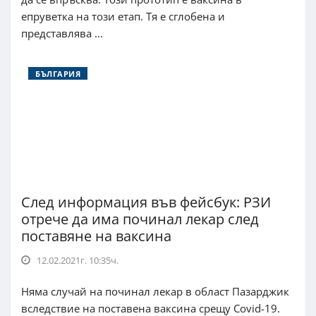
епруветка на този етап. Тя е сглобена и
представлява ...
БЪЛГАРИЯ
След информация във фейсбук: РЗИ
отрече да има починал лекар след
поставяне на ваксина
12.02.2021г. 10:35ч.
Няма случай на починал лекар в област Пазарджик
вследствие на поставена ваксина срещу Covid-19.