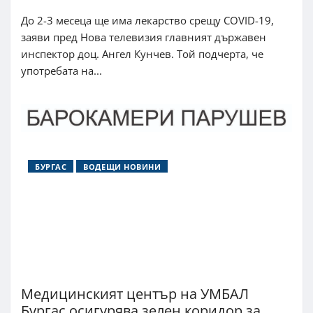
До 2-3 месеца ще има лекарство срещу COVID-19,
заяви пред Нова телевизия главният държавен
инспектор доц. Ангел Кунчев. Той подчерта, че
употребата на...
БУРГАС
ВОДЕЩИ НОВИНИ
Медицинският център на УМБАЛ
Бургас осигурява зелен коридор за