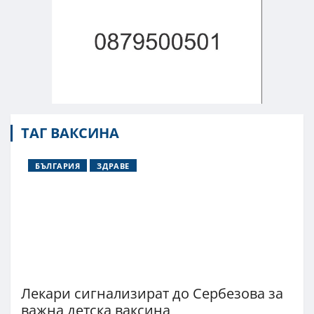
ТАГ ВАКСИНА
БЪЛГАРИЯ
ЗДРАВЕ
Лекари сигнализират до Сербезова за
важна детска ваксина