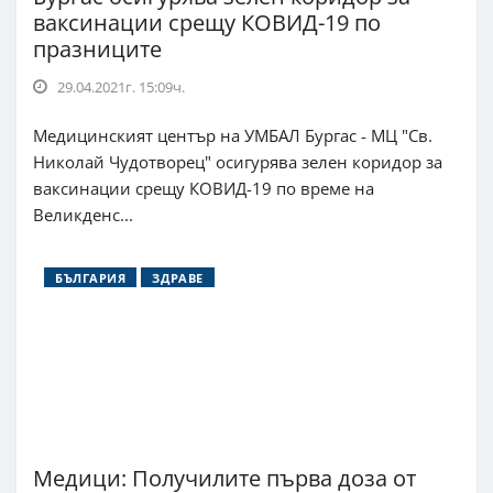
ваксинации срещу КОВИД-19 по
празниците
29.04.2021г. 15:09ч.
Медицинският център на УМБАЛ Бургас - МЦ "Св.
Николай Чудотворец" осигурява зелен коридор за
ваксинации срещу КОВИД-19 по време на
Великденс...
БЪЛГАРИЯ
ЗДРАВЕ
Медици: Получилите първа доза от