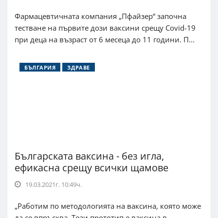
Фармацевтичната компания „Пфайзер“ започна
тестване на първите дози ваксини срещу Covid-19
при деца на възраст от 6 месеца до 11 години. П...
БЪЛГАРИЯ
ЗДРАВЕ
Българската ваксина - без игла,
ефикасна срещу всички щамове
19.03.2021г. 10:49ч.
„Работим по методологията на ваксина, която може
да се впръсква. Този прототип е ваксина в