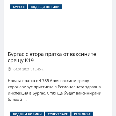
БУРГАС
ВОДЕЩИ НОВИНИ
Бургас с втора пратка от ваксините
срещу К19
04.01.2021г. 15:46ч.
Новата пратка с 4 785 броя ваксини срещу
коронавирус пристигна в Регионалната здравна
инспекция в Бургас. С тях ще бъдат ваксинирани
близо 2 ...
ВОДЕЩИ НОВИНИ
СУНГУРЛАРЕ
РЕГИОНЪТ