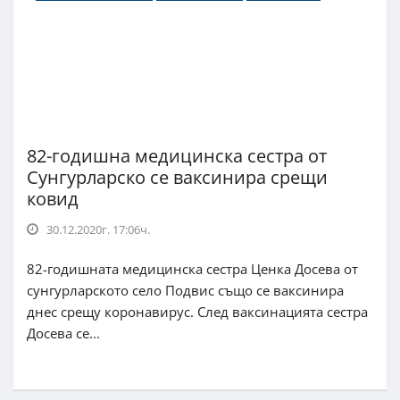
82-годишна медицинска сестра от
Сунгурларско се ваксинира срещи
ковид
30.12.2020г. 17:06ч.
82-годишната медицинска сестра Ценка Досева от
сунгурларското село Подвис също се ваксинира
днес срещу коронавирус. След ваксинацията сестра
Досева се...