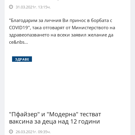
31.03.2021г. 13:15ч.
"Благодарим за личния Ви принос в борбата с
COVID19", така отговарят от Министерството на
здравеопазването на всеки заявил желание да
се&nbs...
ЗДРАВЕ
"Пфайзер" и "Модерна" тестват
ваксина за деца над 12 години
26.03.2021г. 09:35ч.