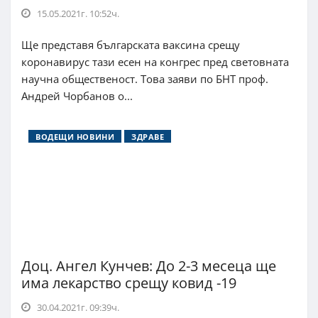
15.05.2021г. 10:52ч.
Ще представя българската ваксина срещу
коронавирус тази есен на конгрес пред световната
научна общественост. Това заяви по БНТ проф.
Андрей Чорбанов о...
ВОДЕЩИ НОВИНИ
ЗДРАВЕ
Доц. Ангел Кунчев: До 2-3 месеца ще
има лекарство срещу ковид -19
30.04.2021г. 09:39ч.