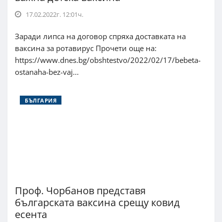
17.02.2022г. 12:01ч.
Заради липса на договор спряха доставката на
ваксина за ротавирус Прочети още на:
https://www.dnes.bg/obshtestvo/2022/02/17/bebeta-
ostanaha-bez-vaj...
БЪЛГАРИЯ
Проф. Чорбанов представя
българската ваксина срещу ковид
есента