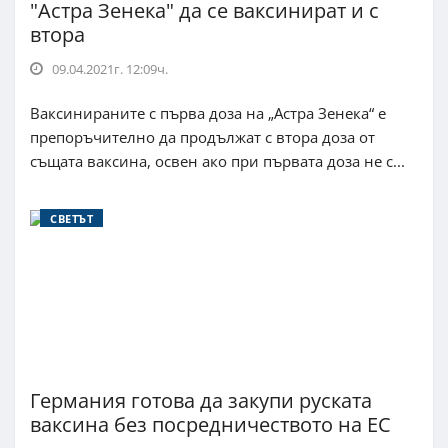
"Астра Зенека" да се ваксинират и с
втора
09.04.2021г. 12:09ч.
Ваксинираните с първа доза на „Астра Зенека“ е
препоръчително да продължат с втора доза от
същата ваксина, освен ако при първата доза не с...
СВЕТЪТ
Германия готова да закупи руската
ваксина без посредничеството на ЕС