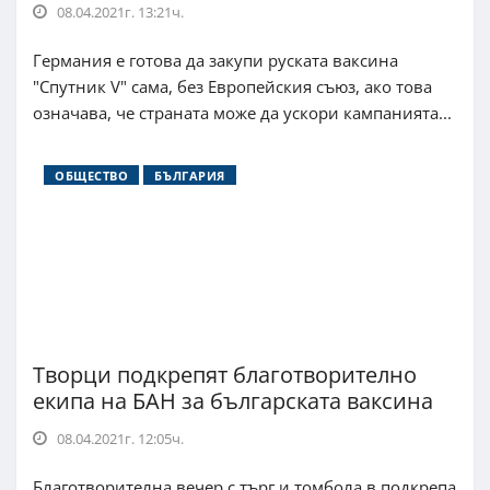
08.04.2021г. 13:21ч.
Германия е готова да закупи руската ваксина
"Спутник V" сама, без Европейския съюз, ако това
означава, че страната може да ускори кампанията...
ОБЩЕСТВО
БЪЛГАРИЯ
Творци подкрепят благотворително
екипа на БАН за българската ваксина
08.04.2021г. 12:05ч.
Благотворителна вечер с търг и томбола в подкрепа