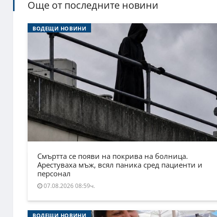
Още от последните новини
ВОДЕЩИ НОВИНИ
Смъртта се появи на покрива на болница.
Арестуваха мъж, всял паника сред пациенти и
персонал
07.08.2026 08:59ч.
ВОДЕЩИ НОВИНИ