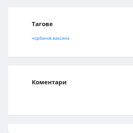
Тагове
чорбанов
ваксина
Коментари