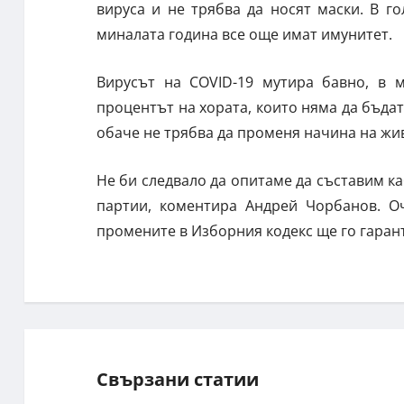
вируса и не трябва да носят маски. В г
миналата година все още имат имунитет.
Вирусът на COVID-19 мутира бавно, в 
процентът на хората, които няма да бъдат
обаче не трябва да променя начина на жи
Не би следвало да опитаме да съставим ка
партии, коментира Андрей Чорбанов. Оч
промените в Изборния кодекс ще го гаран
Свързани статии