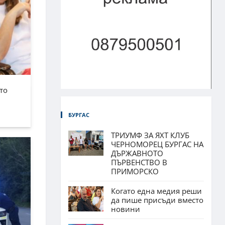
то
БУРГАС
ТРИУМФ ЗА ЯХТ КЛУБ
ЧЕРНОМОРЕЦ БУРГАС НА
ДЪРЖАВНОТО
ПЪРВЕНСТВО В
ПРИМОРСКО
Когато една медия реши
да пише присъди вместо
новини