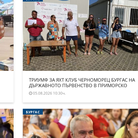
ТРИУМФ ЗА ЯХТ КЛУБ ЧЕРНОМОРЕЦ БУРГАС НА
ДЪРЖАВНОТО ПЪРВЕНСТВО В ПРИМОРСКО
05.08.2026 10:30ч.
БУРГАС