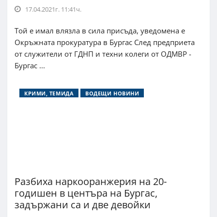
17.04.2021г. 11:41ч.
Той е имал влязла в сила присъда, уведомена е
Окръжната прокуратура в Бургас След предприета
от служители от ГДНП и техни колеги от ОДМВР -
Бургас ...
КРИМИ, ТЕМИДА
ВОДЕЩИ НОВИНИ
Разбиха наркооранжерия на 20-
годишен в центъра на Бургас,
задържани са и две девойки