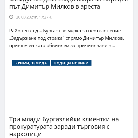
път Димитър Милков в ареста
20.03.2021г. 17:27ч.
Районен съд – Бургас взе мярка за неотклонение
„Задържане под стража" спрямо Димитър Милков,
привлечен като обвиняем за причиняване н...
КРИМИ, ТЕМИДА
ВОДЕЩИ НОВИНИ
Три млади бургазлийки клиентки на
прокуратурата заради търговия с
наркотици