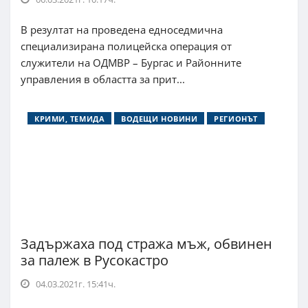
В резултат на проведена едноседмична
специализирана полицейска операция от
служители на ОДМВР – Бургас и Районните
управления в областта за прит...
КРИМИ, ТЕМИДА
ВОДЕЩИ НОВИНИ
РЕГИОНЪТ
Задържаха под стража мъж, обвинен
за палеж в Русокастро
04.03.2021г. 15:41ч.