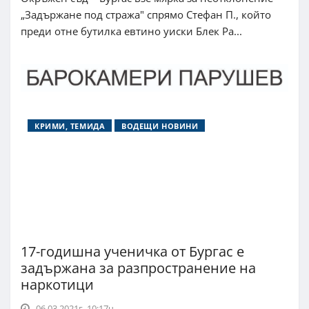
„Задържане под стража" спрямо Стефан П., който
преди отне бутилка евтино уиски Блек Ра...
КРИМИ, ТЕМИДА
ВОДЕЩИ НОВИНИ
17-годишна ученичка от Бургас е
задържана за разпространение на
наркотици
06.03.2021г. 10:17ч.