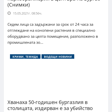
(Снимки)
15.05.2021г. 08:56ч.
Седем лица са задържани за срок от 24 часа за
отглеждане на конопени растения в специално
оборудвано за целта помещение, разположено в
промишлената зо...
КРИМИ, ТЕМИДА
ВОДЕЩИ НОВИНИ
Хванаха 50-годишен бургазлия в
столицата, издирван е за убийство