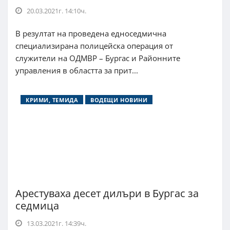
20.03.2021г. 14:10ч.
В резултат на проведена едноседмична
специализирана полицейска операция от
служители на ОДМВР – Бургас и Районните
управления в областта за прит...
КРИМИ, ТЕМИДА
ВОДЕЩИ НОВИНИ
Арестуваха десет дилъри в Бургас за
седмица
13.03.2021г. 14:39ч.