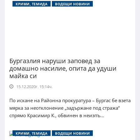
КРИМИ, ТЕМИДА
ВОДЕЩИ НОВИНИ
Бургазлия наруши заповед за
домашно насилие, опита да удуши
майка си
15.12.2020г. 15:14ч.
По искане на Районна прокуратура – Бургас бе взета
мярка за неотклонение „задържане под стража“
спрямо Красимир К., обвинен в неизпъ...
КРИМИ, ТЕМИДА
ВОДЕЩИ НОВИНИ