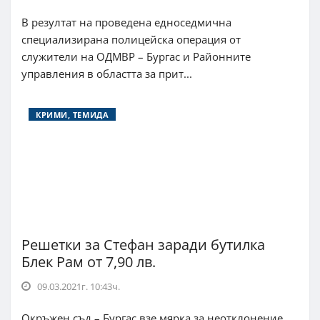
В резултат на проведена едноседмична
специализирана полицейска операция от
служители на ОДМВР – Бургас и Районните
управления в областта за прит...
КРИМИ, ТЕМИДА
Решетки за Стефан заради бутилка
Блек Рам от 7,90 лв.
09.03.2021г. 10:43ч.
Окръжен съд – Бургас взе мярка за неотклонение