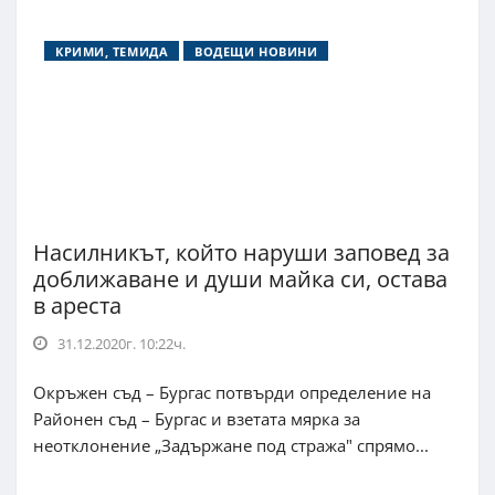
КРИМИ, ТЕМИДА
ВОДЕЩИ НОВИНИ
Насилникът, който наруши заповед за
доближаване и души майка си, остава
в ареста
31.12.2020г. 10:22ч.
Окръжен съд – Бургас потвърди определение на
Районен съд – Бургас и взетата мярка за
неотклонение „Задържане под стража" спрямо...