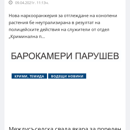
09.04.2021г. 11:13ч.
Нова наркооранжерия за отглеждане на конопени
растения бе неутрализирана в резултат на
полицейските действия на служители от отдел
„Криминална п...
КРИМИ, ТЕМИДА
ВОДЕЩИ НОВИНИ
Междусъседска свада вкара за пореден