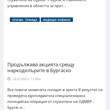
управления в областта за прит...
КРИМИ, ТЕМИДА
ВОДЕЩИ НОВИНИ
Продължава акцията срещу
наркодилърите в Бургаско
23.01.2021г. 11:05ч.
Все повече момичета попадат в ареста В резултат на
проведена едноседмична специализирана
полицейска операция от служители на ОДМВР –
Бургас и...