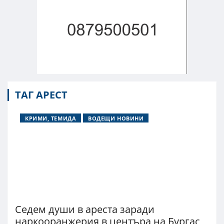
ТАГ АРЕСТ
КРИМИ, ТЕМИДА
ВОДЕЩИ НОВИНИ
Седем души в ареста заради
наркооранжерия в центъра на Бургас