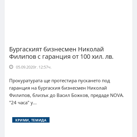
Бургаският бизнесмен Николай
Филипов с гаранция от 100 хил. лв.
05.09.2020г. 12:57ч.
Прокуратурата ще протестира пускането под
гаранция на бургаския бизнесмен Николай
Филипов, близък до Васил Божков, предаде NOVA.
"24 часа" у...
КРИМИ, ТЕМИДА