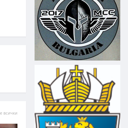
е всички