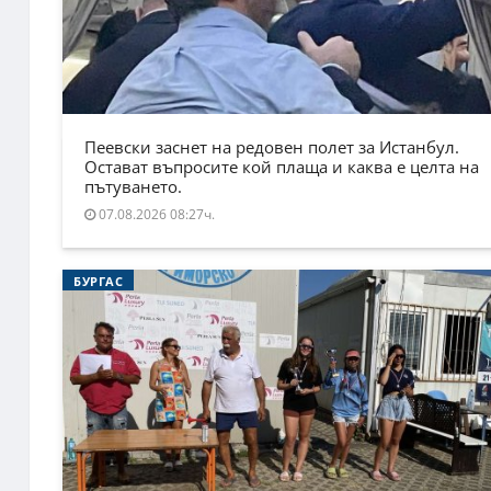
Пеевски заснет на редовен полет за Истанбул.
Остават въпросите кой плаща и каква е целта на
пътуването.
07.08.2026 08:27ч.
БУРГАС