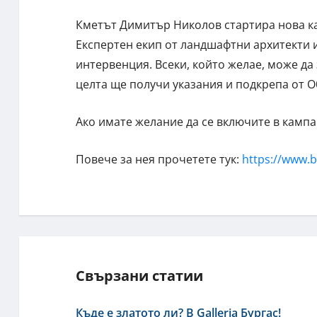
Кметът Димитър Николов стартира нова ка
Експертен екип от ландшафтни архитекти 
интервенция. Всеки, който желае, може да 
целта ще получи указания и подкрепа от 
Ако имате желание да се включите в камп
Повече за нея прочетете тук:
https://www.b
Свързани статии
Къде е златото ли? В Galleria Бургас!