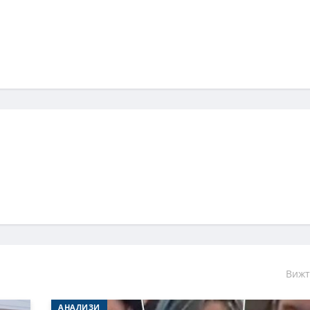
Вижт
АНАЛИЗИ