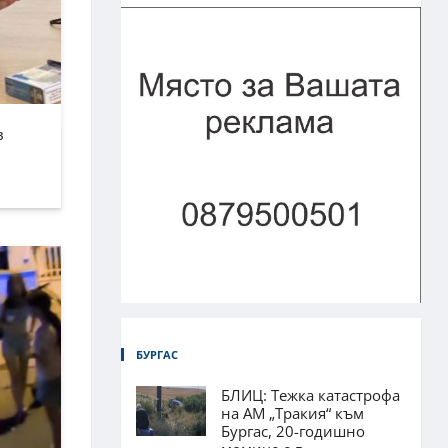
в
БУРГАС
БЛИЦ: Тежка катастрофа
на АМ „Тракия“ към
Бургас, 20-годишно