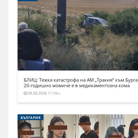
БЛИЦ: Тежка катастрофа на АМ „Тракия“ към Бурга
20-годишно момиче е в медикаментозна кома
08.08.2026 11:16ч.
БЪЛГАРИЯ