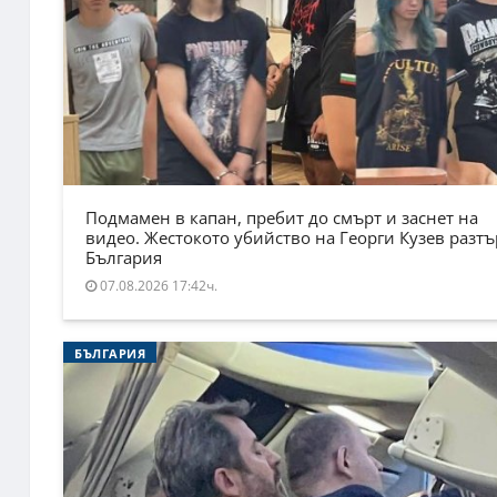
Подмамен в капан, пребит до смърт и заснет на
видео. Жестокото убийство на Георги Кузев разт
България
07.08.2026 17:42ч.
БЪЛГАРИЯ