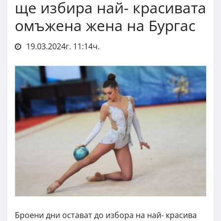
ще избира най- красивата
омъжена жена на Бургас
19.03.2024г. 11:14ч.
Броени дни остават до избора на най- красива