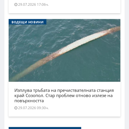
29.07.2026 17:06ч.
ВОДЕЩИ НОВИНИ
Изплува тръбата на пречиствателната станция
край Созопол. Стар проблем отново излезе на
повърхността
29.07.2026 09:30ч.