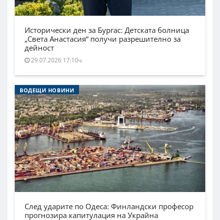
Исторически ден за Бургас: Детската болница
„Света Анастасия“ получи разрешително за
дейност
29.07.2026 17:10ч.
ВОДЕЩИ НОВИНИ
След ударите по Одеса: Финландски професор
прогнозира капитулация на Украйна