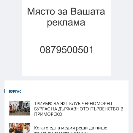
БУРГАС
ТРИУМФ ЗА ЯХТ КЛУБ ЧЕРНОМОРЕЦ
БУРГАС НА ДЪРЖАВНОТО ПЪРВЕНСТВО В
ПРИМОРСКО
Когато една медия реши да пише
присъди вместо новини