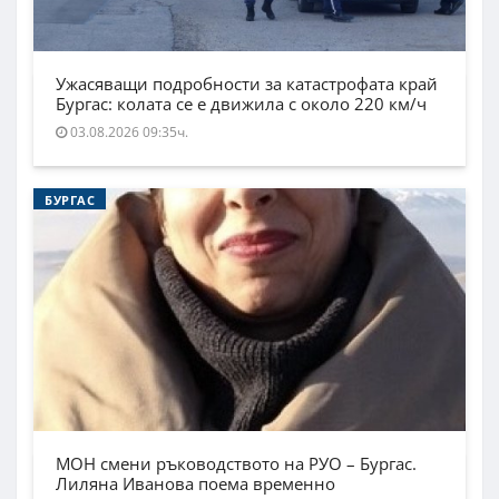
Ужасяващи подробности за катастрофата край
Бургас: колата се е движила с около 220 км/ч
03.08.2026 09:35ч.
БУРГАС
МОН смени ръководството на РУО – Бургас.
Лиляна Иванова поема временно