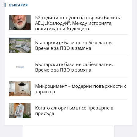
БЪЛГАРИЯ
52 години от пуска на първия блок на
АЕЦ „Козлодуй“. Между историята,
политиката и бъдещето
Българските бази не са безплатни.
Време е за ПВО в замяна
Българските бази не са безплатни.
Време е за ПВО в замяна
Микроцимент – модерни повърхности с
характер
Когато алгоритъмът се превърне в
присъда