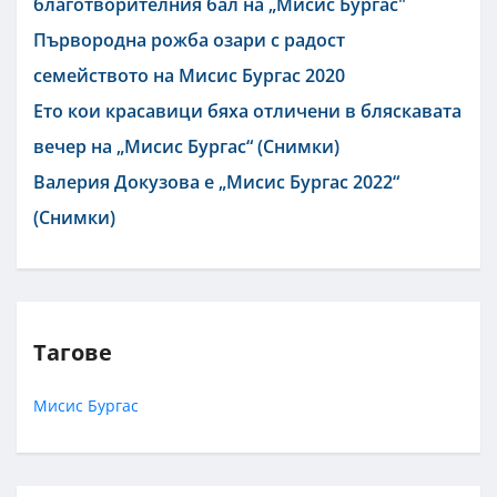
благотворителния бал на „Мисис Бургас"
Първородна рожба озари с радост
семейството на Мисис Бургас 2020
Ето кои красавици бяха отличени в бляскавата
вечер на „Мисис Бургас“ (Снимки)
Валерия Докузова е „Мисис Бургас 2022“
(Снимки)
Тагове
Мисис Бургас