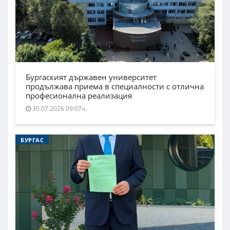
Бургаският държавен университет
продължава приема в специалности с отлична
професионална реализация
30.07.2026 09:07ч.
БУРГАС