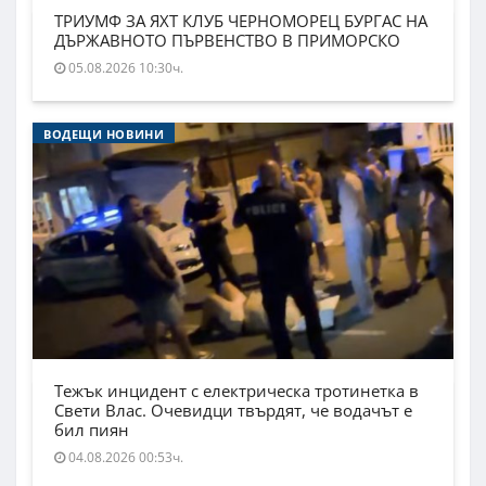
ТРИУМФ ЗА ЯХТ КЛУБ ЧЕРНОМОРЕЦ БУРГАС НА
ДЪРЖАВНОТО ПЪРВЕНСТВО В ПРИМОРСКО
05.08.2026 10:30ч.
ВОДЕЩИ НОВИНИ
Тежък инцидент с електрическа тротинетка в
Свети Влас. Очевидци твърдят, че водачът е
бил пиян
04.08.2026 00:53ч.