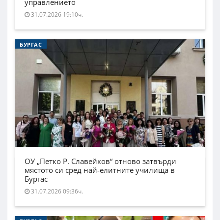
управлението
31.07.2026 19:10ч.
БУРГАС
ОУ „Петко Р. Славейков“ отново затвърди
мястото си сред най-елитните училища в
Бургас
31.07.2026 09:36ч.