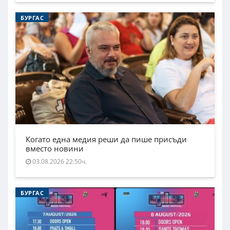
БУРГАС
Когато една медия реши да пише присъди
вместо новини
03.08.2026 22:50ч.
БУРГАС