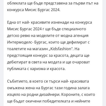
облеклата ще бъде представена за първи път на
конкурса Мисис Бургас 2024.
Една от най- красивите изненади на конкурса
Мисис Бургас 2024 г ще бъде специалното
детско ревю на моделите от модна агенция
Интермоделс- Бургас, които ще дефилират с
тоалетите на магазин „Kidsfashion". На
предстоящия конкурс за красота, децата ще
дебютират в света на модата и ще очароват
публиката с харизма и красота.
Събитието, в което се търси най- красивата
омъжена жена на Бургас тази година залага
изцяло на родни дизайнери. Короните, с които
ще бъдат окичени победителката и нейните