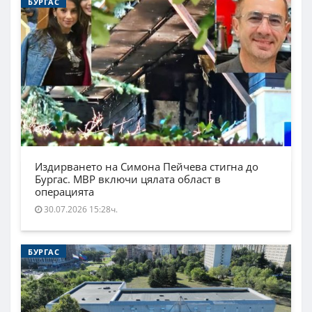
БУРГАС
Издирването на Симона Пейчева стигна до
Бургас. МВР включи цялата област в
операцията
30.07.2026 15:28ч.
БУРГАС