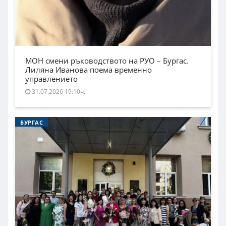
МОН смени ръководството на РУО – Бургас.
Лиляна Иванова поема временно
управлението
31.07.2026 19:10ч.
БУРГАС