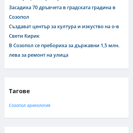
Засадиха 70 дръвчета в градската градина в
Созопол
Създават център за култура и изкуство на о-в
Свети Кирик
В Созопол се пребориха за държавни 1,5 млн.
лева за ремонт на улица
Тагове
Созопол
археология