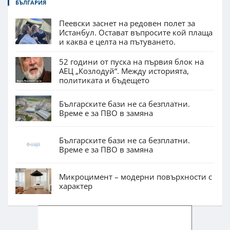
БЪЛГАРИЯ
Пеевски заснет на редовен полет за
Истанбул. Остават въпросите кой плаща
и каква е целта на пътуването.
52 години от пуска на първия блок на
АЕЦ „Козлодуй“. Между историята,
политиката и бъдещето
Българските бази не са безплатни.
Време е за ПВО в замяна
Българските бази не са безплатни.
Време е за ПВО в замяна
Микроцимент – модерни повърхности с
характер