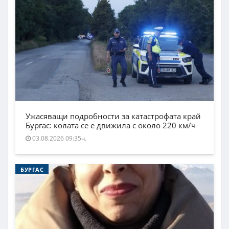
Ужасяващи подробности за катастрофата край
Бургас: колата се е движила с около 220 км/ч
03.08.2026 09:35ч.
БУРГАС