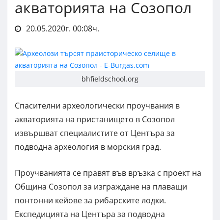
акваторията на Созопол
20.05.2020г. 00:08ч.
bhfieldschool.org
Спасителни археологически проучвания в
акваторията на пристанището в Созопол
извършват специалистите от Центъра за
подводна археология в морския град.
Проучванията се правят във връзка с проект на
Община Созопол за изграждане на плаващи
понтонни кейове за рибарските лодки.
Експедицията на Центъра за подводна