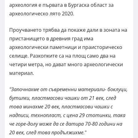
археология е първата в Бургаска област за
археологическо лято 2020.
Проучването трябва да покаже дали в зоната на
пристанището в древния град има
археологически паметници и праисторическо
селище. Разкопките са на площ само два на
четири метра, но дават много археологически
материал.
"Започнахме от съвременни материали- боклуци,
бутилки, пластмасови чашки от 21 век, след
това минахме 20 век, пластмасови чашки с
надписи, технопласт, с цена 29 стотинки, така
че горе-долу може да се датира 70-80 години на
20 век, след това продължихме.
"