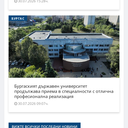
30.07.2026 15:28ч.
БУРГАС
Бургаският държавен университет
продължава приема в специалности с отлична
професионална реализация
30.07.2026 09:07ч.
ВИЖТЕ ВСИЧКИ ПОСЛЕДНИ НОВИНИ