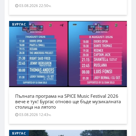
03.08.2026 22:50ч.
БУРГАС
Пълната програма на SPICE Music Festival 2026
вече е тук! Бургас отново ще бъде музикалната
столица на лятото
03.08.2026 12:43ч.
БУРГАС