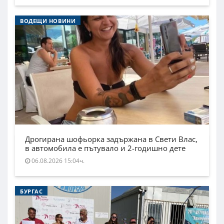
ВОДЕЩИ НОВИНИ
Дрогирана шофьорка задържана в Свети Влас,
в автомобила е пътувало и 2-годишно дете
06.08.2026 15:04ч.
БУРГАС