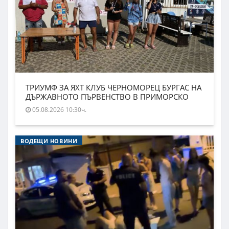
ТРИУМФ ЗА ЯХТ КЛУБ ЧЕРНОМОРЕЦ БУРГАС НА
ДЪРЖАВНОТО ПЪРВЕНСТВО В ПРИМОРСКО
05.08.2026 10:30ч.
ВОДЕЩИ НОВИНИ