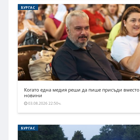
БУРГАС
Когато една медия реши да пише присъди вместо
новини
03.08.2026 22:50ч.
БУРГАС