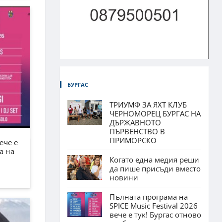
БУРГАС
ТРИУМФ ЗА ЯХТ КЛУБ
ЧЕРНОМОРЕЦ БУРГАС НА
ДЪРЖАВНОТО
ПЪРВЕНСТВО В
ПРИМОРСКО
ече е
а на
Когато една медия реши
да пише присъди вместо
новини
Пълната програма на
SPICE Music Festival 2026
вече е тук! Бургас отново