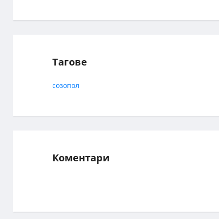
Тагове
созопол
Коментари