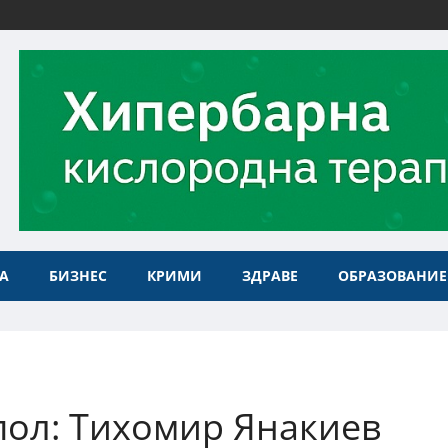
А
БИЗНЕС
КРИМИ
ЗДРАВЕ
ОБРАЗОВАНИЕ
пол: Тихомир Янакиев