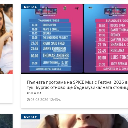
БУРГАС
Пълната програма на SPICE Music Festival 2026 в
тук! Бургас отново ще бъде музикалната столиц
лятото
03.08.2026 12:43ч.
БУРГАС