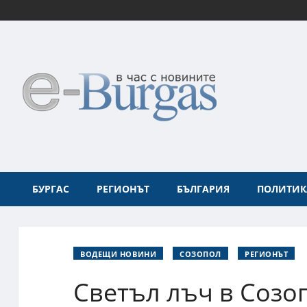
БУРГАС
РЕГИОНЪТ
БЪЛГАРИЯ
ПОЛИТИК
ВОДЕЩИ НОВИНИ
СОЗОПОЛ
РЕГИОНЪТ
Светъл лъч в Созо