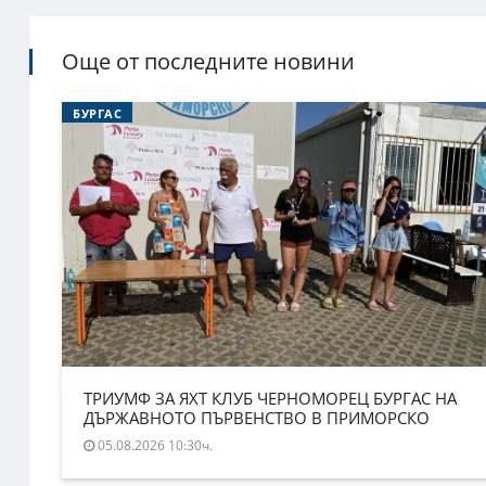
Още от последните новини
БУРГАС
ТРИУМФ ЗА ЯХТ КЛУБ ЧЕРНОМОРЕЦ БУРГАС НА
ДЪРЖАВНОТО ПЪРВЕНСТВО В ПРИМОРСКО
05.08.2026 10:30ч.