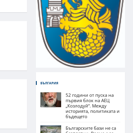
БЪЛГАРИЯ
52 години от пуска на
първия блок на АЕЦ
„Козлодуй“. Между
историята, политиката и
бъдещето
Българските бази не са