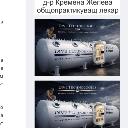
та
на
не
ум
от
но
 а
ат