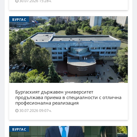
30.07.2026 15:28ч.
БУРГАС
Бургаският държавен университет
продължава приема в специалности с отлична
професионална реализация
30.07.2026 09:07ч.
БУРГАС