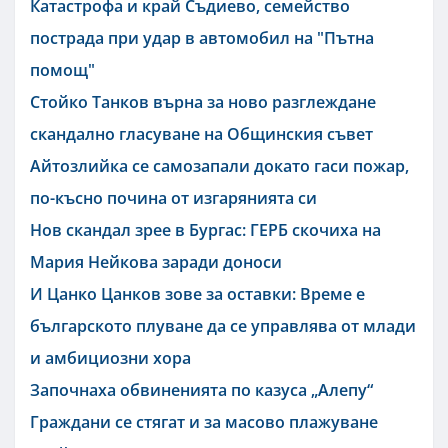
Катастрофа и край Съдиево, семейство
пострада при удар в автомобил на "Пътна
помощ"
Стойко Танков върна за ново разглеждане
скандално гласуване на Общинския съвет
Айтозлийка се самозапали докато гаси пожар,
по-късно почина от изгарянията си
Нов скандал зрее в Бургас: ГЕРБ скочиха на
Мария Нейкова заради доноси
И Цанко Цанков зове за оставки: Време е
българското плуване да се управлява от млади
и амбициозни хора
Започнаха обвиненията по казуса „Алепу“
Граждани се стягат и за масово плажуване