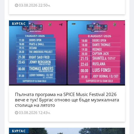
03.08.2026 22:50ч.
БУРГАС
Пълната програма на SPICE Music Festival 2026
вече е тук! Бургас отново ще бъде музикалната
столица на лятото
03.08.2026 12:43ч.
БУРГАС