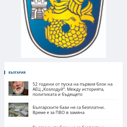
БЪЛГАРИЯ
52 години от пуска на първия блок на
АЕЦ „Козлодуй“. Между историята,
политиката и бъдещето
Българските бази не са безплатни.
Време е за ПВО в замяна