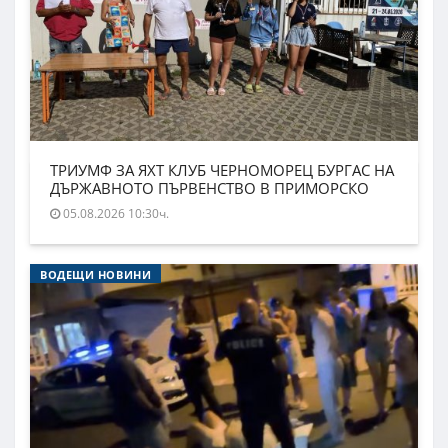
ТРИУМФ ЗА ЯХТ КЛУБ ЧЕРНОМОРЕЦ БУРГАС НА
ДЪРЖАВНОТО ПЪРВЕНСТВО В ПРИМОРСКО
05.08.2026 10:30ч.
ВОДЕЩИ НОВИНИ