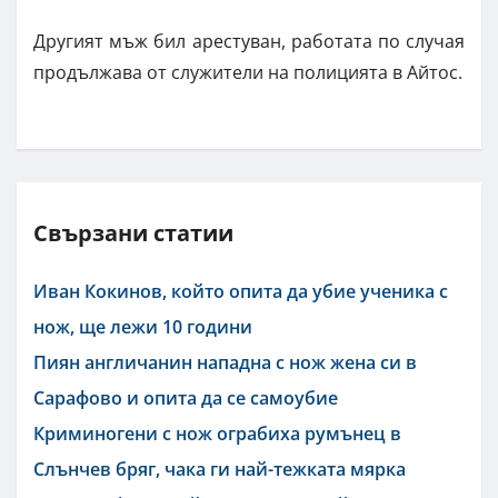
Другият мъж бил арестуван, работата по случая
продължава от служители на полицията в Айтос.
Свързани статии
Иван Кокинов, който опита да убие ученика с
нож, ще лежи 10 години
Пиян англичанин нападна с нож жена си в
Сарафово и опита да се самоубие
Криминогени с нож ограбиха румънец в
Слънчев бряг, чака ги най-тежката мярка