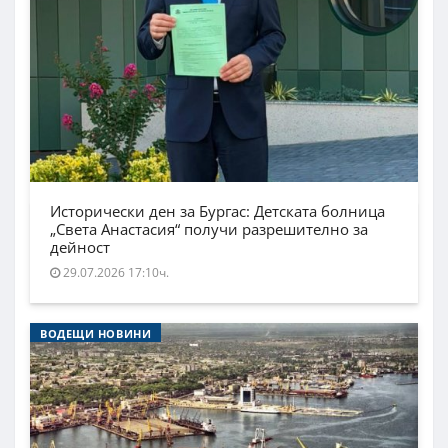
Исторически ден за Бургас: Детската болница
„Света Анастасия“ получи разрешително за
дейност
29.07.2026 17:10ч.
ВОДЕЩИ НОВИНИ