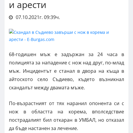
и арести
07.10.2021г. 09:39ч.
68-годишен мъж е задържан за 24 часа в
полицията за нападение с нож над друг, по-млад
мъж. Инцидентът е станал в двора на къща в
айтоското село Съдиево, където възникнал
скандалът между двамата мъже.
По-възрастният от тях наранил опонента си с
нож в областта на корема, вполседствие
пострадалият бил откаран в УМБАЛ, но отказал
да бъде настанен за лечение.