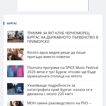
БУРГАС
ТРИУМФ ЗА ЯХТ КЛУБ ЧЕРНОМОРЕЦ
БУРГАС НА ДЪРЖАВНОТО ПЪРВЕНСТВО В
ПРИМОРСКО
Когато една медия реши да пише
присъди вместо новини
Пълната програма на SPICE Music Festival
2026 вече е тук! Бургас отново ще бъде
музикалната столица на лятото
Ужасяващи подробности за
катастрофата край Бургас: колата се е
движила с около 220 км/ч
МОН смени ръководството на РУО –