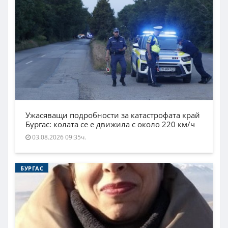
Ужасяващи подробности за катастрофата край
Бургас: колата се е движила с около 220 км/ч
03.08.2026 09:35ч.
БУРГАС