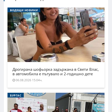
ВОДЕЩИ НОВИНИ
Дрогирана шофьорка задържана в Свети Влас,
в автомобила е пътувало и 2-годишно дете
06.08.2026 15:04ч.
БУРГАС