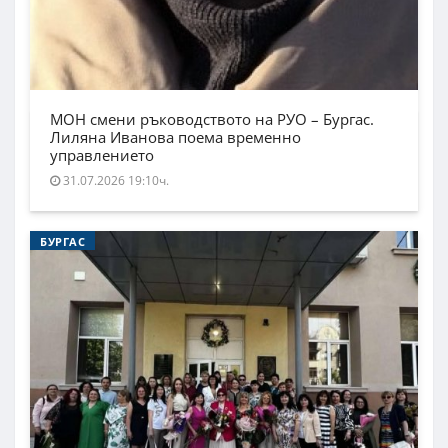
МОН смени ръководството на РУО – Бургас.
Лиляна Иванова поема временно
управлението
31.07.2026 19:10ч.
БУРГАС