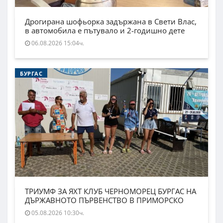
Дрогирана шофьорка задържана в Свети Влас,
в автомобила е пътувало и 2-годишно дете
06.08.2026 15:04ч.
БУРГАС
ТРИУМФ ЗА ЯХТ КЛУБ ЧЕРНОМОРЕЦ БУРГАС НА
ДЪРЖАВНОТО ПЪРВЕНСТВО В ПРИМОРСКО
05.08.2026 10:30ч.