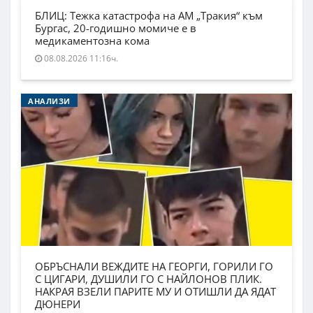
БЛИЦ: Тежка катастрофа на АМ „Тракия“ към
Бургас, 20-годишно момиче е в
медикаментозна кома
08.08.2026 11:16ч.
АНАЛИЗИ
ОБРЪСНАЛИ ВЕЖДИТЕ НА ГЕОРГИ, ГОРИЛИ ГО
С ЦИГАРИ, ДУШИЛИ ГО С НАЙЛОНОВ ПЛИК.
НАКРАЯ ВЗЕЛИ ПАРИТЕ МУ И ОТИШЛИ ДА ЯДАТ
ДЮНЕРИ