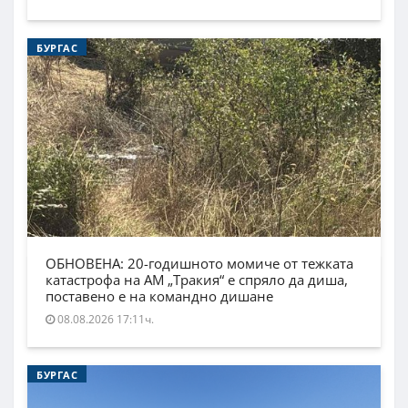
БУРГАС
ОБНОВЕНА: 20-годишното момиче от тежката
катастрофа на АМ „Тракия“ е спряло да диша,
поставено е на командно дишане
08.08.2026 17:11ч.
БУРГАС