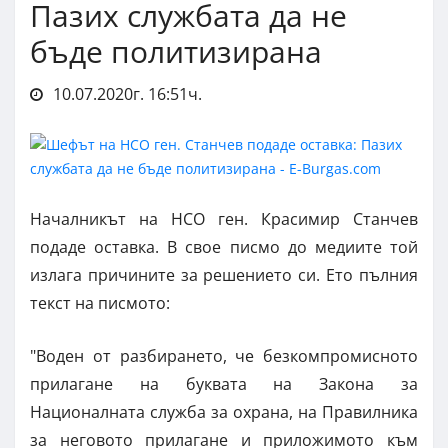
Пазих службата да не
бъде политизирана
10.07.2020г. 16:51ч.
Началникът на НСО ген. Красимир Станчев
подаде оставка. В свое писмо до медиите той
излага причините за решението си. Ето пълния
текст на писмото:
"Воден от разбирането, че безкомпромисното
прилагане на буквата на Закона за
Националната служба за охрана, на Правилника
за неговото прилагане и приложимото към