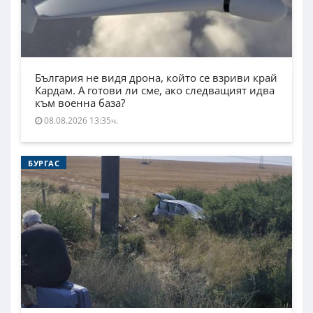
България не видя дрона, който се взриви край
Кардам. А готови ли сме, ако следващият идва
към военна база?
08.08.2026 13:35ч.
БУРГАС