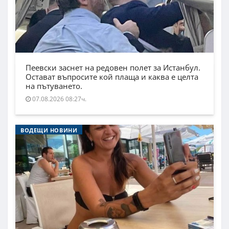
Пеевски заснет на редовен полет за Истанбул.
Остават въпросите кой плаща и каква е целта
на пътуването.
07.08.2026 08:27ч.
ВОДЕЩИ НОВИНИ