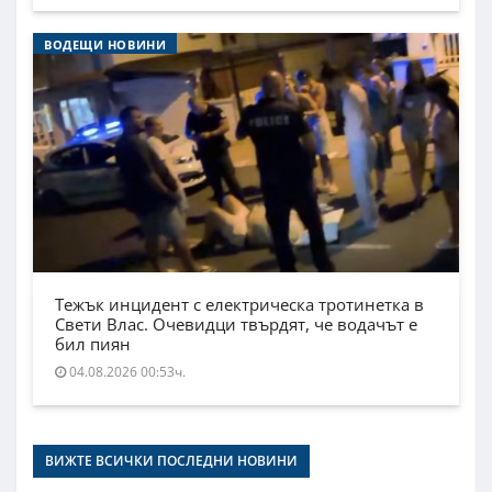
ВОДЕЩИ НОВИНИ
Тежък инцидент с електрическа тротинетка в
Свети Влас. Очевидци твърдят, че водачът е
бил пиян
04.08.2026 00:53ч.
ВИЖТЕ ВСИЧКИ ПОСЛЕДНИ НОВИНИ