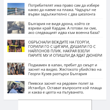
Потребителят има право сам да избере
какво да наеме на плажа. Чадърът не
върви задължително с два шезлонга
България не видя дрона, който се
взриви край Кардам. А готови ли сме,
ако следващият идва към военна база?
ОБРЪСНАЛИ ВЕЖДИТЕ НА ГЕОРГИ,
ГОРИЛИ ГО С ЦИГАРИ, ДУШИЛИ ГО С
НАЙЛОНОВ ПЛИК. НАКРАЯ ВЗЕЛИ
ПАРИТЕ МУ И ОТИШЛИ ДА ЯДАТ ДЮНЕРИ
Подмамен в капан, пребит до смърт и
заснет на видео. Жестокото убийство на
Георги Кузев разтърси България
Пеевски заснет на редовен полет за
Истанбул. Остават въпросите кой плаща
и каква е целта на пътуването.