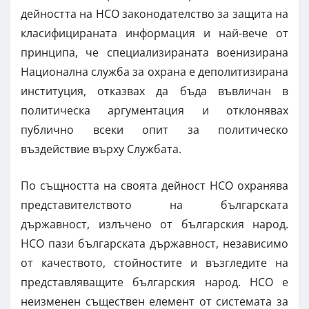
дейността на НСО законодателство за защита на
класифицираната информация и най-вече от
принципа, че специализираната военизирана
Национална служба за охрана е деполитизирана
институция, отказвах да бъда въвличан в
политическа аргументация и отклонявах
публично всеки опит за политическо
въздействие върху Службата.
По същността на своята дейност НСО охранява
представителството на българската
държавност, излъчено от българския народ.
НСО пази българската държавност, независимо
от качеството, стойностите и възгледите на
представляващите българския народ. НСО е
неизменен съществен елемент от системата за