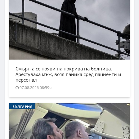
Смъртта се появи на покрива на болница.
Арестуваха мъж, всял паника сред пациенти и
персонал
07.08.2026 08:59ч.
БЪЛГАРИЯ