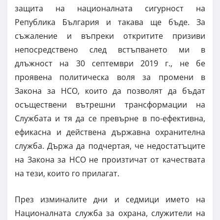
защита на националната сигурност на
Република България и такава ще бъде. За
съжаление и въпреки откритите призиви
непосредствено след встъпването ми в
длъжност на 30 септември 2019 г., не бе
проявена политическа воля за промени в
Закона за НСО, които да позволят да бъдат
осъществени вътрешни трансформации на
Службата и тя да се превърне в по-ефективна,
ефикасна и действена държавна охранителна
служба. Държа да подчертая, че недостатъците
на Закона за НСО не произтичат от качествата
на тези, които го прилагат.
През изминалите дни и седмици името на
Националната служба за охрана, служители на