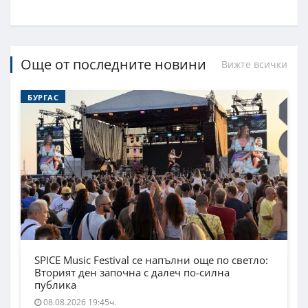
Още от последните новини
Вижте всички
БУРГАС
SPICE Music Festival се напълни още по светло:
Вторият ден започна с далеч по-силна
публика
08.08.2026 19:45ч.