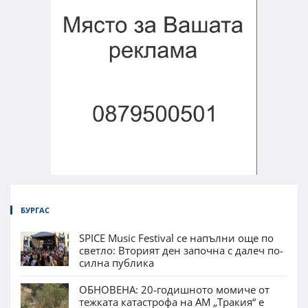
БУРГАС
SPICE Music Festival се напълни още по
светло: Вторият ден започна с далеч по-
силна публика
ОБНОВЕНА: 20-годишното момиче от
тежката катастрофа на АМ „Тракия“ е