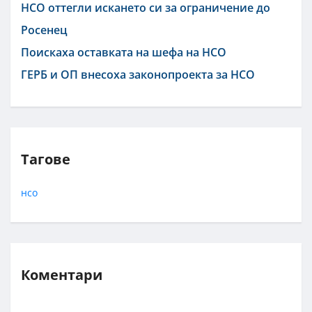
НСО оттегли искането си за ограничение до
Росенец
Поискаха оставката на шефа на НСО
ГЕРБ и ОП внесоха законопроекта за НСО
Тагове
нсо
Коментари