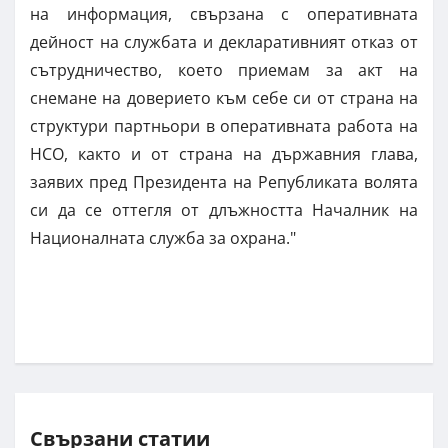
на информация, свързана с оперативната
дейност на службата и декларативният отказ от
сътрудничество, което приемам за акт на
снемане на доверието към себе си от страна на
структури партньори в оперативната работа на
НСО, както и от страна на държавния глава,
заявих пред Президента на Републиката волята
си да се оттегля от длъжността Началник на
Националната служба за охрана."
Свързани статии