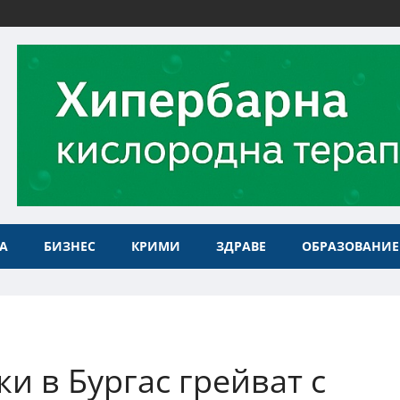
А
БИЗНЕС
КРИМИ
ЗДРАВЕ
ОБРАЗОВАНИЕ
и в Бургас грейват с