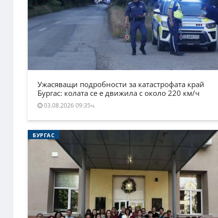
Ужасяващи подробности за катастрофата край
Бургас: колата се е движила с около 220 км/ч
03.08.2026 09:35ч.
БУРГАС