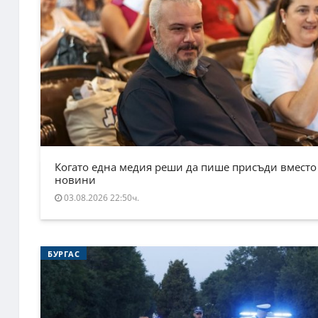
Когато една медия реши да пише присъди вместо
новини
03.08.2026 22:50ч.
БУРГАС