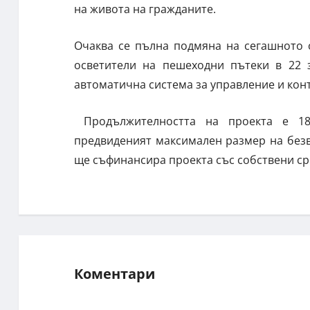
на живота на гражданите.
Очаква се пълна подмяна на сегашното 
осветители на пешеходни пътеки в 22 з
автоматична система за управление и кон
Продължителността на проекта е 18 
предвиденият максимален размер на без
ще съфинансира проекта със собствени сре
Коментари