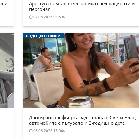
ърси
Арестуваха мъж, всял паника сред пациенти и
персонал
07.08.2026 08:59ч.
ВОДЕЩИ НОВИНИ
Дрогирана шофьорка задържана в Свети Влас, 
автомобила е пътувало и 2-годишно дете
06.08.2026 15:04ч.