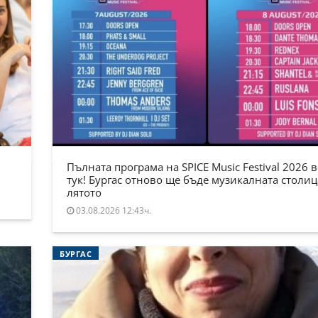
Пълната програма на SPICE Music Festival 2026 в
тук! Бургас отново ще бъде музикалната столиц
лятото
03.08.2026 12:43ч.
БУРГАС