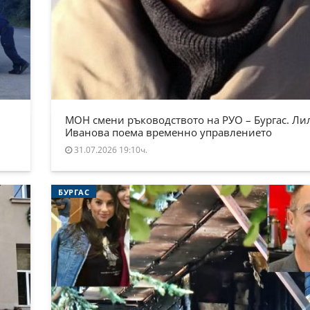
МОН смени ръководството на РУО – Бургас. Ли
Иванова поема временно управлението
31.07.2026 19:10ч.
БУРГАС