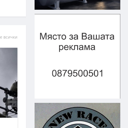
е всички