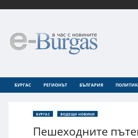
БУРГАС
РЕГИОНЪТ
БЪЛГАРИЯ
ПОЛИТИК
БУРГАС
ВОДЕЩИ НОВИНИ
Пешеходните пътек