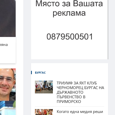
ляна
БУРГАС
ТРИУМФ ЗА ЯХТ КЛУБ
ЧЕРНОМОРЕЦ БУРГАС НА
ДЪРЖАВНОТО
ПЪРВЕНСТВО В
ПРИМОРСКО
Когато една медия реши