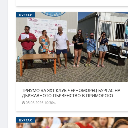
БУРГАС
ТРИУМФ ЗА ЯХТ КЛУБ ЧЕРНОМОРЕЦ БУРГАС НА
ДЪРЖАВНОТО ПЪРВЕНСТВО В ПРИМОРСКО
05.08.2026 10:30ч.
БУРГАС