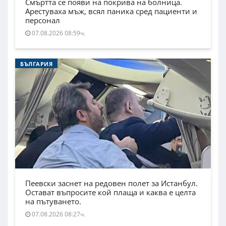
Смъртта се появи на покрива на болница.
Арестуваха мъж, всял паника сред пациенти и
персонал
07.08.2026 08:59ч.
БЪЛГАРИЯ
Пеевски заснет на редовен полет за Истанбул.
Остават въпросите кой плаща и каква е целта
на пътуването.
07.08.2026 08:27ч.