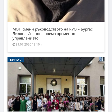
МОН смени ръководството на РУО – Бургас.
Лиляна Иванова поема временно
управлението
31.07.2026 19:10ч.
БУРГАС