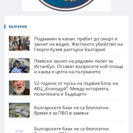
БЪЛГАРИЯ
Подмамен в капан, пребит до смърт и
заснет на видео. Жестокото убийство на
Георги Кузев разтърси България
Пеевски заснет на редовен полет за
Истанбул. Остават въпросите кой плаща
и каква е целта на пътуването.
52 години от пуска на първия блок на
АЕЦ „Козлодуй“. Между историята,
политиката и бъдещето
Българските бази не са безплатни.
Време е за ПВО в замяна
Българските бази не са безплатни.