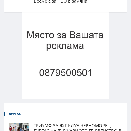
Време е за ПВО в замяна
БУРГАС
ТРИУМФ ЗА ЯХТ КЛУБ ЧЕРНОМОРЕЦ
БУРГАС НА ДЪРЖАВНОТО ПЪРВЕНСТВО В