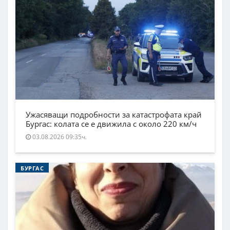
Ужасяващи подробности за катастрофата край
Бургас: колата се е движила с около 220 км/ч
03.08.2026 09:35ч.
БУРГАС