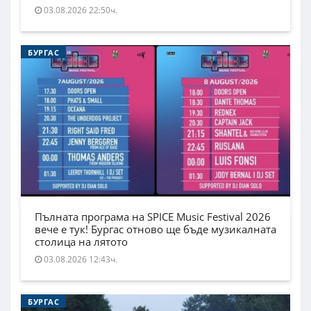
03.08.2026 22:50ч.
БУРГАС
Пълната програма на SPICE Music Festival 2026
вече е тук! Бургас отново ще бъде музикалната
столица на лятото
03.08.2026 12:43ч.
БУРГАС