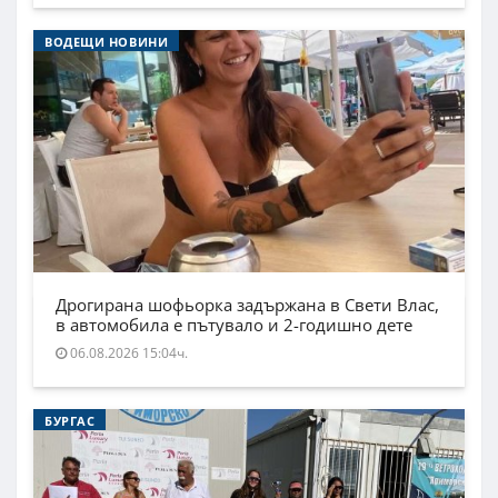
ВОДЕЩИ НОВИНИ
Дрогирана шофьорка задържана в Свети Влас,
в автомобила е пътувало и 2-годишно дете
06.08.2026 15:04ч.
БУРГАС