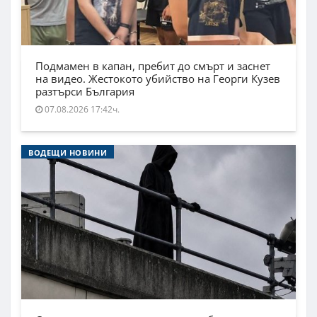
Подмамен в капан, пребит до смърт и заснет
на видео. Жестокото убийство на Георги Кузев
разтърси България
07.08.2026 17:42ч.
ВОДЕЩИ НОВИНИ