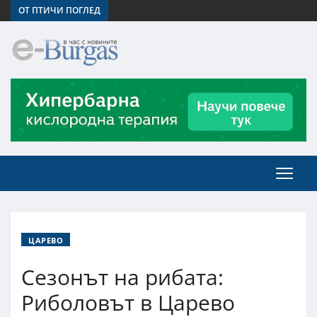
ОТ ПТИЧИ ПОГЛЕД
ЦАРЕВО
Сезонът на рибата:
Риболовът в Царево