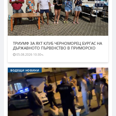
ТРИУМФ ЗА ЯХТ КЛУБ ЧЕРНОМОРЕЦ БУРГАС НА
ДЪРЖАВНОТО ПЪРВЕНСТВО В ПРИМОРСКО
05.08.2026 10:30ч.
ВОДЕЩИ НОВИНИ