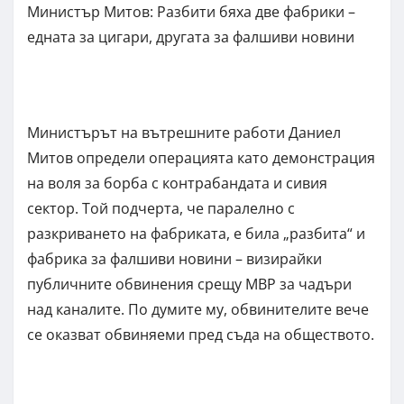
Министър Митов: Разбити бяха две фабрики –
едната за цигари, другата за фалшиви новини
Министърът на вътрешните работи Даниел
Митов определи операцията като демонстрация
на воля за борба с контрабандата и сивия
сектор. Той подчерта, че паралелно с
разкриването на фабриката, е била „разбита“ и
фабрика за фалшиви новини – визирайки
публичните обвинения срещу МВР за чадъри
над каналите. По думите му, обвинителите вече
се оказват обвиняеми пред съда на обществото.