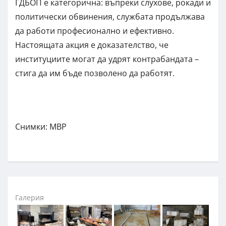
ГДБОП е категорична: въпреки слухове, рокади и
политически обвинения, службата продължава
да работи професионално и ефективно.
Настоящата акция е доказателство, че
институциите могат да удрят контрабандата –
стига да им бъде позволено да работят.
Снимки: МВР
Галерия