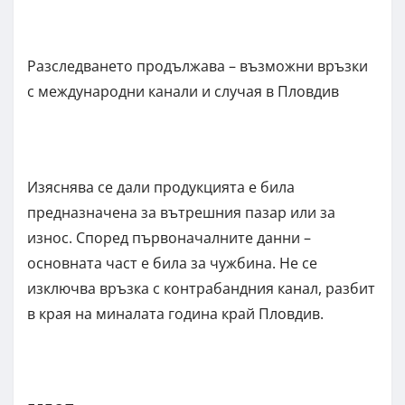
Разследването продължава – възможни връзки
с международни канали и случая в Пловдив
Изяснява се дали продукцията е била
предназначена за вътрешния пазар или за
износ. Според първоначалните данни –
основната част е била за чужбина. Не се
изключва връзка с контрабандния канал, разбит
в края на миналата година край Пловдив.