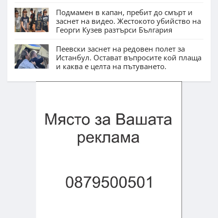
Подмамен в капан, пребит до смърт и
заснет на видео. Жестокото убийство на
Георги Кузев разтърси България
Пеевски заснет на редовен полет за
Истанбул. Остават въпросите кой плаща
и каква е целта на пътуването.