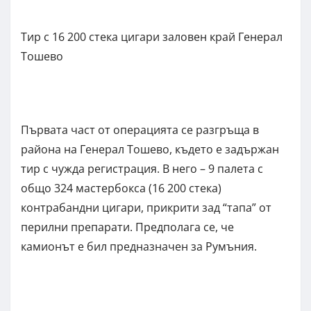
Тир с 16 200 стека цигари заловен край Генерал
Тошево
Първата част от операцията се разгръща в
района на Генерал Тошево, където е задържан
тир с чужда регистрация. В него – 9 палета с
общо 324 мастербокса (16 200 стека)
контрабандни цигари, прикрити зад “тапа” от
перилни препарати. Предполага се, че
камионът е бил предназначен за Румъния.