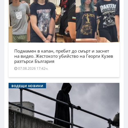
Подмамен в капан, пребит до смърт и заснет
на видео. Жестокото убийство на Георги Кузев
разтърси България
07.08.2026 17:42ч.
ВОДЕЩИ НОВИНИ