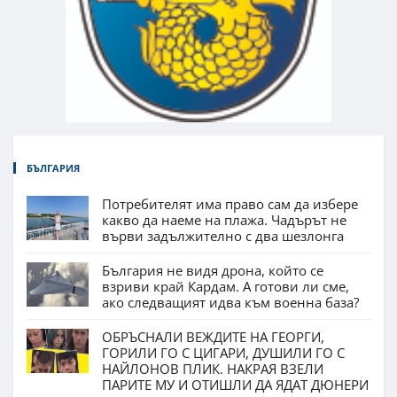
БЪЛГАРИЯ
Потребителят има право сам да избере
какво да наеме на плажа. Чадърът не
върви задължително с два шезлонга
България не видя дрона, който се
взриви край Кардам. А готови ли сме,
ако следващият идва към военна база?
ОБРЪСНАЛИ ВЕЖДИТЕ НА ГЕОРГИ,
ГОРИЛИ ГО С ЦИГАРИ, ДУШИЛИ ГО С
НАЙЛОНОВ ПЛИК. НАКРАЯ ВЗЕЛИ
ПАРИТЕ МУ И ОТИШЛИ ДА ЯДАТ ДЮНЕРИ