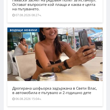
Остават въпросите кой плаща и каква е целта
на пътуването.
07.08.2026 08:27ч.
ВОДЕЩИ НОВИНИ
Дрогирана шофьорка задържана в Свети Влас,
в автомобила е пътувало и 2-годишно дете
06.08.2026 15:04ч.