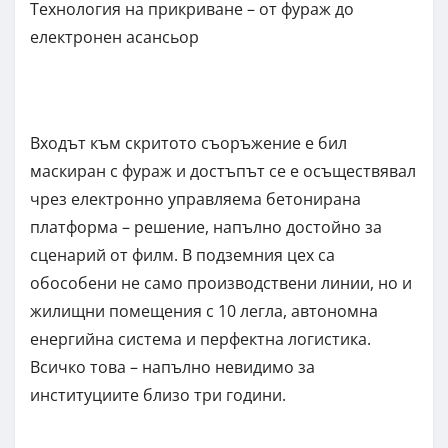
Технология на прикриване – от фураж до
електронен асансьор
Входът към скритото съоръжение е бил
маскиран с фураж и достъпът се е осъществявал
чрез електронно управляема бетонирана
платформа – решение, напълно достойно за
сценарий от филм. В подземния цех са
обособени не само производствени линии, но и
жилищни помещения с 10 легла, автономна
енергийна система и перфектна логистика.
Всичко това – напълно невидимо за
институциите близо три години.