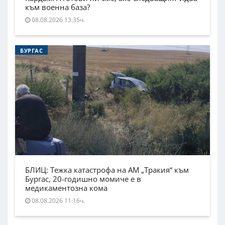
към военна база?
08.08.2026 13:35ч.
БУРГАС
БЛИЦ: Тежка катастрофа на АМ „Тракия“ към
Бургас, 20-годишно момиче е в
медикаментозна кома
08.08.2026 11:16ч.