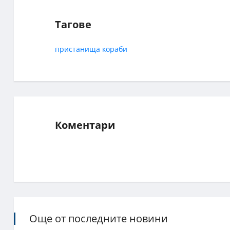
Тагове
пристанища
кораби
Коментари
Още от последните новини