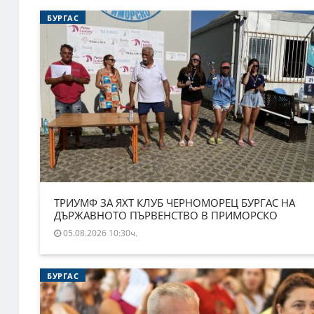
БУРГАС
ТРИУМФ ЗА ЯХТ КЛУБ ЧЕРНОМОРЕЦ БУРГАС НА
ДЪРЖАВНОТО ПЪРВЕНСТВО В ПРИМОРСКО
05.08.2026 10:30ч.
БУРГАС