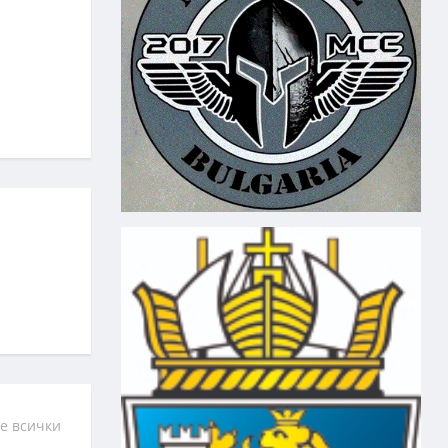
е всички