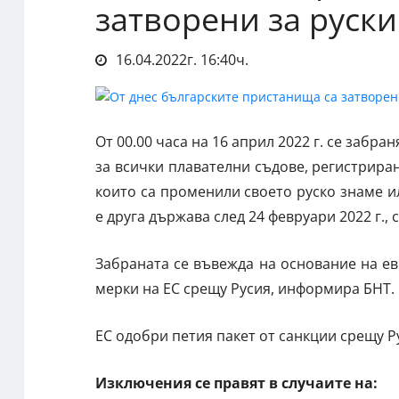
затворени за руск
16.04.2022г. 16:40ч.
От 00.00 часа на 16 април 2022 г. се заб
за всички плавателни съдове, регистриран
които са променили своето руско знаме и
е друга държава след 24 февруари 2022 г.
Забраната се въвежда на основание на ев
мерки на ЕС срещу Русия, информира БНТ.
ЕС одобри петия пакет от санкции срещу Р
Изключения се правят в случаите на: