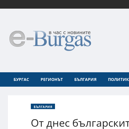
БУРГАС
РЕГИОНЪТ
БЪЛГАРИЯ
ПОЛИТИК
БЪЛГАРИЯ
От днес български