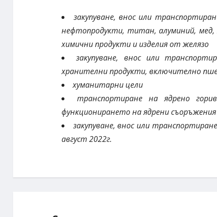
закупуване, внос или транспортиран
нефтопродукти, титан, алуминий, мед, ж
химични продукти и изделия от желязо
закупуване, внос или транспорти
хранителни продукти, включително пше
хуманитарни цели
транспортиране на ядрено горив
функционирането на ядрени съоръжения 
закупуване, внос или транспортиране
август 2022г.