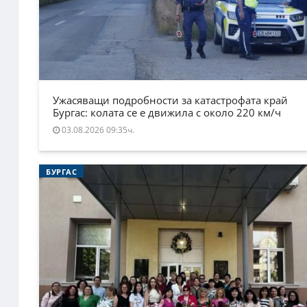
Ужасяващи подробности за катастрофата край
Бургас: колата се е движила с около 220 км/ч
03.08.2026 09:35ч.
БУРГАС