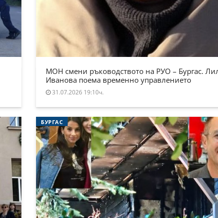
МОН смени ръководството на РУО – Бургас. Ли
Иванова поема временно управлението
31.07.2026 19:10ч.
БУРГАС