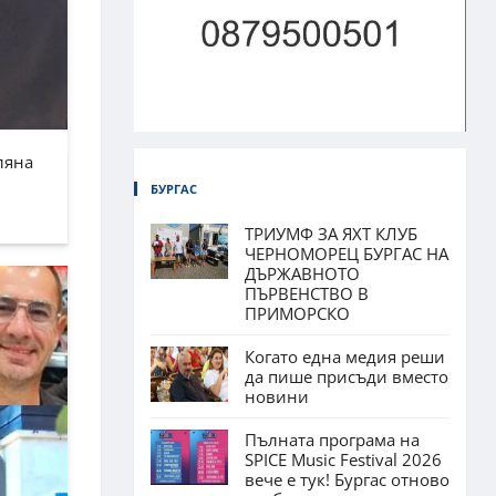
ляна
БУРГАС
ТРИУМФ ЗА ЯХТ КЛУБ
ЧЕРНОМОРЕЦ БУРГАС НА
ДЪРЖАВНОТО
ПЪРВЕНСТВО В
ПРИМОРСКО
Когато една медия реши
да пише присъди вместо
новини
Пълната програма на
SPICE Music Festival 2026
вече е тук! Бургас отново