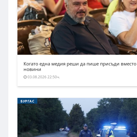
Когато една медия реши да пише присъди вместо
новини
03.08.2026 22:50ч.
БУРГАС