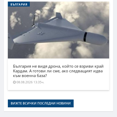
БЪЛГАРИЯ
България не видя дрона, който се взриви край
Кардам. А готови ли сме, ако следващият идва
към военна база?
08.08.2026 13:35ч.
ВИЖТЕ ВСИЧКИ ПОСЛЕДНИ НОВИНИ