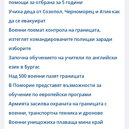
помощи за отбрана за 5 години
Учиха деца от Созопол, Черноморец и Атия как
да се евакуират
Военни поемат контрола на границата,
изтеглят командированите полицаи заради
изборите
Започна обучението на учители по английски
език в Бургас
Над 500 военни пазят границата
В Поморие представят възможности за
обучение по европейски програми
Армията засилва охраната на границата с
военни, транспортна техника и дронове
Военни унищожиха плаваща мина край