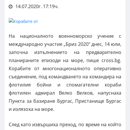
14.07.2020г. 17:19ч.
На националното военноморско учение с
международно участие „Бриз 2020" днес, 14 юли,
започна изпълнението на предварително
планираните епизоди на море, пише cross.bg.
Корабите от многонационалното оперативно
съединение, под командването на командира на
флотилия бойни и спомагателни кораби
флотилен адмирал Велко Велков, напуснаха
Пункта за базиране Бургас, Пристанище Бургас
и излязоха на море.
След като извършиха преход, по време на който