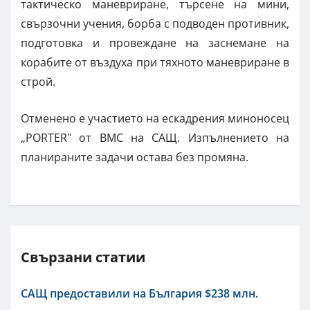
тактическо маневриране, търсене на мини,
свързочни учения, борба с подводен противник,
подготовка и провеждане на заснемане на
корабите от въздуха при тяхното маневриране в
строй.
Отменено е участието на ескадрения миноносец
„PORTER" от ВМС на САЩ. Изпълнението на
планираните задачи остава без промяна.
Свързани статии
САЩ предоставили на България $238 млн.