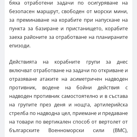
бяха отработени задачи по осигуряване на
безопасен маршрут, свободен от морски мини,
за преминаване на корабите при напускане на
пункта за базиране и пристанището, корабите
заеха районите за отработване на планираните
епизоди.
Действията на корабните групи за днес
включват отработване на задачи по откриване и
отразяване атаките на асиметричен надводен
противник, водене на бойни действия с
надводен противник самостоятелно и в състава
на групите през деня и нощта, артилерийска
стрелба по надводна цел, приемане и предаване
на товари по вертикален способ от вертолет от
българските Военноморски сили (ВМС),