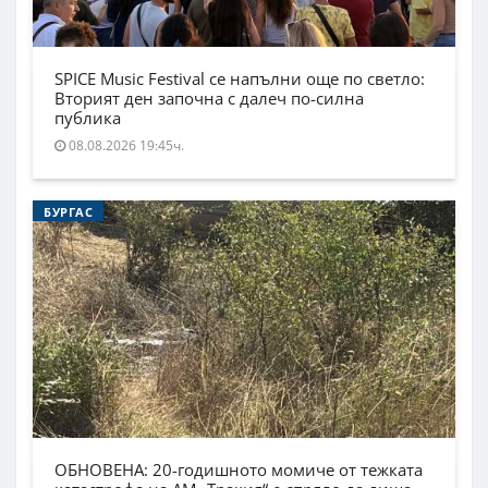
SPICE Music Festival се напълни още по светло:
Вторият ден започна с далеч по-силна
публика
08.08.2026 19:45ч.
БУРГАС
ОБНОВЕНА: 20-годишното момиче от тежката