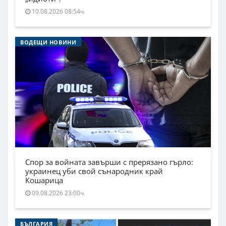
10.08.2026 08:54ч.
ВОДЕЩИ НОВИНИ
Спор за войната завърши с прерязано гърло:
украинец уби свой сънародник край
Кошарица
09.08.2026 23:00ч.
БЪЛГАРИЯ