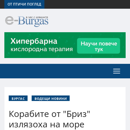
ОТ ПТИЧИ ПОГЛЕД
БУРГАС
ВОДЕЩИ НОВИНИ
Корабите от "Бриз"
излязоха на море