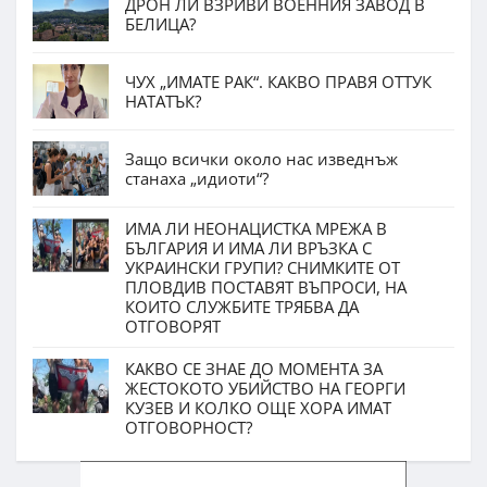
ДРОН ЛИ ВЗРИВИ ВОЕННИЯ ЗАВОД В
БЕЛИЦА?
ЧУХ „ИМАТЕ РАК“. КАКВО ПРАВЯ ОТТУК
НАТАТЪК?
Защо всички около нас изведнъж
станаха „идиоти“?
ИМА ЛИ НЕОНАЦИСТКА МРЕЖА В
БЪЛГАРИЯ И ИМА ЛИ ВРЪЗКА С
УКРАИНСКИ ГРУПИ? СНИМКИТЕ ОТ
ПЛОВДИВ ПОСТАВЯТ ВЪПРОСИ, НА
КОИТО СЛУЖБИТЕ ТРЯБВА ДА
ОТГОВОРЯТ
КАКВО СЕ ЗНАЕ ДО МОМЕНТА ЗА
ЖЕСТОКОТО УБИЙСТВО НА ГЕОРГИ
КУЗЕВ И КОЛКО ОЩЕ ХОРА ИМАТ
ОТГОВОРНОСТ?