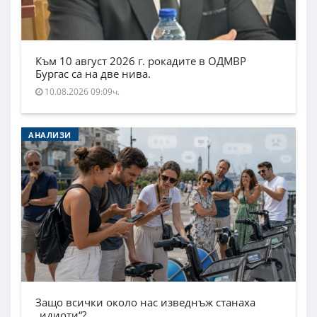
Към 10 август 2026 г. рокадите в ОДМВР
Бургас са на две нива.
10.08.2026 09:09ч.
АНАЛИЗИ
Защо всички около нас изведнъж станаха
„идиоти“?