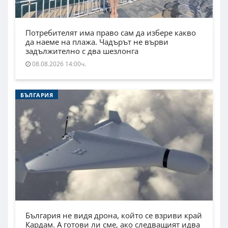
Потребителят има право сам да избере какво
да наеме на плажа. Чадърът не върви
задължително с два шезлонга
08.08.2026 14:00ч.
БЪЛГАРИЯ
България не видя дрона, който се взриви край
Кардам. А готови ли сме, ако следващият идва