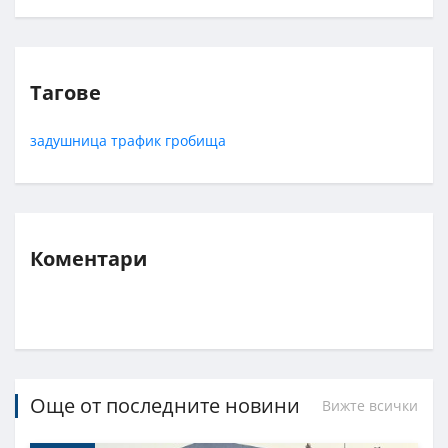
Тагове
задушница
трафик
гробища
Коментари
Още от последните новини
Вижте всички