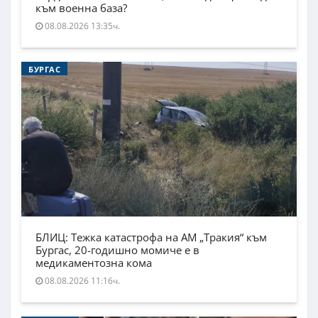
към военна база?
08.08.2026 13:35ч.
БУРГАС
БЛИЦ: Тежка катастрофа на АМ „Тракия“ към
Бургас, 20-годишно момиче е в
медикаментозна кома
08.08.2026 11:16ч.