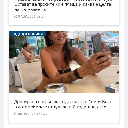
Остават въпросите кой плаща и каква е целта
на пътуването.
07.08.2026 08:27ч.
ВОДЕЩИ НОВИНИ
Дрогирана шофьорка задържана в Свети Влас,
в автомобила е пътувало и 2-годишно дете
06.08.2026 15:04ч.