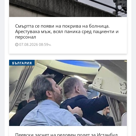
Смъртта се появи на покрива на болница.
Арестуваха мъж, всял паника сред пациенти и
персонал
07.08.2026 08:59ч.
БЪЛГАРИЯ
Пеевски заснет на редовен полет за Истанбул.