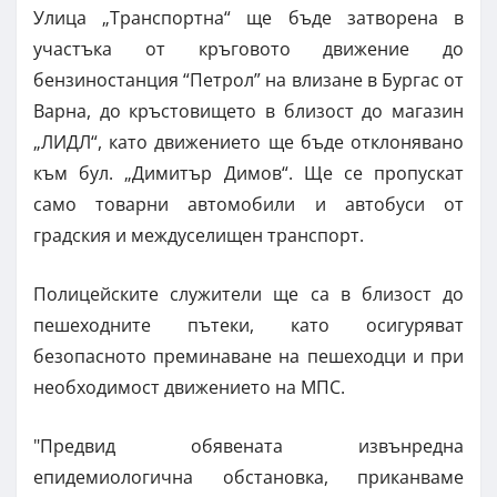
Улица „Транспортна“ ще бъде затворена в
участъка от кръговото движение до
бензиностанция “Петрол” на влизане в Бургас от
Варна, до кръстовището в близост до магазин
„ЛИДЛ“, като движението ще бъде отклонявано
към бул. „Димитър Димов“. Ще се пропускат
само товарни автомобили и автобуси от
градския и междуселищен транспорт.
Полицейските служители ще са в близост до
пешеходните пътеки, като осигуряват
безопасното преминаване на пешеходци и при
необходимост движението на МПС.
"Предвид обявената извънредна
епидемиологична обстановка, приканваме