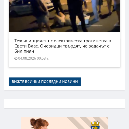
Тежък инцидент с електрическа тротинетка в
Свети Влас. Очевидци твърдят, че водачът е
бил пиян
04.08.2026 00:53ч.
ВИЖТЕ ВСИЧКИ ПОСЛЕДНИ НОВИНИ