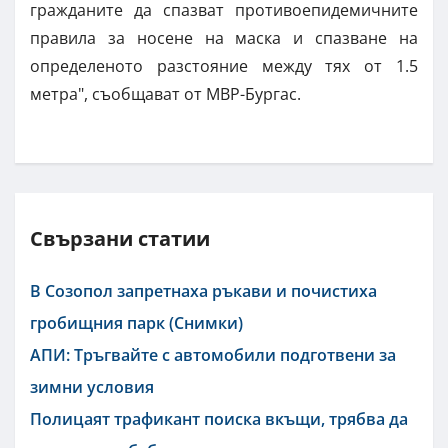
гражданите да спазват противоепидемичните
правила за носене на маска и спазване на
определеното разстояние между тях от 1.5
метра", съобщават от МВР-Бургас.
Свързани статии
В Созопол запретнаха ръкави и почистиха
гробищния парк (Снимки)
АПИ: Тръгвайте с автомобили подготвени за
зимни условия
Полицаят трафикант поиска вкъщи, трябва да