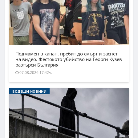
Подмамен в капан, пребит до смърт и заснет
на видео. Жестокото убийство на Георги Кузев
разтърси България
07.08.2026 17:42ч.
ВОДЕЩИ НОВИНИ