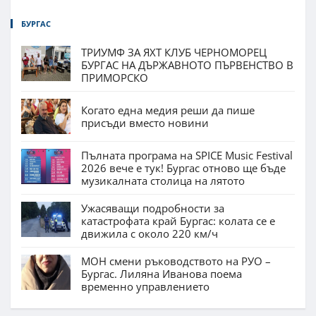
БУРГАС
ТРИУМФ ЗА ЯХТ КЛУБ ЧЕРНОМОРЕЦ
БУРГАС НА ДЪРЖАВНОТО ПЪРВЕНСТВО В
ПРИМОРСКО
Когато една медия реши да пише
присъди вместо новини
Пълната програма на SPICE Music Festival
2026 вече е тук! Бургас отново ще бъде
музикалната столица на лятото
Ужасяващи подробности за
катастрофата край Бургас: колата се е
движила с около 220 км/ч
МОН смени ръководството на РУО –
Бургас. Лиляна Иванова поема
временно управлението