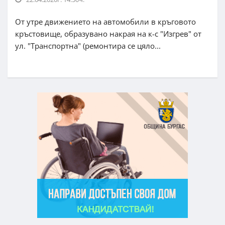
От утре движението на автомобили в кръговото
кръстовище, образувано накрая на к-с "Изгрев" от
ул. "Транспортна" (ремонтира се цяло...