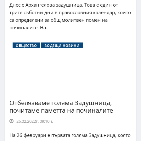
Днес е Архангелова задушница. Това е един от
трите съботни дни в православния календар, които
са определени за общ молитвен помен на
починалите. На...
ОБЩЕСТВО
ВОДЕЩИ НОВИНИ
Отбелязваме голяма Задушница,
почитаме паметта на починалите
26.02.2022г. 09:10ч.
На 26 февруари е първата голяма Задушница, която