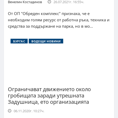
Венелин Костадинов
26.07.2021г. 16:55ч.
От ОП "Обреден комплекс" признаха, че е
необходим голям ресурс от работна ръка, техника и
средства за поддържане на парка, но в мо...
БУРГАС
ВОДЕЩИ НОВИНИ
Ограничават движението около
гробищата заради утрешната
Задушница, ето организацията
06.11.2020г. 10:27ч.