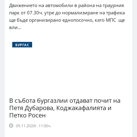
Движението на автомобили в района на траурния
парк от 07.30ч. утре до нормализиране на трафика
ще бъде организирано еднопосочно, като МПС ще
вли...
БУРГАС
В събота бургазлии отдават почит на
Петя Дубарова, Коджакафалията и
Петко Росен
05.11.2020г. 11:00ч.