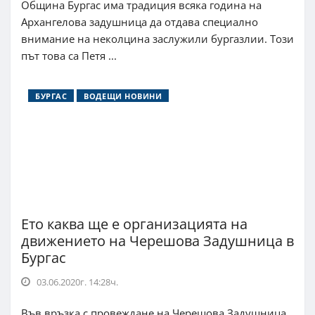
Община Бургас има традиция всяка година на
Архангелова задушница да отдава специално
внимание на неколцина заслужили бургазлии. Този
път това са Петя ...
БУРГАС
ВОДЕЩИ НОВИНИ
Ето каква ще е организацията на
движението на Черешова Задушница в
Бургас
03.06.2020г. 14:28ч.
Във връзка с провеждане на Черешова Задушница,