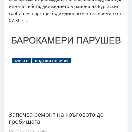
идната събота, движението в района на Бургаския
гробищен парк ще бъде еднопосочно за времето от
07.30 ч...
БУРГАС
ВОДЕЩИ НОВИНИ
Започва ремонт на кръговото до
гробищата
22.04.2020г. 14:50ч.