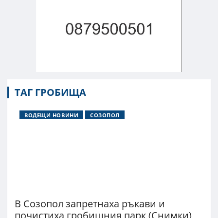
ТАГ ГРОБИЩА
ВОДЕЩИ НОВИНИ
СОЗОПОЛ
В Созопол запретнаха ръкави и
почистиха гробищния парк (Снимки)