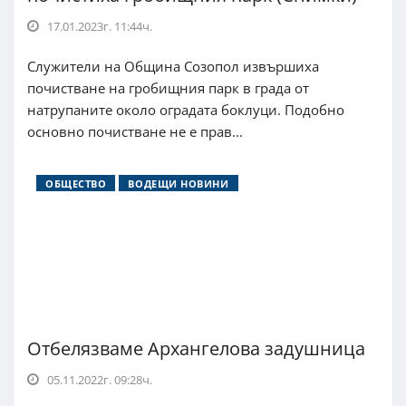
17.01.2023г. 11:44ч.
Служители на Община Созопол извършиха
почистване на гробищния парк в града от
натрупаните около оградата боклуци. Подобно
основно почистване не е прав...
ОБЩЕСТВО
ВОДЕЩИ НОВИНИ
Отбелязваме Архангелова задушница
05.11.2022г. 09:28ч.