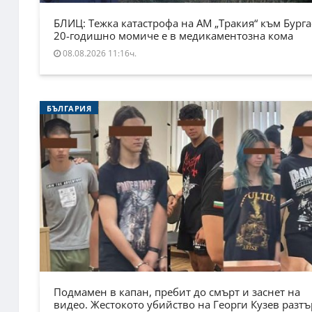
БЛИЦ: Тежка катастрофа на АМ „Тракия“ към Бурга
20-годишно момиче е в медикаментозна кома
08.08.2026 11:16ч.
БЪЛГАРИЯ
Подмамен в капан, пребит до смърт и заснет на
видео. Жестокото убийство на Георги Кузев разт