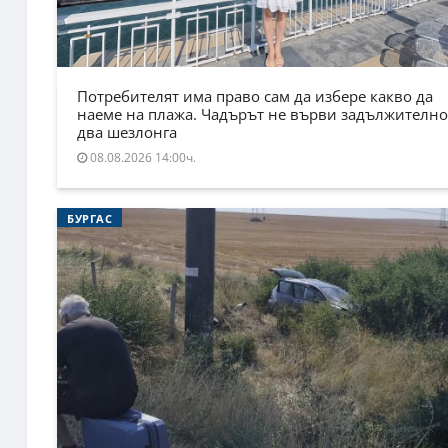
Потребителят има право сам да избере какво да
наеме на плажа. Чадърът не върви задължително
два шезлонга
08.08.2026 14:00ч.
БУРГАС