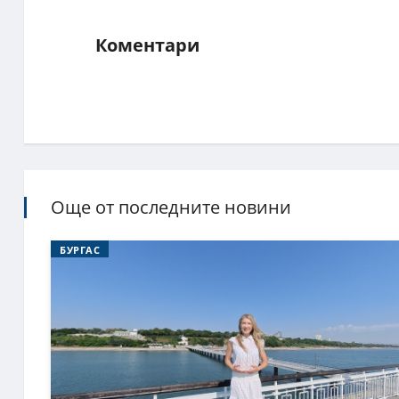
Коментари
Още от последните новини
БУРГАС