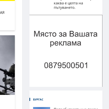
каква е целта на
пътуването.
АЯ
БУРГАС