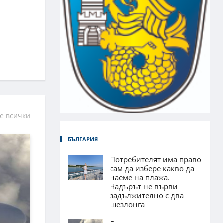
е всички
БЪЛГАРИЯ
Потребителят има право
сам да избере какво да
наеме на плажа.
Чадърът не върви
задължително с два
шезлонга