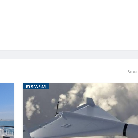
Вижт
БЪЛГАРИЯ