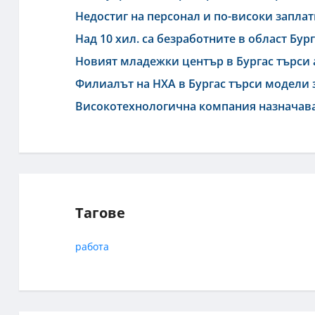
Недостиг на персонал и по-високи заплат
Над 10 хил. са безработните в област Бур
Новият младежки център в Бургас търси 
Филиалът на НХА в Бургас търси модели 
Високотехнологична компания назначава
Тагове
работа