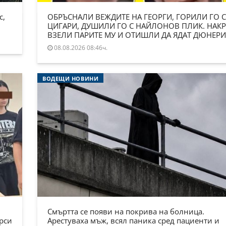
с,
ОБРЪСНАЛИ ВЕЖДИТЕ НА ГЕОРГИ, ГОРИЛИ ГО С
ЦИГАРИ, ДУШИЛИ ГО С НАЙЛОНОВ ПЛИК. НАКР
ВЗЕЛИ ПАРИТЕ МУ И ОТИШЛИ ДА ЯДАТ ДЮНЕРИ
08.08.2026 08:46ч.
ВОДЕЩИ НОВИНИ
Смъртта се появи на покрива на болница.
ърси
Арестуваха мъж, всял паника сред пациенти и