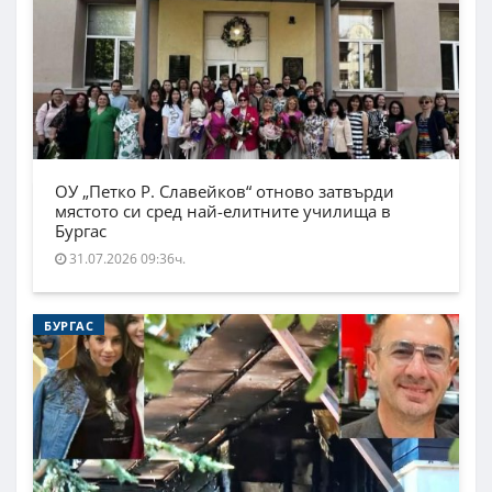
ОУ „Петко Р. Славейков“ отново затвърди
мястото си сред най-елитните училища в
Бургас
31.07.2026 09:36ч.
БУРГАС