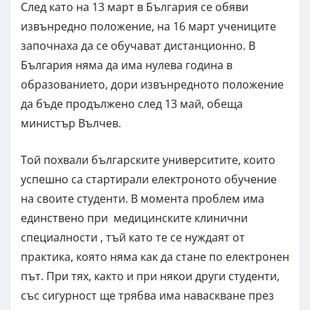
След като на 13 март в България се обяви
извънредно положение, на 16 март учениците
започнаха да се обучават дистанционно. В
България няма да има нулева година в
образованието, дори извънредното положение
да бъде продължено след 13 май, обеща
министър Вълчев.
Той похвали българските университите, които
успешно са стартирали електроното обучение
на своите студенти. В момента проблем има
единствено при медицинските клинични
специалности , тъй като те се нуждаят от
практика, която няма как да стане по електронен
път. При тях, както и при някои други студенти,
със сигурност ще трябва има наваскване през