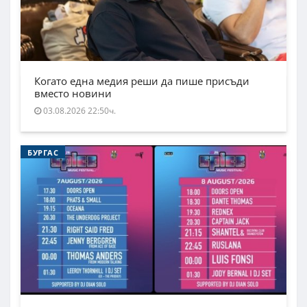
Когато една медия реши да пише присъди
вместо новини
03.08.2026 22:50ч.
БУРГАС