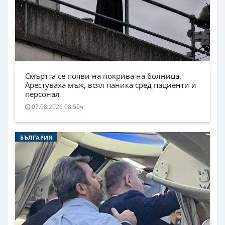
Смъртта се появи на покрива на болница.
Арестуваха мъж, всял паника сред пациенти и
персонал
07.08.2026 08:59ч.
БЪЛГАРИЯ