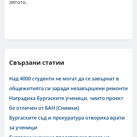
лятото.
Свързани статии
Над 4000 студенти не могат да се завърнат в
общежитията си заради незавършени ремонти
Наградиха бургаските ученици, чиито проект
бе отличен от БАН (Снимки)
Бургаските съд и прокуратура отвориха врати
за ученици