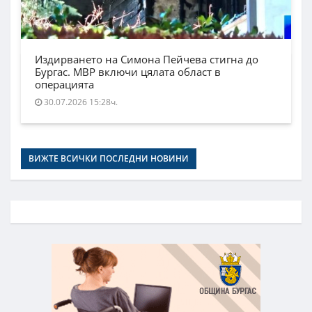
Издирването на Симона Пейчева стигна до
Бургас. МВР включи цялата област в
операцията
30.07.2026 15:28ч.
ВИЖТЕ ВСИЧКИ ПОСЛЕДНИ НОВИНИ