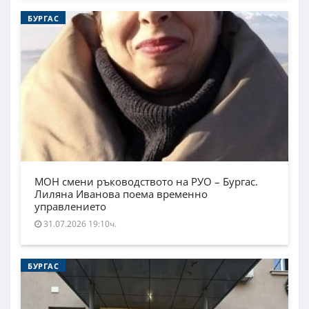
БУРГАС
МОН смени ръководството на РУО – Бургас.
Лиляна Иванова поема временно
управлението
31.07.2026 19:10ч.
БУРГАС