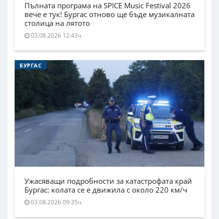
Пълната програма на SPICE Music Festival 2026
вече е тук! Бургас отново ще бъде музикалната
столица на лятото
03.08.2026 12:43ч.
БУРГАС
Ужасяващи подробности за катастрофата край
Бургас: колата се е движила с около 220 км/ч
03.08.2026 09:35ч.