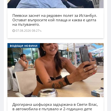
Пеевски заснет на редовен полет за Истанбул.
Остават въпросите кой плаща и каква е целта
на пътуването.
07.08.2026 08:27ч.
ВОДЕЩИ НОВИНИ
Дрогирана шофьорка задържана в Свети Влас,
в автомобила е пътувало и 2-годишно дете