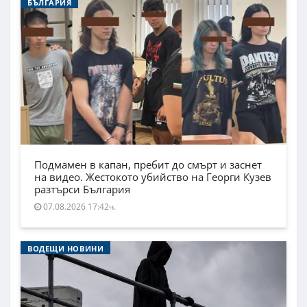
БЪЛГАРИЯ
Подмамен в капан, пребит до смърт и заснет
на видео. Жестокото убийство на Георги Кузев
разтърси България
07.08.2026 17:42ч.
ВОДЕЩИ НОВИНИ