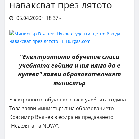
наваксват през лятото
05.04.2020г. 18:37ч.
"Електронното обучение спаси
учебната година и тя няма да е
нулева" заяви образователният
министър
Електронното обучение спаси учебната година.
Това заяви министърът на образованието
Красимир Вълчев в ефира на предаването
"Неделята на NOVA".