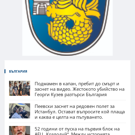
БЪЛГАРИЯ
Подмамен в капан, пребит до смърт и
заснет на видео. Жестокото убийство на
Георги Кузев разтърси България
Пеевски заснет на редовен полет за
Истанбул. Остават въпросите кой плаща
и каква е целта на пътуването.
52 години от пуска на първия блок на
АЕЦ „Козлодуй“. Между историята,