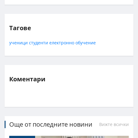
Тагове
ученици
студенти
електронно обучение
Коментари
Още от последните новини
Вижте всички