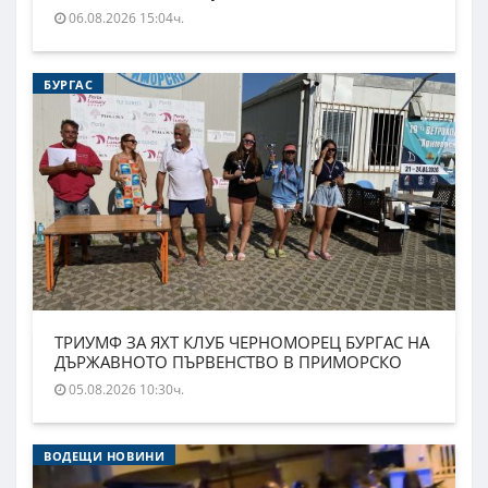
06.08.2026 15:04ч.
БУРГАС
ТРИУМФ ЗА ЯХТ КЛУБ ЧЕРНОМОРЕЦ БУРГАС НА
ДЪРЖАВНОТО ПЪРВЕНСТВО В ПРИМОРСКО
05.08.2026 10:30ч.
ВОДЕЩИ НОВИНИ