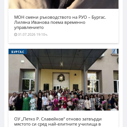
МОН смени ръководството на РУО – Бургас.
Лиляна Иванова поема временно
управлението
31.07.2026 19:10ч.
БУРГАС
ОУ „Петко Р. Славейков“ отново затвърди
мястото си сред най-елитните училища в