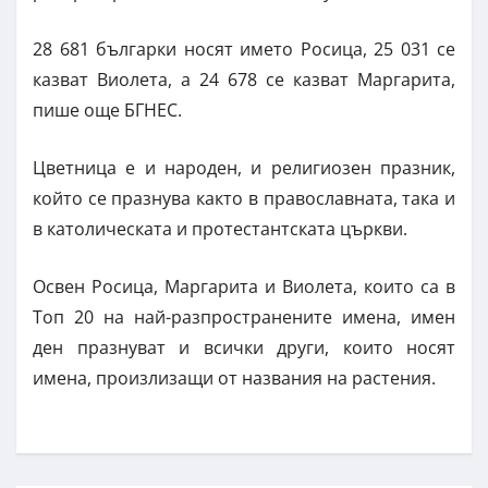
28 681 българки носят името Росица, 25 031 се
казват Виолета, а 24 678 се казват Маргарита,
пише още БГНЕС.
Цветница е и народен, и религиозен празник,
който се празнува както в православната, така и
в католическата и протестантската църкви.
Освен Росица, Маргарита и Виолета, които са в
Топ 20 на най-разпространените имена, имен
ден празнуват и всички други, които носят
имена, произлизащи от названия на растения.