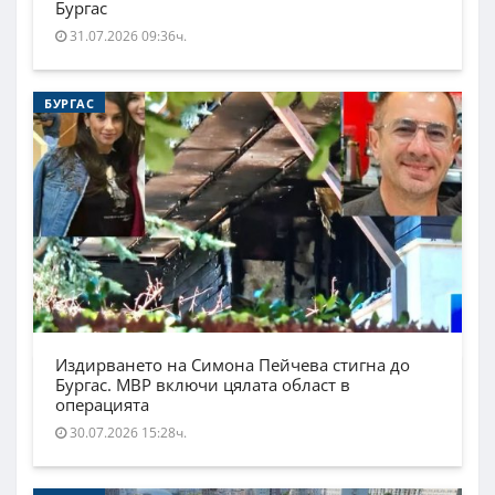
Бургас
31.07.2026 09:36ч.
БУРГАС
Издирването на Симона Пейчева стигна до
Бургас. МВР включи цялата област в
операцията
30.07.2026 15:28ч.