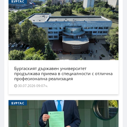
БУРГАС
Бургаският държавен университет
продължава приема в специалности с отлична
професионална реализация
30.07.2026 09:07ч.
БУРГАС