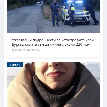
Ужасяващи подробности за катастрофата край
Бургас: колата се е движила с около 220 км/ч
03.08.2026 09:35ч.
БУРГАС