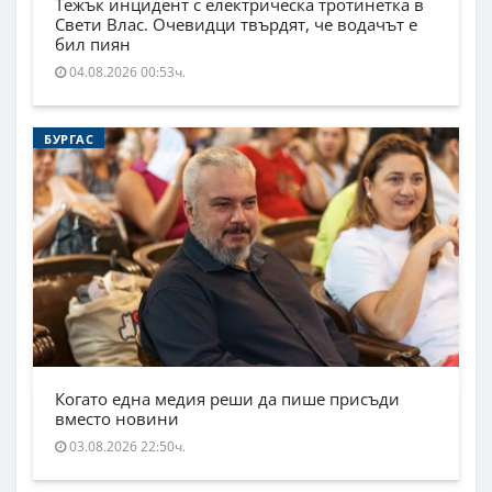
Тежък инцидент с електрическа тротинетка в
Свети Влас. Очевидци твърдят, че водачът е
бил пиян
04.08.2026 00:53ч.
БУРГАС
Когато една медия реши да пише присъди
вместо новини
03.08.2026 22:50ч.