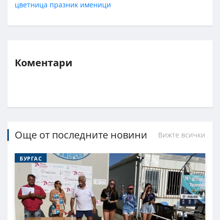
цветница
празник
именици
Коментари
Още от последните новини
Вижте всички
БУРГАС