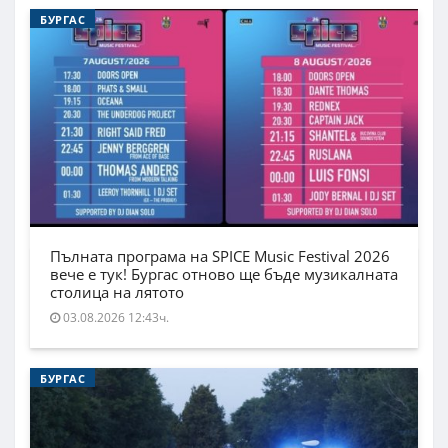
БУРГАС
Пълната програма на SPICE Music Festival 2026
вече е тук! Бургас отново ще бъде музикалната
столица на лятото
03.08.2026 12:43ч.
БУРГАС