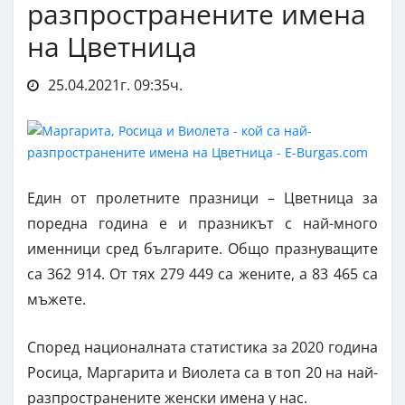
разпространените имена
на Цветница
25.04.2021г. 09:35ч.
Един от пролетните празници – Цветница за
поредна година е и празникът с най-много
именници сред българите. Общо празнуващите
са 362 914. От тях 279 449 са жените, а 83 465 са
мъжете.
Според националната статистика за 2020 година
Росица, Маргарита и Виолета са в топ 20 на най-
разпространените женски имена у нас.