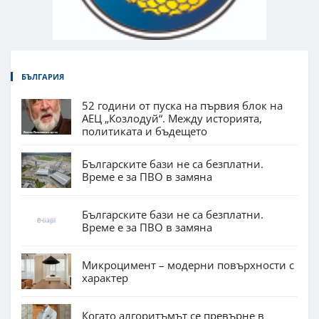
БЪЛГАРИЯ
52 години от пуска на първия блок на
АЕЦ „Козлодуй“. Между историята,
политиката и бъдещето
Българските бази не са безплатни.
Време е за ПВО в замяна
Българските бази не са безплатни.
Време е за ПВО в замяна
Микроцимент – модерни повърхности с
характер
Когато алгоритъмът се превърне в