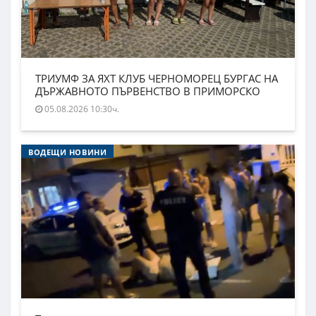
ТРИУМФ ЗА ЯХТ КЛУБ ЧЕРНОМОРЕЦ БУРГАС НА
ДЪРЖАВНОТО ПЪРВЕНСТВО В ПРИМОРСКО
05.08.2026 10:30ч.
ВОДЕЩИ НОВИНИ