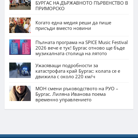
БУРГАС НА ДЪРЖАВНОТО ПЪРВЕНСТВО В
ПРИМОРСКО
Когато една медия реши да пише
присъди вместо новини
Пълната програма на SPICE Music Festival
2026 вече е тук! Бургас отново ще бъде
музикалната столица на лятото
Ужасяващи подробности за
катастрофата край Бургас: колата се е
движила с около 220 км/ч
МОН смени ръководството на РУО –
Бургас. Лиляна Иванова поема
временно управлението